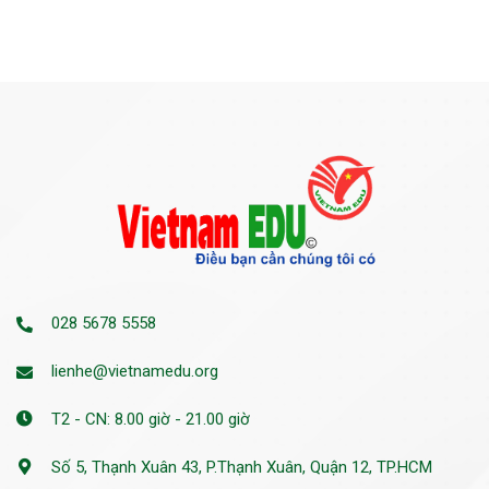
028 5678 5558
lienhe@vietnamedu.org
T2 - CN: 8.00 giờ - 21.00 giờ
Số 5, Thạnh Xuân 43, P.Thạnh Xuân, Quận 12, TP.HCM