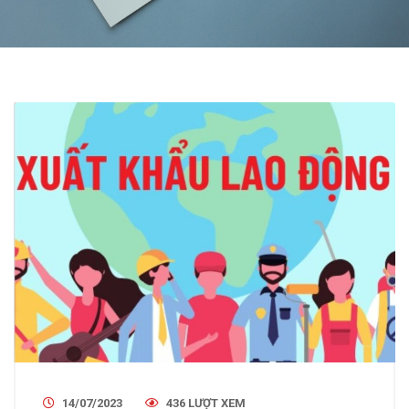
14/07/2023
436 LƯỢT XEM