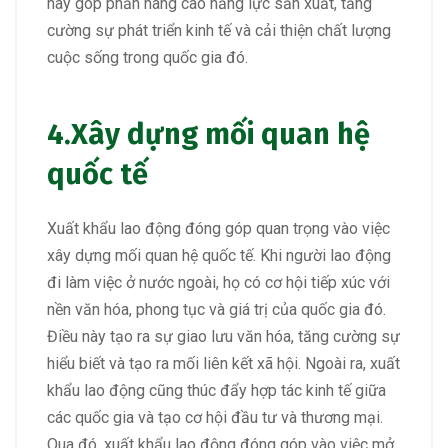
này góp phần nâng cao năng lực sản xuất, tăng
cường sự phát triển kinh tế và cải thiện chất lượng
cuộc sống trong quốc gia đó.
4.Xây dựng mối quan hệ
quốc tế
Xuất khẩu lao động đóng góp quan trọng vào việc
xây dựng mối quan hệ quốc tế. Khi người lao động
đi làm việc ở nước ngoài, họ có cơ hội tiếp xúc với
nền văn hóa, phong tục và giá trị của quốc gia đó.
Điều này tạo ra sự giao lưu văn hóa, tăng cường sự
hiểu biết và tạo ra mối liên kết xã hội. Ngoài ra, xuất
khẩu lao động cũng thúc đẩy hợp tác kinh tế giữa
các quốc gia và tạo cơ hội đầu tư và thương mại.
Qua đó, xuất khẩu lao động đóng góp vào việc mở