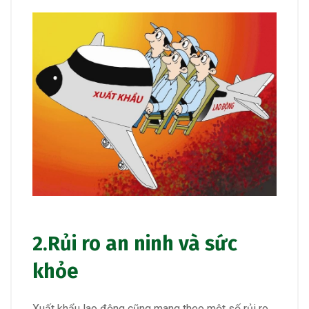
2.Rủi ro an ninh và sức
khỏe
Xuất khẩu lao động cũng mang theo một số rủi ro