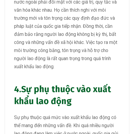
nước ngoài phải đối mặt với các giá trị, quy tắc và
văn hóa khác nhau. Họ cần thích nghi với môi
trường mới và tôn trọng các quy định đạo đức và
pháp luật của quốc gia tiếp nhận. Đồng thời, cần
đảm bảo rằng người lao động không bị kỳ thị, bất
công và những vấn đề xã hội khác. Việc tạo ra một
môi trường công bằng, tôn trọng và hỗ trợ cho
người lao động là rất quan trọng trong quá trình
xuất khẩu lao động.
4.Sự phụ thuộc vào xuất
khẩu lao động
Sự phụ thuộc quá mức vào xuất khẩu lao động có
thể mang đến những vấn đề. Khi quá nhiều người
lao động đang làm việc ở nước ngoài, quốc gia gửi