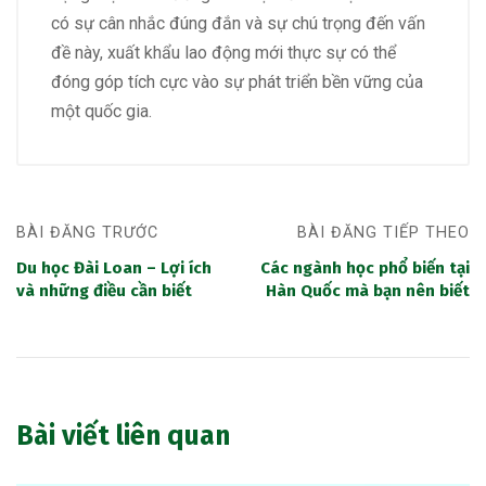
có sự cân nhắc đúng đắn và sự chú trọng đến vấn
đề này, xuất khẩu lao động mới thực sự có thể
đóng góp tích cực vào sự phát triển bền vững của
một quốc gia.
BÀI ĐĂNG TRƯỚC
BÀI ĐĂNG TIẾP THEO
Du học Đài Loan – Lợi ích
Các ngành học phổ biến tại
và những điều cần biết
Hàn Quốc mà bạn nên biết
Bài viết liên quan