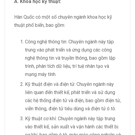
A. Khoa học kỹ thuật:
Hàn Quốc có một số chuyên ngành khoa học kỹ
thuật phổ biến, bao gồm:
Công nghệ thông tin: Chuyên ngành này tập
trung vào phát triển và ứng dụng các công
nghệ thông tin và truyền thông, bao gồm lập
trình, phân tích dữ liệu, trí tuệ nhân tạo và
mạng máy tính.
Kỹ thuật điện và điện tử: Chuyên ngành này
liên quan đến thiết kế, phát triển và sử dụng
các hệ thống điện tử và điện, bao gồm điện tử,
viễn thông, điện tử tiêu dùng và điện tử ô tô.
Kỹ thuật cơ khí: Chuyên ngành này tập trung
vào thiết kế, sản xuất và vận hành các thiết bị
cơ khí, bao gồm ô tô, máy móc công nghiệp và