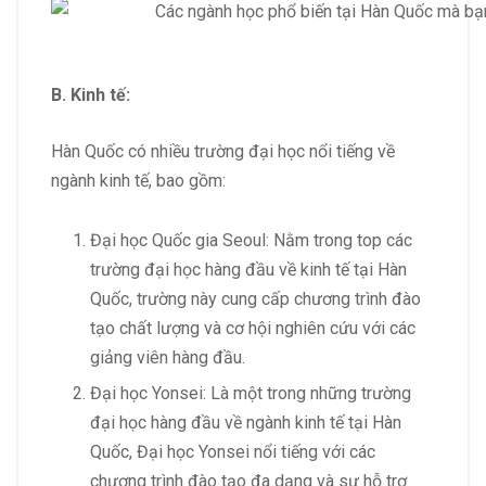
B. Kinh tế:
Hàn Quốc có nhiều trường đại học nổi tiếng về
ngành kinh tế, bao gồm:
Đại học Quốc gia Seoul: Nằm trong top các
trường đại học hàng đầu về kinh tế tại Hàn
Quốc, trường này cung cấp chương trình đào
tạo chất lượng và cơ hội nghiên cứu với các
giảng viên hàng đầu.
Đại học Yonsei: Là một trong những trường
đại học hàng đầu về ngành kinh tế tại Hàn
Quốc, Đại học Yonsei nổi tiếng với các
chương trình đào tạo đa dạng và sự hỗ trợ