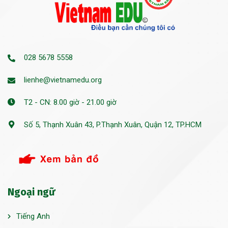
028 5678 5558
lienhe@vietnamedu.org
T2 - CN: 8.00 giờ - 21.00 giờ
Số 5, Thạnh Xuân 43, P.Thạnh Xuân, Quận 12, TP.HCM
Ngoại ngữ
Tiếng Anh