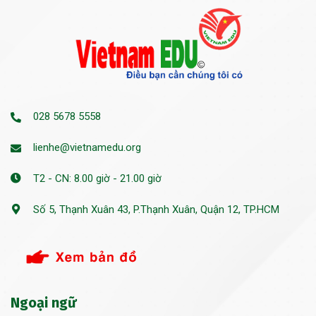
028 5678 5558
lienhe@vietnamedu.org
T2 - CN: 8.00 giờ - 21.00 giờ
Số 5, Thạnh Xuân 43, P.Thạnh Xuân, Quận 12, TP.HCM
Ngoại ngữ