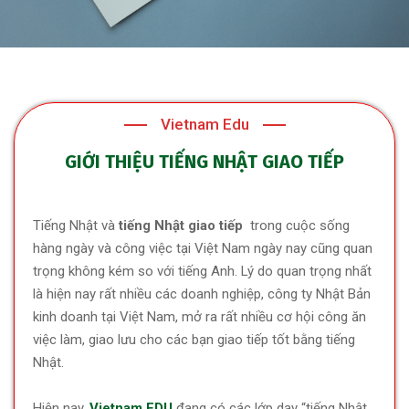
Vietnam Edu
GIỚI THIỆU TIẾNG NHẬT GIAO TIẾP
Tiếng Nhật và
tiếng Nhật
giao tiếp
trong cuộc sống
hàng ngày và công việc tại Việt Nam ngày nay cũng quan
trọng không kém so với tiếng Anh. Lý do quan trọng nhất
là hiện nay rất nhiều các doanh nghiệp, công ty Nhật Bản
kinh doanh tại Việt Nam, mở ra rất nhiều cơ hội công ăn
việc làm, giao lưu cho các bạn giao tiếp tốt bằng tiếng
Nhật.
Hiện nay,
Vietnam EDU
đang có các lớp dạy “tiếng Nhật