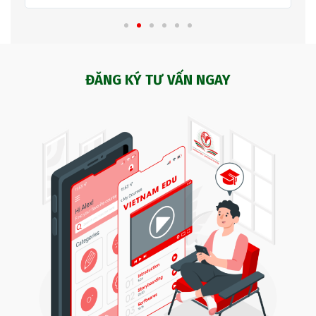
ĐĂNG KÝ TƯ VẤN NGAY