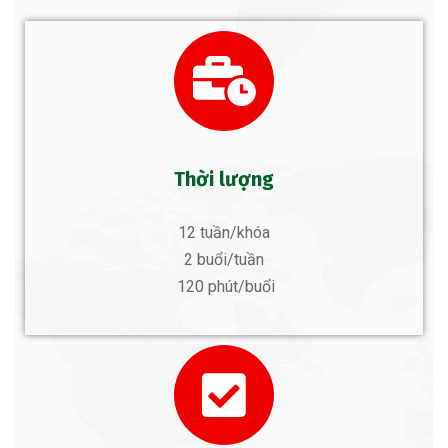
Thời lượng
12 tuần/khóa
2 buổi/tuần
120 phút/buổi