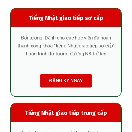
Tiếng Nhật giao tiếp sơ cấp
Đối tượng: Dành cho các học viên đã hoàn
thành xong khóa “tiếng Nhật giao tiếp sơ cấp”
hoặc trình độ tương đương N3 trở lên
ĐĂNG KÝ NGAY
Tiếng Nhật giao tiếp trung cấp