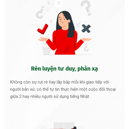
Rèn luyện tư duy, phản xạ
Không còn sự rụt rè hay lắp bắp mỗi khi giao tiếp với
người bản xứ, có thể tự tin thực hiện một cuộc đối thoại
giữa 2 hay nhiều người sử dụng tiếng Nhật