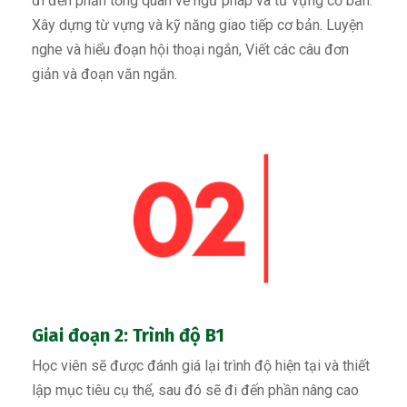
đi đến phần tổng quan về ngữ pháp và từ vựng cơ bản.
Xây dựng từ vựng và kỹ năng giao tiếp cơ bản. Luyện
nghe và hiểu đoạn hội thoại ngắn, Viết các câu đơn
giản và đoạn văn ngắn.
Giai đoạn 2: Trình độ B1
Học viên sẽ được đánh giá lại trình độ hiện tại và thiết
lập mục tiêu cụ thể, sau đó sẽ đi đến phần nâng cao