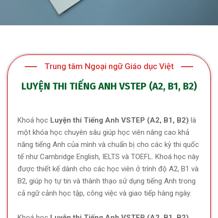
Trung tâm Ngoại ngữ Giáo dục Việt
LUYỆN THI TIẾNG ANH VSTEP (A2, B1, B2)
Khoá học
Luyện thi Tiếng Anh VSTEP (A2, B1, B2)
là
một khóa học chuyên sâu giúp học viên nâng cao khả
năng tiếng Anh của mình và chuẩn bị cho các kỳ thi quốc
tế như Cambridge English, IELTS và TOEFL. Khoá học này
được thiết kế dành cho các học viên ở trình độ A2, B1 và
B2, giúp họ tự tin và thành thạo sử dụng tiếng Anh trong
cả ngữ cảnh học tập, công việc và giao tiếp hàng ngày.
Khoá học
Luyện thi Tiếng Anh VSTEP (A2, B1, B2)