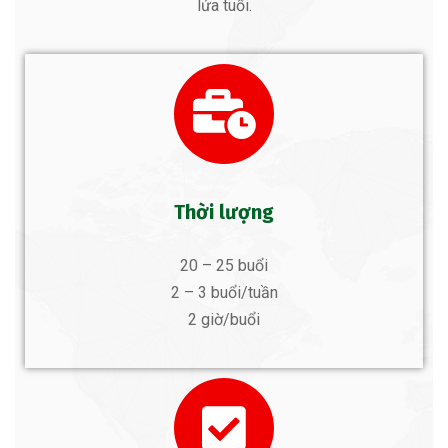
lứa tuổi.
Thời lượng
20 – 25 buổi
2 – 3 buổi/tuần
2 giờ/buổi