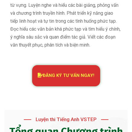
từ vựng. Luyện nghe và hiểu các bài giảng, phỏng vấn
và chương trình truyền hình. Phát triển kỹ năng giao
tiếp linh hoạt và tự tin trong các tình huống phức tạp.
Đọc hiểu các văn bản khá phức tạp và tìm hiểu ý chính,
ý nghĩa sâu sắc và quan điểm tác giả. Viết các đoạn
văn thuyết phục, phân tích và biện minh.
ĐĂNG KÝ TƯ VẤN NGAY!
Luyện thi Tiếng Anh VSTEP
Tổng quan Chương trình