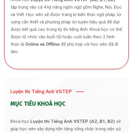
tập trung vào cả 4 kỹ năng ngôn ngữ gồm Nghe, Nói, Đọc
và Viết. Học viên sẽ được trang bị kiến thức ngữ pháp, từ
vựng cần thiết và phương pháp ôn luyện hiệu quả để đạt
được kết quả cao trong kỳ thi tiếng Anh. Khoá học có thể
được tổ chức vào buổi tối hoặc cuối tuần theo 2 hình
thức là
Online và Offline
để phù hợp với học viên đã đi
làm.
Luyện thi Tiếng Anh VSTEP
MỤC TIÊU KHOÁ HỌC
Khoá học
Luyện thi Tiếng Anh VSTEP (A2, B1, B2)
sẽ
giúp học viên xây dựng nền tảng vững chắc trong việc sử