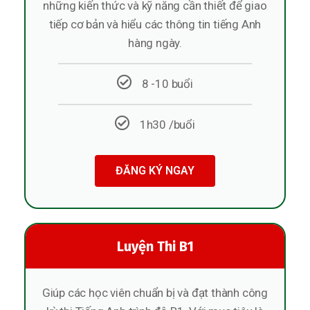
những kiến thức và kỹ năng cần thiết để giao
tiếp cơ bản và hiểu các thông tin tiếng Anh
hàng ngày.
8 -10 buổi
1h30 /buổi
ĐĂNG KÝ NGAY
Luyện Thi B1
Giúp các học viên chuẩn bị và đạt thành công