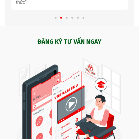
thức”
ĐĂNG KÝ TƯ VẤN NGAY