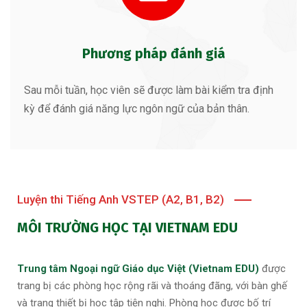
Phương pháp đánh giá
Sau mỗi tuần, học viên sẽ được làm bài kiểm tra định
kỳ để đánh giá năng lực ngôn ngữ của bản thân.
Luyện thi Tiếng Anh VSTEP (A2, B1, B2)
MÔI TRƯỜNG HỌC TẠI VIETNAM EDU
Trung tâm Ngoại ngữ Giáo dục Việt (Vietnam EDU)
được
trang bị các phòng học rộng rãi và thoáng đãng, với bàn ghế
và trang thiết bị học tập tiện nghi. Phòng học được bố trí