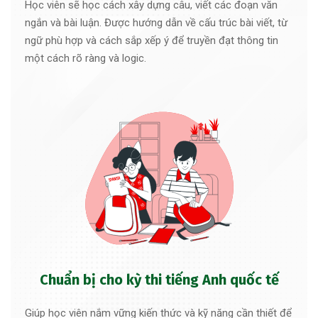
Học viên sẽ học cách xây dựng câu, viết các đoạn văn
ngắn và bài luận. Được hướng dẫn về cấu trúc bài viết, từ
ngữ phù hợp và cách sắp xếp ý để truyền đạt thông tin
một cách rõ ràng và logic.
Chuẩn bị cho kỳ thi tiếng Anh quốc tế
Giúp học viên nắm vững kiến thức và kỹ năng cần thiết để