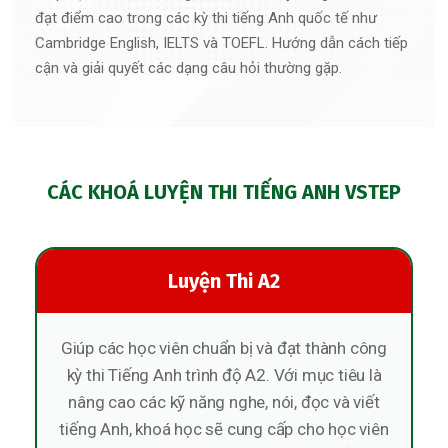
đạt điểm cao trong các kỳ thi tiếng Anh quốc tế như
Cambridge English, IELTS và TOEFL. Hướng dẫn cách tiếp
cận và giải quyết các dạng câu hỏi thường gặp.
CÁC KHOÁ LUYỆN THI TIẾNG ANH VSTEP
Luyện Thi A2
Giúp các học viên chuẩn bị và đạt thành công
kỳ thi Tiếng Anh trình độ A2. Với mục tiêu là
nâng cao các kỹ năng nghe, nói, đọc và viết
tiếng Anh, khoá học sẽ cung cấp cho học viên