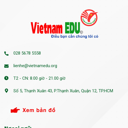
028 5678 5558
lienhe@vietnamedu.org
T2 - CN: 8.00 giờ - 21.00 giờ
Số 5, Thạnh Xuân 43, P.Thạnh Xuân, Quận 12, TP.HCM