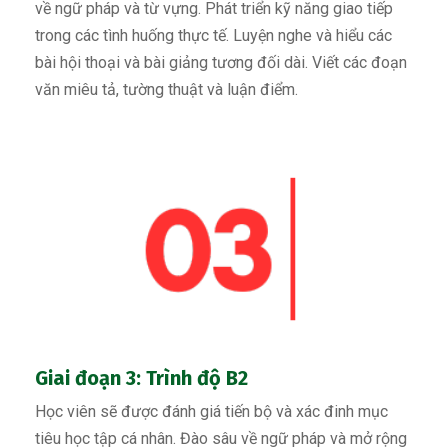
về ngữ pháp và từ vựng. Phát triển kỹ năng giao tiếp
trong các tình huống thực tế. Luyện nghe và hiểu các
bài hội thoại và bài giảng tương đối dài. Viết các đoạn
văn miêu tả, tường thuật và luận điểm.
Giai đoạn 3: Trình độ B2
Học viên sẽ được đánh giá tiến bộ và xác đinh mục
tiêu học tập cá nhân. Đào sâu về ngữ pháp và mở rộng