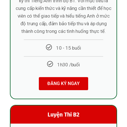
kỳ thi Tiếng Anh trình độ B1. Với mục tiêu là
cung cấp kiến thức và kỹ năng cần thiết để học
viên có thể giao tiếp và hiểu tiếng Anh ở mức
độ trung cấp, đảm bảo tiếp thu và áp dụng
thành công trong các tình huống thực tế.
10 - 15 buổi
1h30 /buổi
ĐĂNG KÝ NGAY
Luyện Thi B2