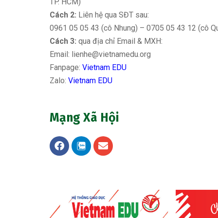
TP. HCM)
Cách 2:
Liên hệ qua SĐT sau:
0961 05 05 43 (cô Nhung) – 0705 05 43 12 (cô Q
Cách 3:
qua địa chỉ Email & MXH:
Email:
lienhe@vietnamedu.org
Fanpage:
Vietnam EDU
Zalo:
Vietnam EDU
Mạng Xã Hội