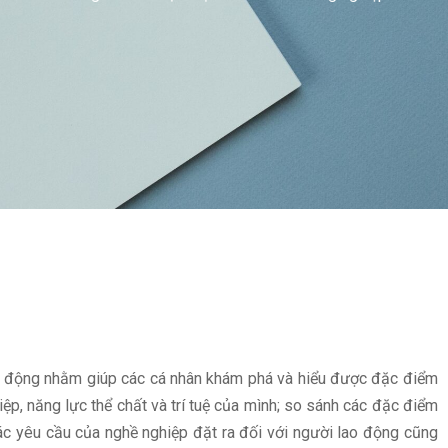
ạt động nhằm giúp các cá nhân khám phá và hiểu được đặc điểm
iệp, năng lực thể chất và trí tuệ của mình; so sánh các đặc điểm
ác yêu cầu của nghề nghiệp đặt ra đối với người lao động cũng