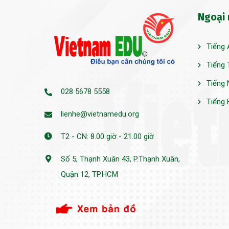
Ngoại
Tiếng 
Tiếng 
Tiếng 
028 5678 5558
Tiếng 
lienhe@vietnamedu.org
T2 - CN: 8.00 giờ - 21.00 giờ
Số 5, Thạnh Xuân 43, P.Thạnh Xuân,
Quận 12, TP.HCM