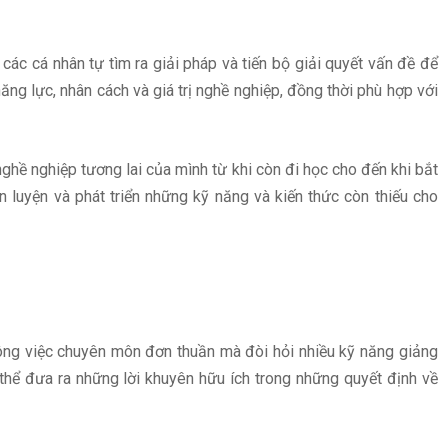
ác cá nhân tự tìm ra giải pháp và tiến bộ giải quyết vấn đề để
ăng lực, nhân cách và giá trị nghề nghiệp, đồng thời phù hợp với
hề nghiệp tương lai của mình từ khi còn đi học cho đến khi bắt
 luyện và phát triển những kỹ năng và kiến ​​thức còn thiếu cho
ông việc chuyên môn đơn thuần mà đòi hỏi nhiều kỹ năng giảng
thể đưa ra những lời khuyên hữu ích trong những quyết định về