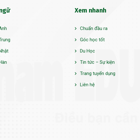
 ngữ
Xem nhanh
Anh
Chuẩn đầu ra
Trung
Góc học tốt
Nhật
Du Học
Hàn
Tin tức – Sự kiện
Trang tuyển dụng
Liên hệ