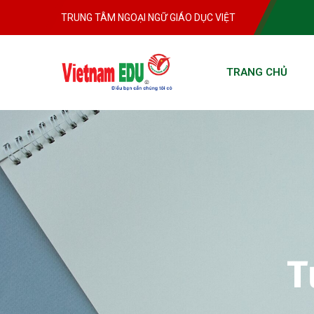
TRUNG TÂM NGOẠI NGỮ GIÁO DỤC VIỆT
TRANG CHỦ
T