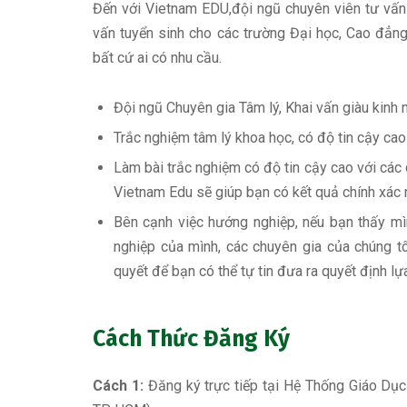
Đến với Vietnam EDU,đội ngũ chuyên viên tư vấn 
vấn tuyển sinh cho các trường Đại học, Cao đẳng
bất cứ ai có nhu cầu.
Đội ngũ Chuyên gia Tâm lý, Khai vấn giàu kinh
Trắc nghiệm tâm lý khoa học, có độ tin cậy ca
Làm bài trắc nghiệm có độ tin cậy cao với các 
Vietnam Edu sẽ giúp bạn có kết quả chính xác 
Bên cạnh việc hướng nghiệp, nếu bạn thấy m
nghiệp của mình, các chuyên gia của chúng t
quyết để bạn có thể tự tin đưa ra quyết định l
Cách Thức Đăng Ký
Cách 1:
Đăng ký trực tiếp tại Hệ Thống Giáo Dụ