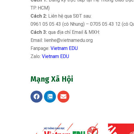
TP. HCM)
Cách 2:
Liên hệ qua SĐT sau:
0961 05 05 43 (cô Nhung) – 0705 05 43 12 (cô Q
Cách 3:
qua địa chỉ Email & MXH:
Email:
lienhe@vietnamedu.org
Fanpage:
Vietnam EDU
Zalo:
Vietnam EDU
Mạng Xã Hội