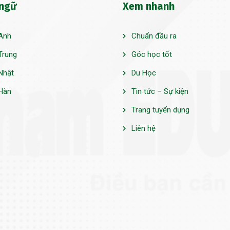
 ngữ
Xem nhanh
Anh
Chuẩn đầu ra
Trung
Góc học tốt
Nhật
Du Học
Hàn
Tin tức – Sự kiện
Trang tuyển dụng
Liên hệ