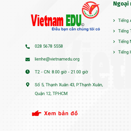
Ngoại
Tiếng 
Tiếng 
Tiếng 
028 5678 5558
Tiếng 
lienhe@vietnamedu.org
T2 - CN: 8.00 giờ - 21.00 giờ
Số 5, Thạnh Xuân 43, P.Thạnh Xuân,
Quận 12, TP.HCM