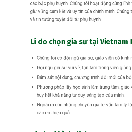
các bậc phụ huynh. Chúng tôi hoạt động cùng lĩnh 
giữ vững cam kết và uy tín của chính mình. Chúng t
và tin tưởng tuyệt đối từ phụ huynh.
Lí do chọn gia sư tại Vietnam
Chúng tôi có đội ngũ gia sư, giáo viên có kinh
Đội ngũ gia sư vui vẻ, tận tâm trong việc giảng
Bám sát nội dung, chương trình đổi mới của b
Phương pháp lấy học sinh làm trung tâm, giáo 
huy hết khả năng tư duy sáng tạo của mình.
Ngoài ra còn những chuyên gia tư vấn tâm lý l
các em hiệu quả.