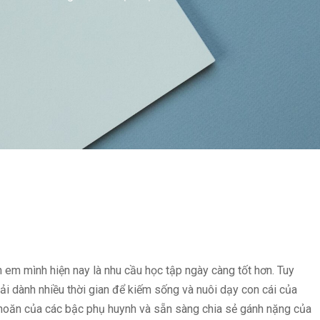
em mình hiện nay là nhu cầu học tập ngày càng tốt hơn. Tuy
hải dành nhiều thời gian để kiếm sống và nuôi dạy con cái của
hoăn của các bậc phụ huynh và sẵn sàng chia sẻ gánh nặng của