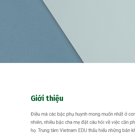
Giới thiệu
Điều mà các bậc phụ huynh mong muốn nhất ở con 
nhiên, nhiều bậc cha mẹ đặt câu hỏi về việc cần p
họ. Trung tâm Vietnam EDU thấu hiểu những băn k