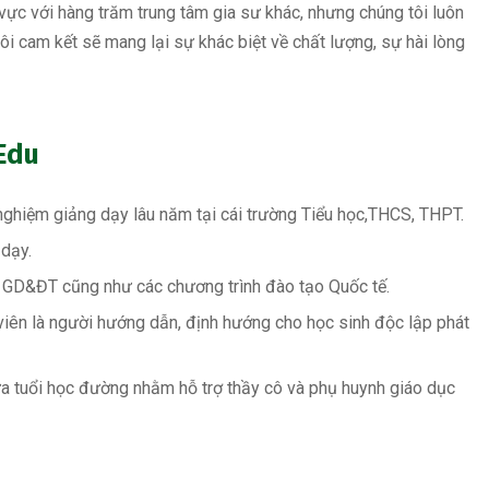
vực với hàng trăm trung tâm gia sư khác, nhưng chúng tôi luôn
ôi cam kết sẽ mang lại sự khác biệt về chất lượng, sự hài lòng
 Edu
 nghiệm giảng dạy lâu năm tại cái trường Tiểu học,THCS, THPT.
 dạy.
ộ GD&ĐT cũng như các chương trình đào tạo Quốc tế.
viên là người hướng dẫn, định hướng cho học sinh độc lập phát
ứa tuổi học đường nhằm hỗ trợ thầy cô và phụ huynh giáo dục