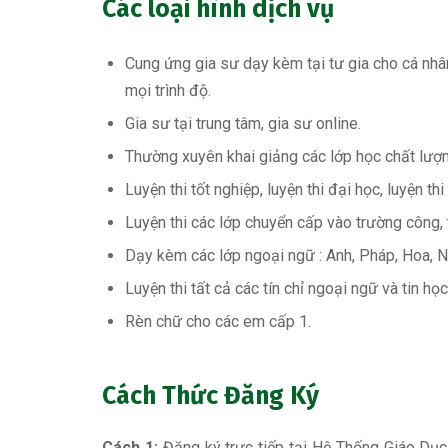
Các loại hình dịch vụ
Cung ứng gia sư dạy kèm tại tư gia cho cá nhâ
mọi trình độ.
Gia sư tại trung tâm, gia sư online.
Thường xuyên khai giảng các lớp học chất lượn
Luyện thi tốt nghiệp,
luyện thi đại học, luyện th
Luyện thi các lớp chuyển cấp vào trường công,
Dạy kèm các lớp ngoại ngữ : Anh, Pháp, Hoa, N
Luyện thi tất cả các tín chỉ ngoại ngữ và tin học
Rèn chữ cho các em cấp 1.
Cách Thức Đăng Ký
Cách 1:
Đăng ký trực tiếp tại Hệ Thống Giáo Dụ