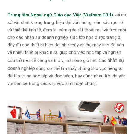
Trung tâm Ngoại ngữ Giáo dục Việt (Vietnam EDU)
với cơ
sở vật chất khang trang, hiện đại với những màu sắc rực rỡ
và thiết kế tinh tế, đem lại cảm giác rất thoải mái và tươi mới
cho các nhân sự doanh nghiệp. Các lớp học được trang bị
đầy đủ các thiết bị hiện đại như máy chiếu, máy tính để bàn
và nhiều thiết bị khác nữa, giúp cho việc học tập và nghiên
nhân sự
cứu trở nên dễ dàng và thú vị hơn bao giờ hết. Các
doanh nghiệp
cũng có thể tìm thấy những khu vực riêng tư
để tập trung học tập và đọc sách, hay cùng nhau trò chuyện
với bạn bè trong các khu vực sinh hoạt chung.