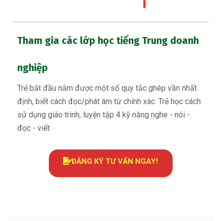
Tham gia các lớp học tiếng Trung doanh
nghiệp
Trẻ bắt đầu nắm được một số quy tắc ghép vần nhất
định, biết cách đọc/phát âm từ chính xác. Trẻ học cách
sử dụng giáo trình, luyện tập 4 kỹ năng nghe - nói -
đọc - viết
ĐĂNG KÝ TƯ VẤN NGAY!