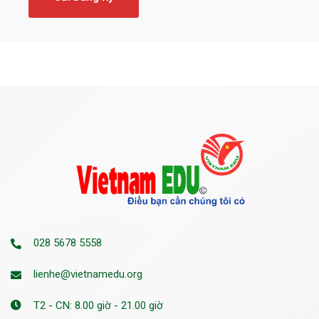
028 5678 5558
lienhe@vietnamedu.org
T2 - CN: 8.00 giờ - 21.00 giờ