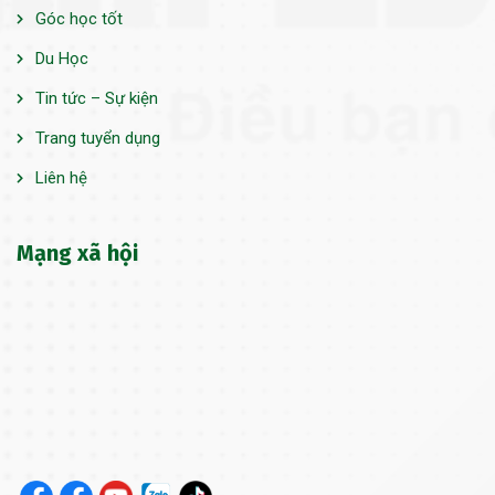
Góc học tốt
Du Học
Tin tức – Sự kiện
Trang tuyển dụng
Liên hệ
Mạng xã hội