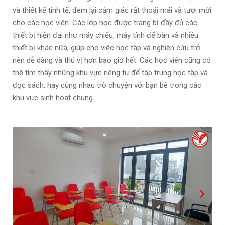
và thiết kế tinh tế, đem lại cảm giác rất thoải mái và tươi mới
cho các học viên. Các lớp học được trang bị đầy đủ các
thiết bị hiện đại như máy chiếu, máy tính để bàn và nhiều
thiết bị khác nữa, giúp cho việc học tập và nghiên cứu trở
nên dễ dàng và thú vị hơn bao giờ hết. Các học viên cũng có
thể tìm thấy những khu vực riêng tư để tập trung học tập và
đọc sách, hay cùng nhau trò chuyện với bạn bè trong các
khu vực sinh hoạt chung.