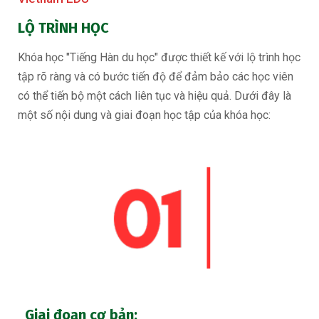
LỘ TRÌNH HỌC
Khóa học "Tiếng Hàn du học" được thiết kế với lộ trình học
tập rõ ràng và có bước tiến độ để đảm bảo các học viên
có thể tiến bộ một cách liên tục và hiệu quả. Dưới đây là
một số nội dung và giai đoạn học tập của khóa học:
Giai đoạn cơ bản: