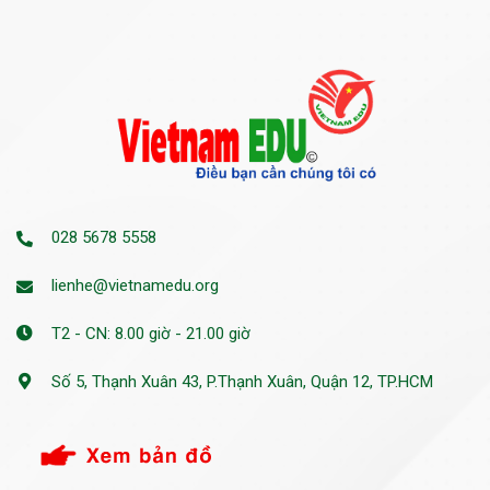
028 5678 5558
lienhe@vietnamedu.org
T2 - CN: 8.00 giờ - 21.00 giờ
Số 5, Thạnh Xuân 43, P.Thạnh Xuân, Quận 12, TP.HCM