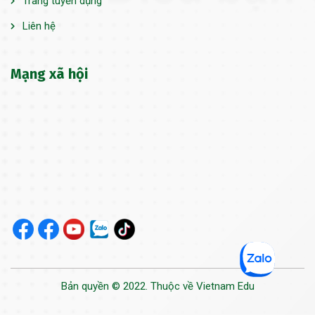
Trang tuyển dụng
Liên hệ
Mạng xã hội
Bản quyền © 2022. Thuộc về Vietnam Edu