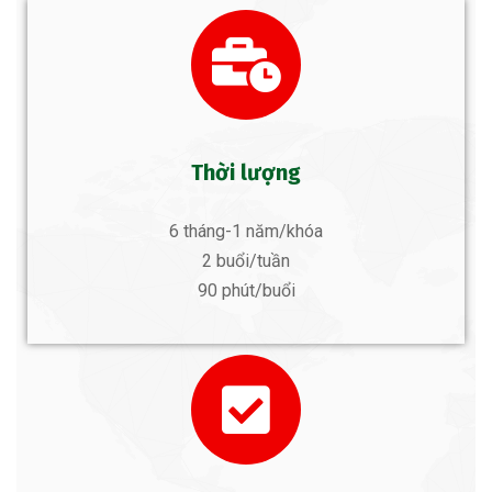
Thời lượng
6 tháng-1 năm/khóa
2 buổi/tuần
90 phút/buổi