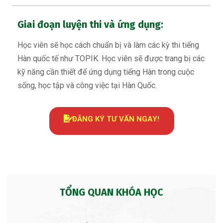
Giai đoạn luyện thi và ứng dụng:
Học viên sẽ học cách chuẩn bị và làm các kỳ thi tiếng
Hàn quốc tế như TOPIK. Học viên sẽ được trang bị các
kỹ năng cần thiết để ứng dụng tiếng Hàn trong cuộc
sống, học tập và công việc tại Hàn Quốc.
ĐĂNG KÝ TƯ VẤN NGAY!
TỔNG QUAN KHÓA HỌC