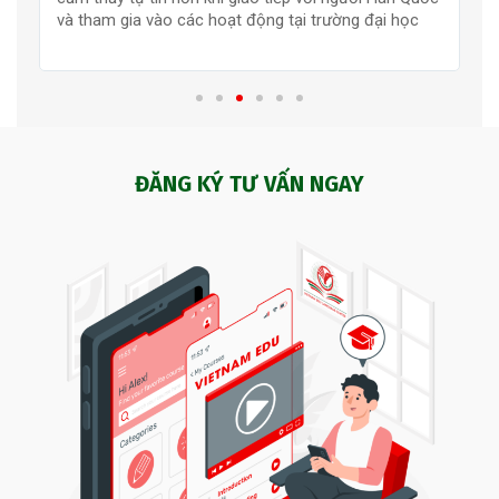
và tham gia vào các hoạt động tại trường đại học
v
ĐĂNG KÝ TƯ VẤN NGAY