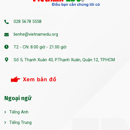
028 5678 5558
lienhe@vietnamedu.org
T2 - CN: 8.00 giờ - 21.00 giờ
Số 5, Thạnh Xuân 43, P.Thạnh Xuân, Quận 12, TP.HCM
Ngoại ngữ
Tiếng Anh
Tiếng Trung