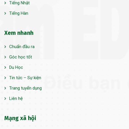
Tiếng Nhật
Tiếng Hàn
Xem nhanh
Chuẩn đầu ra
Góc học tốt
Du Học
Tin tức – Sự kiện
Trang tuyển dụng
Liên hệ
Mạng xã hội