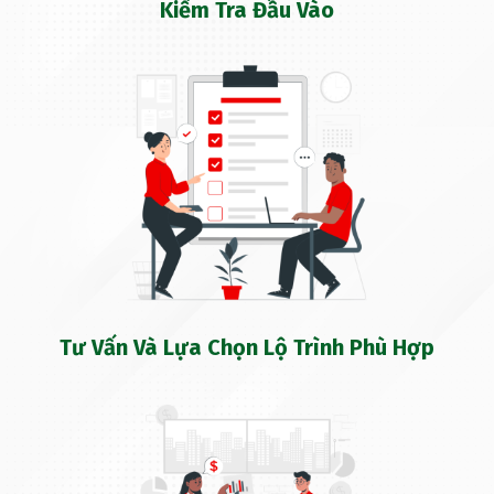
Kiểm Tra Đầu Vào
Tư Vấn Và Lựa Chọn Lộ Trình Phù Hợp