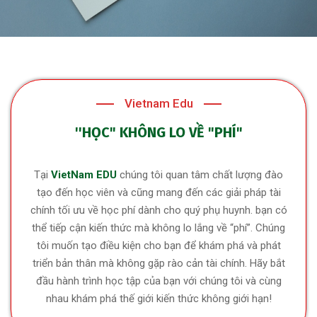
Vietnam Edu
''HỌC" KHÔNG LO VỀ "PHÍ"​
Tại
VietNam EDU
chúng tôi quan tâm chất lượng đào
tạo đến học viên và cũng mang đến các giải pháp tài
chính tối ưu về học phí dành cho quý phụ huynh. bạn có
thể tiếp cận kiến thức mà không lo lắng về “phí”. Chúng
tôi muốn tạo điều kiện cho bạn để khám phá và phát
triển bản thân mà không gặp rào cản tài chính. Hãy bắt
đầu hành trình học tập của bạn với chúng tôi và cùng
nhau khám phá thế giới kiến thức không giới hạn!