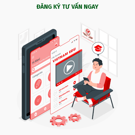
ĐĂNG KÝ TƯ VẤN NGAY