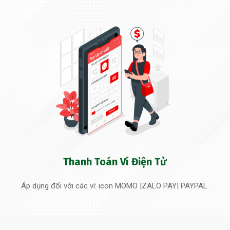
Thanh Toán Ví Điện Tử
Áp dụng đối với các ví: icon MOMO |ZALO PAY| PAYPAL.