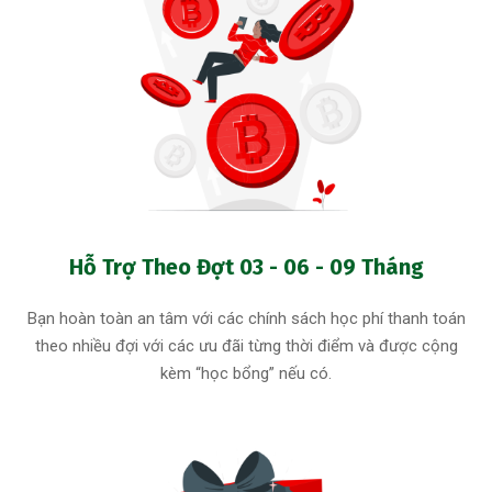
Hỗ Trợ Theo Đợt 03 - 06 - 09 Tháng
Bạn hoàn toàn an tâm với các chính sách học phí thanh toán
theo nhiều đợi với các ưu đãi từng thời điểm và được cộng
kèm “học bổng” nếu có.