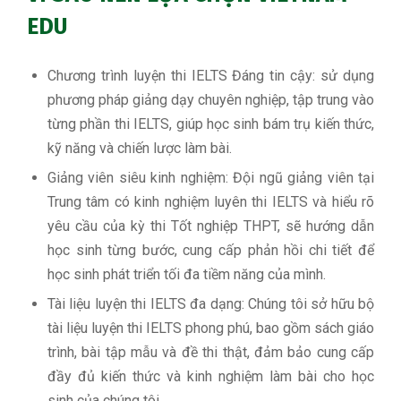
EDU
Chương trình luyện thi IELTS Đáng tin cậy: sử dụng
phương pháp giảng dạy chuyên nghiệp, tập trung vào
từng phần thi IELTS, giúp học sinh bám trụ kiến ​​thức,
kỹ năng và chiến lược làm bài.
Giảng viên siêu kinh nghiệm: Đội ngũ giảng viên tại
Trung tâm có kinh nghiệm luyên thi IELTS và hiểu rõ
yêu cầu của kỳ thi Tốt nghiệp THPT, sẽ hướng dẫn
học sinh từng bước, cung cấp phản hồi chi tiết để
học sinh phát triển tối đa tiềm năng của mình.
Tài liệu luyện thi IELTS đa dạng: Chúng tôi sở hữu bộ
tài liệu luyện thi IELTS phong phú, bao gồm sách giáo
trình, bài tập mẫu và đề thi thật, đảm bảo cung cấp
đầy đủ kiến thức và kinh nghiệm làm bài cho học
sinh của chúng tôi.