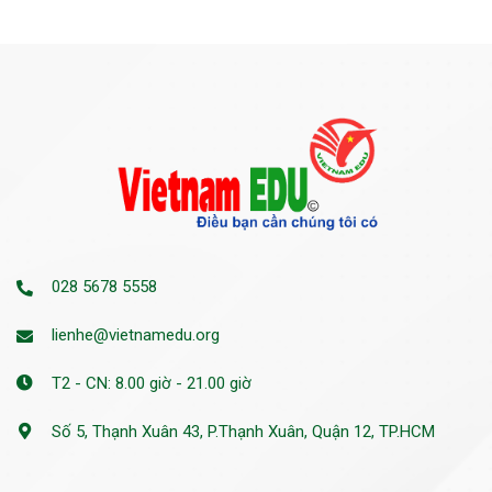
028 5678 5558
lienhe@vietnamedu.org
T2 - CN: 8.00 giờ - 21.00 giờ
Số 5, Thạnh Xuân 43, P.Thạnh Xuân, Quận 12, TP.HCM