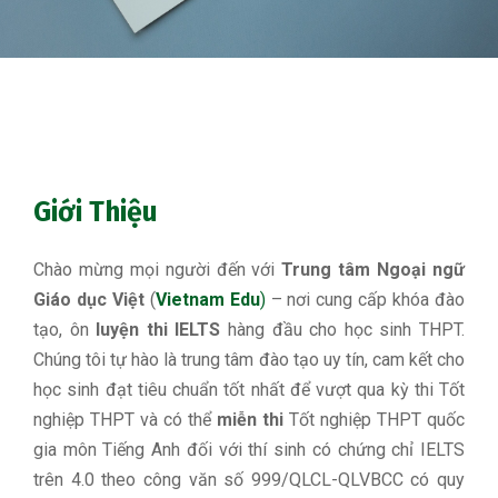
Giới Thiệu
Chào mừng mọi người đến với
Trung tâm Ngoại ngữ
Giáo dục Việt
(
Vietnam Edu
)
– nơi cung cấp khóa đào
tạo, ôn
luyện thi IELTS
hàng đầu cho học sinh THPT.
Chúng tôi tự hào là trung tâm đào tạo uy tín, cam kết cho
học sinh đạt tiêu chuẩn tốt nhất để vượt qua kỳ thi Tốt
nghiệp THPT và có thể
miễn thi
Tốt nghiệp THPT quốc
gia môn Tiếng Anh đối với thí sinh có chứng chỉ IELTS
trên 4.0 theo công văn số 999/QLCL-QLVBCC có quy