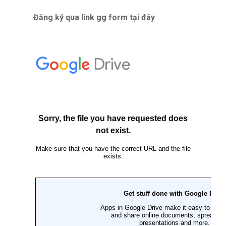
Đăng ký qua link gg form
tại đây