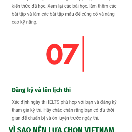
kiến ​​thức đã học. Xem lại các bài học, làm thêm các
bài tập và làm các bài tập mẫu để củng cố và nâng
cao kỹ năng.
Đăng ký và lên lịch thi
Xác định ngày thi IELTS phù hợp với bạn và đăng ký
tham gia kỳ thi. Hãy chắc chắn rằng bạn có đủ thời
gian để chuẩn bị và ôn luyện trước ngày thi.
VÌ SAO NÊN LỰA CHỌN VIETNAM