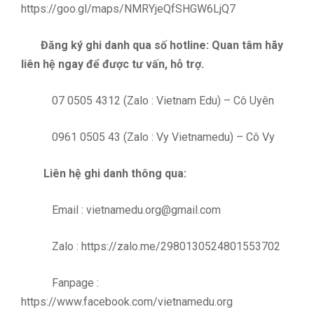
https://goo.gl/maps/NMRYjeQfSHGW6LjQ7
Đăng ký ghi danh qua số hotline: Quan tâm hãy
liên hệ ngay để được tư vấn, hỗ trợ.
07 0505 4312 (Zalo : Vietnam Edu) – Cô Uyên
0961 0505 43 (Zalo : Vy Vietnamedu) – Cô Vy
Liên hệ ghi danh thông qua:
Email :
vietnamedu.org@gmail.com
Zalo :
https://zalo.me/2980130524801553702
Fanpage :
https://www.facebook.com/vietnamedu.org