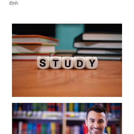
định.