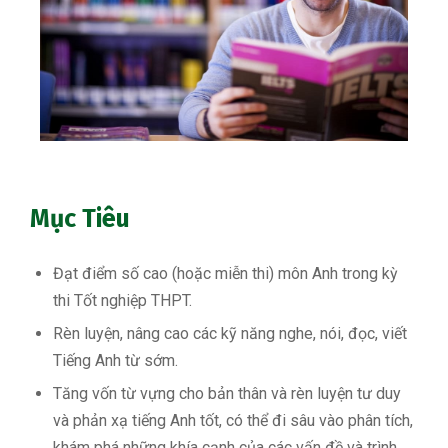
Mục Tiêu
Đạt điểm số cao (hoặc miễn thi) môn Anh trong kỳ
thi Tốt nghiệp THPT.
Rèn luyện, nâng cao các kỹ năng nghe, nói, đọc, viết
Tiếng Anh từ sớm.
Tăng vốn từ vựng cho bản thân và rèn luyện tư duy
và phản xạ tiếng Anh tốt, có thể đi sâu vào phân tích,
khám phá những khía cạnh của các vấn đề và trình