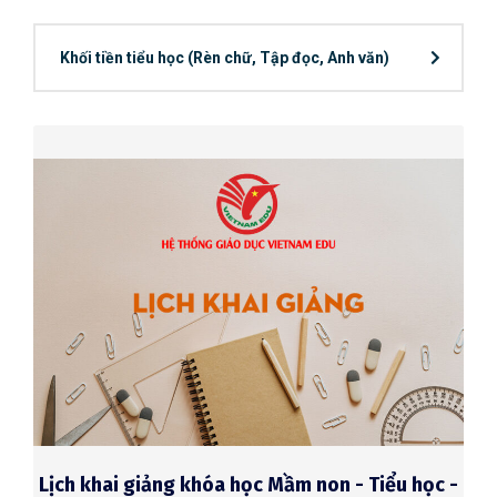
Khối tiền tiểu học (Rèn chữ, Tập đọc, Anh văn)
Lịch khai giảng khóa học Mầm non - Tiểu học -