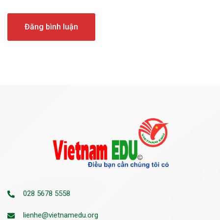
028 5678 5558
lienhe@vietnamedu.org