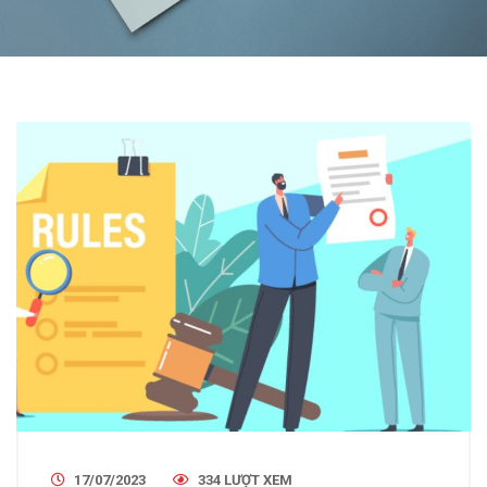
17/07/2023
334 LƯỢT XEM