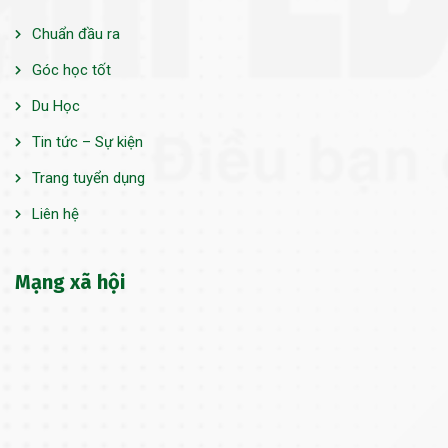
Chuẩn đầu ra
Góc học tốt
Du Học
Tin tức – Sự kiện
Trang tuyển dụng
Liên hệ
Mạng xã hội