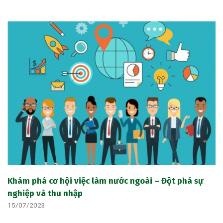
Khám phá cơ hội việc làm nước ngoài – Đột phá sự
nghiệp và thu nhập
15/07/2023