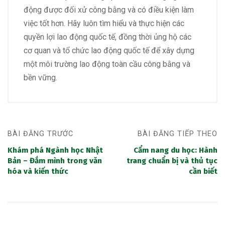
động được đối xử công bằng và có điều kiện làm
việc tốt hơn. Hãy luôn tìm hiểu và thực hiện các
quyền lợi lao động quốc tế, đồng thời ủng hộ các
cơ quan và tổ chức lao động quốc tế để xây dựng
một môi trường lao động toàn cầu công bằng và
bền vững.
BÀI ĐĂNG TRƯỚC
BÀI ĐĂNG TIẾP THEO
Khám phá Ngành học Nhật
Cẩm nang du học: Hành
Bản – Đắm mình trong văn
trang chuẩn bị và thủ tục
hóa và kiến thức
cần biết