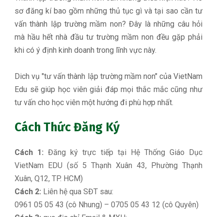
sơ đăng kí bao gồm những thủ tục gì và tại sao cần tư
vấn thành lập trường mầm non? Đây là những câu hỏi
mà hầu hết nhà đầu tư trường mầm non đều gặp phải
khi có ý định kinh doanh trong lĩnh vực này.
Dich vụ "tư vấn thành lập trường mầm non" của VietNam
Edu sẽ giúp học viên giải đáp mọi thắc mắc cũng như
tư vấn cho học viên một hướng đi phù hợp nhất.
Cách Thức Đăng Ký
Cách 1:
Đăng ký trực tiếp tại Hệ Thống Giáo Dục
VietNam EDU (số 5 Thạnh Xuân 43, Phường Thạnh
Xuân, Q12, TP. HCM)
Cách 2:
Liên hệ qua SĐT sau:
0961 05 05 43 (cô Nhung) – 0705 05 43 12 (cô Quyên)