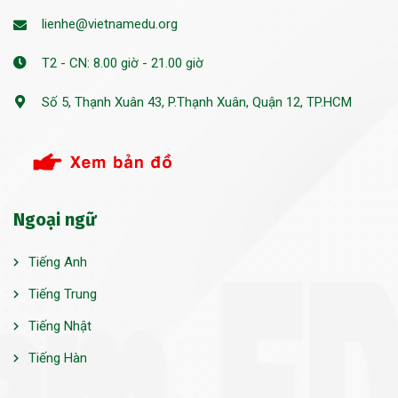
lienhe@vietnamedu.org
T2 - CN: 8.00 giờ - 21.00 giờ
Số 5, Thạnh Xuân 43, P.Thạnh Xuân, Quận 12, TP.HCM
Ngoại ngữ
Tiếng Anh
Tiếng Trung
Tiếng Nhật
Tiếng Hàn