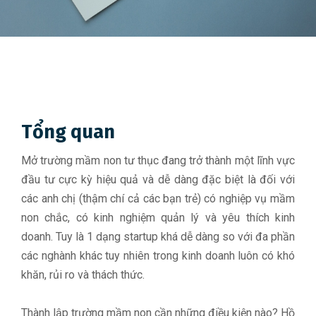
Tổng quan
Mở trường mầm non tư thục đang trở thành một lĩnh vực
đầu tư cực kỳ hiệu quả và dễ dàng đặc biệt là đối với
các anh chị (thậm chí cả các bạn trẻ) có nghiệp vụ mầm
non chắc, có kinh nghiệm quản lý và yêu thích kinh
doanh. Tuy là 1 dạng startup khá dễ dàng so với đa phần
các nghành khác tuy nhiên trong kinh doanh luôn có khó
khăn, rủi ro và thách thức.
Thành lập trường mầm non cần những điều kiện nào? Hồ