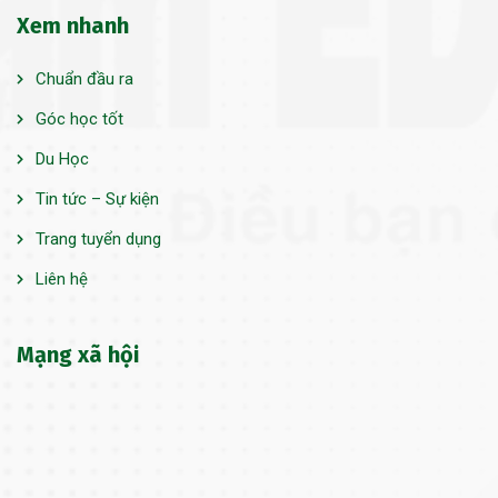
Xem nhanh
Chuẩn đầu ra
Góc học tốt
Du Học
Tin tức – Sự kiện
Trang tuyển dụng
Liên hệ
Mạng xã hội