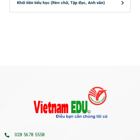
Khối tiền tiểu học (Rèn chữ, Tập đọc, Anh văn)
028 5678 5558