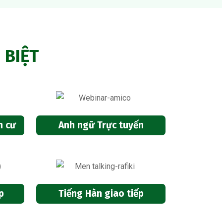
 BIỆT
h cư
Anh ngữ Trực tuyến
p
Tiếng Hàn giao tiếp