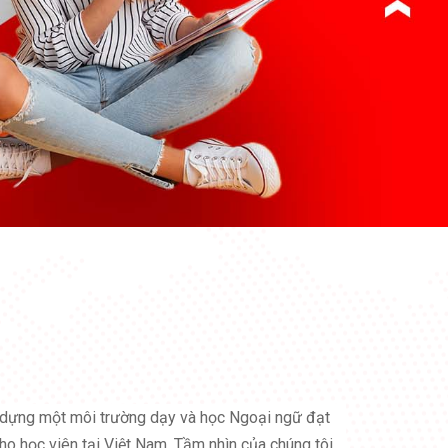
dựng một môi trường dạy và học Ngoại ngữ đạt
ho học viên tại Việt Nam. Tầm nhìn của chúng tôi