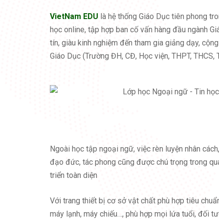
VietNam EDU
là hệ thống Giáo Dục tiên phong tro
học online, tập hợp ban cố vấn hàng đầu ngành Gi
tín, giàu kinh nghiệm đến tham gia giảng dạy, cộng
Giáo Dục (Trường ĐH, CĐ, Học viện, THPT, THCS, 
Ngoài học tập ngoại ngữ, việc rèn luyện nhân cách
đạo đức, tác phong cũng được chú trọng trong quá
triển toàn diện
Với trang thiết bị cơ sở vật chất phù hợp tiêu chuẩ
máy lạnh, máy chiếu…, phù hợp mọi lứa tuổi, đối t