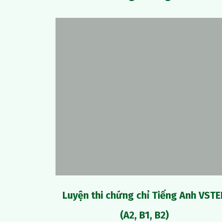
Luyện thi chứng chỉ Tiếng Anh VST
(A2, B1, B2)