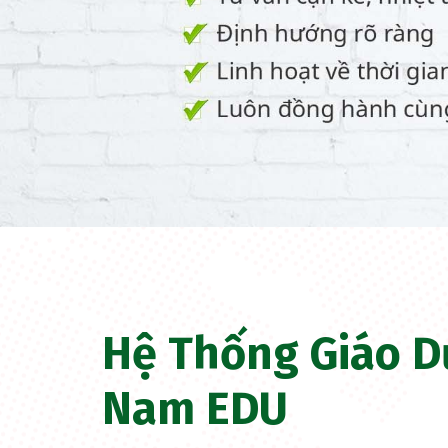
Hệ Thống Giáo D
Nam EDU