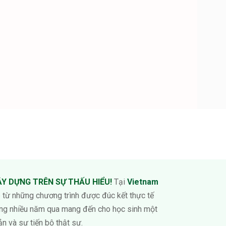
Y DỰNG TRÊN SỰ THẤU HIỂU!
Tại
Vietnam
 từ những chương trình được đúc kết thực tế
ừng nhiều năm qua mang đến cho học sinh một
ản và sự tiến bộ thật sự.