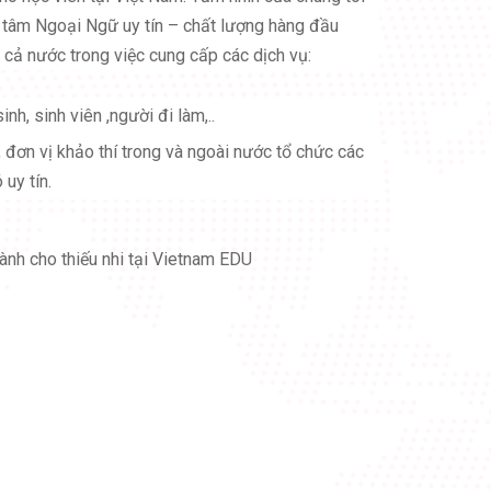
g tâm Ngoại Ngữ uy tín – chất lượng hàng đầu
 cả nước trong việc cung cấp các dịch vụ:
h, sinh viên ,người đi làm,..
 đơn vị khảo thí trong và ngoài nước tổ chức các
 uy tín.