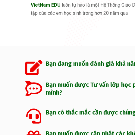
VietNam EDU
luôn tự hào là một Hệ Thống Giáo D
tập của các em học sinh trong hơn 20 năm qua
Bạn đang muốn đánh giá khả nă
Bạn muốn được Tư vấn lớp học p
mình?
Bạn có thắc mắc cần được chúng 
Bạn muốn được cập nhật các kh