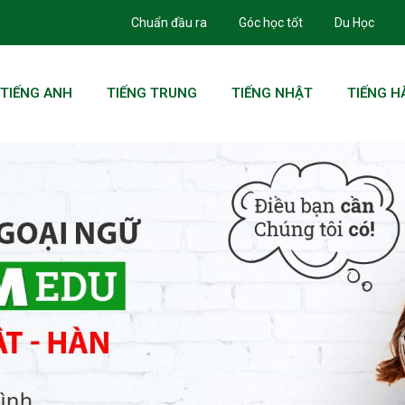
Chuẩn đầu ra
Góc học tốt
Du Học
TIẾNG ANH
TIẾNG TRUNG
TIẾNG NHẬT
TIẾNG H