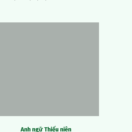
Anh ngữ Thiếu niên