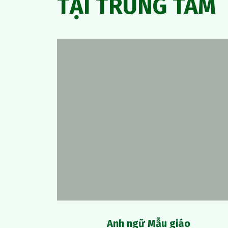
TẠI TRUNG TÂM
Anh ngữ Mẫu giáo