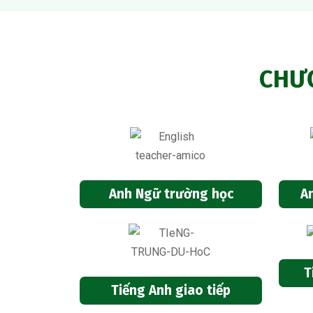
CHƯƠ
Anh Ngữ trường học
A
T
Tiếng Anh giao tiếp