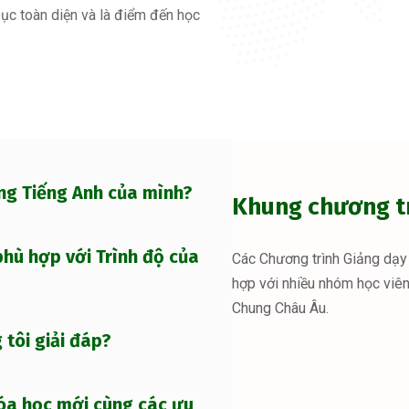
ục toàn diện và là điểm đến học
ng Tiếng Anh của mình?
Khung chương tr
hù hợp với Trình độ của
Các Chương trình Giảng dạy 
hợp với nhiều nhóm học viê
Chung Châu Âu.
tôi giải đáp?
óa học mới cùng các ưu