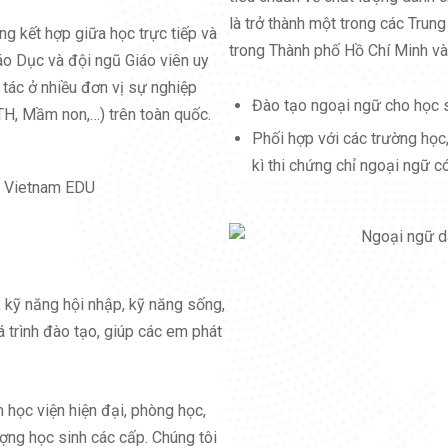
là trở thành một trong các Trun
ng kết hợp giữa học trực tiếp và
trong Thành phố Hồ Chí Minh và
áo Dục và đội ngũ Giáo viên uy
 tác ở nhiều đơn vị sự nghiệp
Đào tạo ngoại ngữ cho học sin
TH, Mầm non,…) trên toàn quốc.
Phối hợp với các trường học,
kì thi chứng chỉ ngoại ngữ có
, kỹ năng hội nhập, kỹ năng sống,
 trình đào tạo, giúp các em phát
n học viện hiện đại, phòng học,
ượng học sinh các cấp. Chúng tôi