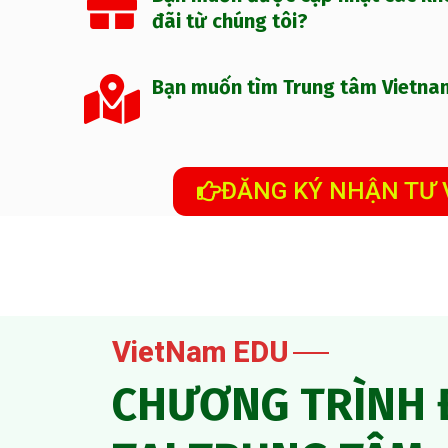
đãi từ chúng tôi?
Bạn muốn tìm Trung tâm Vietna
ĐĂNG KÝ NHẬN TƯ
VietNam EDU
CHƯƠNG TRÌNH 