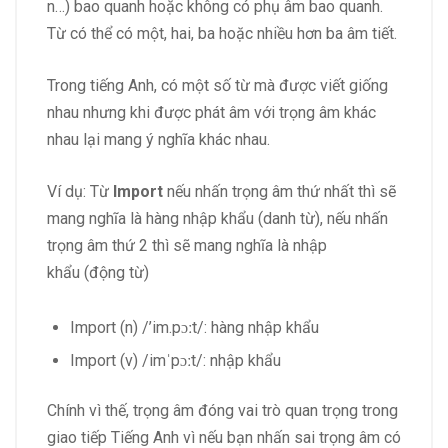
n…) bao quanh hoặc không có phụ âm bao quanh.
Từ có thể có một, hai, ba hoặc nhiều hơn ba âm tiết.
Trong tiếng Anh, có một số từ mà được viết giống
nhau nhưng khi được phát âm với trọng âm khác
nhau lại mang ý nghĩa khác nhau.
Ví dụ: Từ
Import
nếu nhấn trọng âm thứ nhất thì sẽ
mang nghĩa là hàng nhập khẩu (danh từ), nếu nhấn
trọng âm thứ 2 thì sẽ mang nghĩa là nhập
khẩu (động từ)
Import (n) /’im.pɔːt/: hàng nhập khẩu
Import (v) /imˈpɔːt/: nhập khẩu
Chính vì thế, trọng âm đóng vai trò quan trọng trong
giao tiếp Tiếng Anh vì nếu bạn nhấn sai trọng âm có