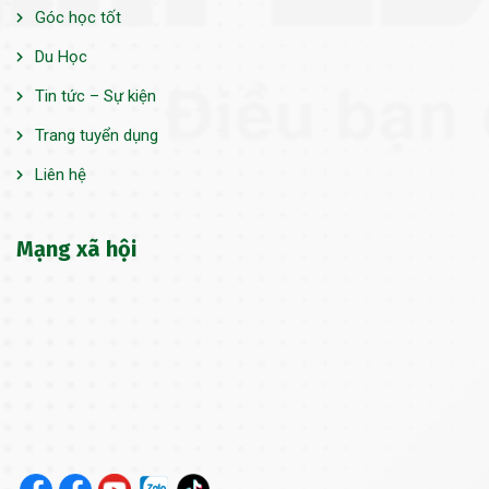
Góc học tốt
Du Học
Tin tức – Sự kiện
Trang tuyển dụng
Liên hệ
Mạng xã hội