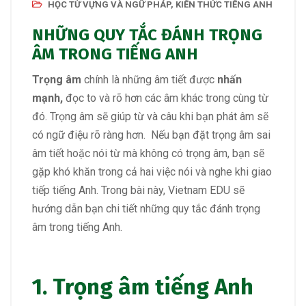
HỌC TỪ VỰNG VÀ NGỮ PHÁP
,
KIẾN THỨC TIẾNG ANH
NHỮNG QUY TẮC ĐÁNH TRỌNG
ÂM TRONG TIẾNG ANH
Trọng âm
chính là những âm tiết được
nhấn
mạnh,
đọc to và rõ hơn các âm khác trong cùng từ
đó. Trọng âm sẽ giúp từ và câu khi bạn phát âm sẽ
có ngữ điệu rõ ràng hơn. Nếu bạn đặt trọng âm sai
âm tiết hoặc nói từ mà không có trọng âm, bạn sẽ
gặp khó khăn trong cả hai việc nói và nghe khi giao
tiếp tiếng Anh. Trong bài này, Vietnam EDU sẽ
hướng dẫn bạn chi tiết những quy tắc đánh trọng
âm trong tiếng Anh.
1. Trọng âm tiếng Anh