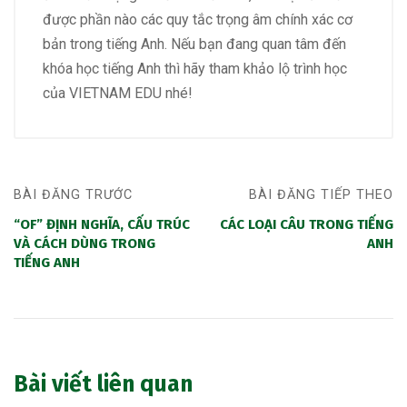
được phần nào các quy tắc trọng âm chính xác cơ
bản trong tiếng Anh. Nếu bạn đang quan tâm đến
khóa học tiếng Anh thì hãy tham khảo lộ trình học
của VIETNAM EDU nhé!
BÀI ĐĂNG TRƯỚC
BÀI ĐĂNG TIẾP THEO
“OF” ĐỊNH NGHĨA, CẤU TRÚC
CÁC LOẠI CÂU TRONG TIẾNG
VÀ CÁCH DÙNG TRONG
ANH
TIẾNG ANH
Bài viết liên quan