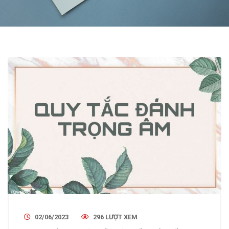
02/06/2023
296 LƯỢT XEM