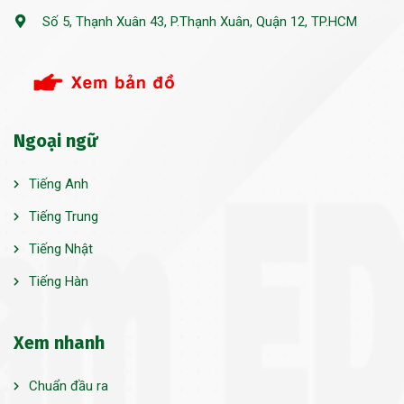
Số 5, Thạnh Xuân 43, P.Thạnh Xuân, Quận 12, TP.HCM
Ngoại ngữ
Tiếng Anh
Tiếng Trung
Tiếng Nhật
Tiếng Hàn
Xem nhanh
Chuẩn đầu ra