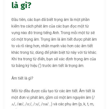
là gì?
Đầu tiên, các bạn đã biết trọng âm là một phần
kiểm tra cách phát âm của các bạn đọc một từ
vựng nào đó trong tiếng Anh. Trong mỗi một từ sẽ
có một trọng âm. Trọng âm là âm tiết được phát âm
to và rõ ràng hơn, nhấn mạnh vào hơn các âm tiết
khác trong từ, dùng để phân biệt từ này với từ khác.
Khi tra trong từ điển, bạn sẽ xác định trọng âm của
từ bằng ký hiệu (‘) trước âm tiết là trọng âm.
Âm tiết là gì?
Mỗi từ đều được cấu tạo từ các âm tiết. Âm tiết là
một đơn vị phát âm, gồm có một âm nguyên âm (/
ʌ/, /æ/, /ɑː/, /ɔɪ/, /ʊə/…) và các phụ âm (p, k, t, m,