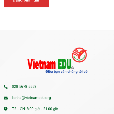
028 5678 5558
lienhe@vietnamedu.org
T2 - CN: 8.00 giờ - 21.00 giờ