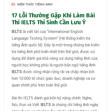
KIẾN THỨC TIẾNG ANH
17 Lỗi Thường Gặp Khi Làm Bài
Thi IELTS Thí Sinh Cần Lưu Ý
IELTS
là viết tắt của “International English
Language Testing System” (Hệ thống kiểm tra
tiếng Anh quốc tế). Đây là một trong những bài kiểm
tra tiếng Anh phổ biến nhất trên thế giới, được sử
dụng để đánh giá khả năng sử dụng tiếng Anh của
người học không phải là người bản ngữ tiếng Anh.
IELTS
được công nhận rộng rãi và chấp nhận bởi
hơn 10.000 tổ chức giáo dục, doanh nghiệp và cơ
quan chính phủ trên toàn thế giới.
Bài thi IELTS đánh giá bốn kỹ năng chính: Nghe,
Nói, Đọc và Viết.
IELTS
là chứng chỉ tiếng Anh ngày