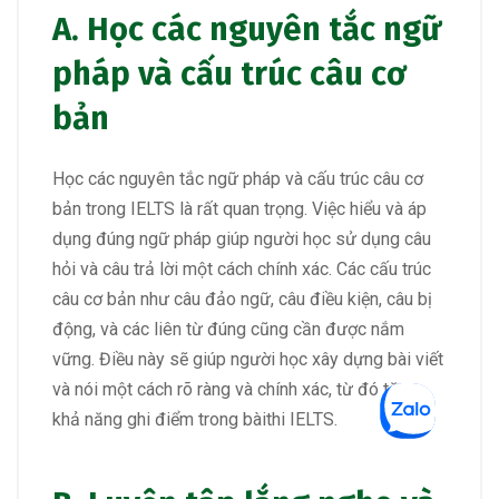
A. Học các nguyên tắc ngữ
pháp và cấu trúc câu cơ
bản
Học các nguyên tắc ngữ pháp và cấu trúc câu cơ
bản trong IELTS là rất quan trọng. Việc hiểu và áp
dụng đúng ngữ pháp giúp người học sử dụng câu
hỏi và câu trả lời một cách chính xác. Các cấu trúc
câu cơ bản như câu đảo ngữ, câu điều kiện, câu bị
động, và các liên từ đúng cũng cần được nắm
vững. Điều này sẽ giúp người học xây dựng bài viết
và nói một cách rõ ràng và chính xác, từ đó tăng
khả năng ghi điểm trong bàithi IELTS.