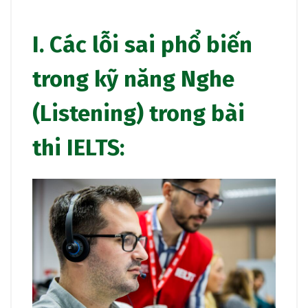
I. Các lỗi sai phổ biến
trong kỹ năng Nghe
(Listening) trong bài
thi IELTS: