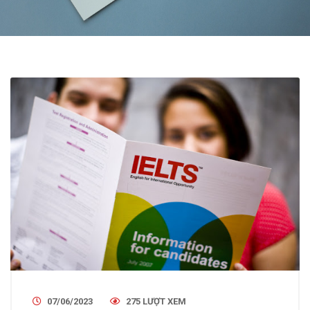
07/06/2023
275 LƯỢT XEM