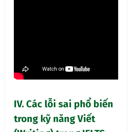
IV. Các lỗi sai phổ biến
trong kỹ năng Viết