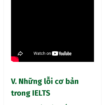
V. Những lỗi cơ bản
trong IELTS