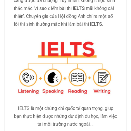
càng được ưa chuộng. Tuy nhiên, không ít học sinh
thắc mắc ‘vì sao điểm bài thi
IELTS
mãi không cải
thiện’. Chuyên gia của Hội đồng Anh chỉ ra một số
lỗi thí sinh thường mắc khi làm bài thi
IELTS
.
IELTS là một chứng chỉ quốc tế quan trọng, giúp
bạn thực hiện được những dự định du học, làm việc
tại môi trường nước ngoài,…