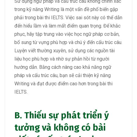
Sử dụng ngữ pháp và cấu trúc câu không chính xác
trong kỹ năng Writing là một vấn đề phổ biến gặp
phải trong bài thi IELTS. Việc sai sót này có thể dẫn
đến hiểu lầm và làm mất điểm quan trọng. Để khắc
phục, hãy tập trung vào việc học ngữ pháp cơ bản,
bổ sung từ vựng phù hợp và chú ý đến cấu trúc câu.
Luyện viết thường xuyên, sử dụng các nguồn tài
liệu học phù hợp và nhờ sự phản hồi từ người
hướng dẫn. Bằng cách nâng cao khả năng ngữ
pháp và cấu trúc câu, bạn sẽ cải thiện kỹ năng
Writing và đạt được điểm cao hơn trong bài thi
IELTS.
B. Thiếu sự phát triển ý
tưởng và không có bài