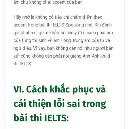
âm chứ không phải accent của bạn.
Hãy nhớ là không có tiêu chí chấm điểm theo
accent trong bài thi IELTS Speaking nhé. Khi đánh
giá phát âm, giám khảo sẽ chú ý đến cách phát âm
của từng thí sinh về âm riêng, trọng âm của từ và
ngữ điệu. Vì vậy, bạn không cần nói như người bản
xứ, cũng không cần phải nói giọng Anh-Anh khi đi
thi IELTS.
VI. Cách khắc phục và
cải thiện lỗi sai trong
bài thi IELTS: