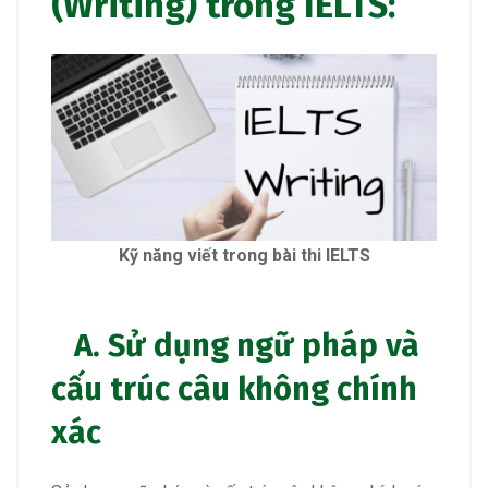
(Writing) trong IELTS:
Kỹ năng viết trong
bài thi
IELTS
A. Sử dụng ngữ pháp và
cấu trúc câu không chính
xác