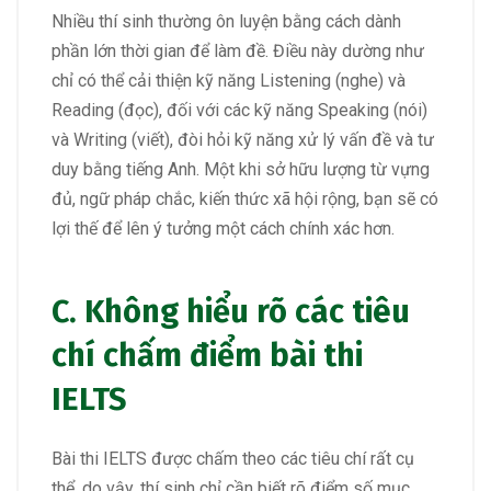
Nhiều thí sinh thường ôn luyện bằng cách dành
phần lớn thời gian để làm đề. Điều này dường như
chỉ có thể cải thiện kỹ năng Listening (nghe) và
Reading (đọc), đối với các kỹ năng Speaking (nói)
và Writing (viết), đòi hỏi kỹ năng xử lý vấn đề và tư
duy bằng tiếng Anh. Một khi sở hữu lượng từ vựng
đủ, ngữ pháp chắc, kiến thức xã hội rộng, bạn sẽ có
lợi thế để lên ý tưởng một cách chính xác hơn.
C. Không hiểu rõ các tiêu
chí chấm điểm bài thi
IELTS
Bài thi IELTS được chấm theo các tiêu chí rất cụ
thể, do vậy, thí sinh chỉ cần biết rõ điểm số mục