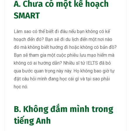
A. Chưa có một kế hoạch
SMART
Làm sao có thể biết đi đâu nếu bạn không có kế
hoạch đến đó? Bạn sẽ đi du lịch đến một nơi nào
đó mà không biết hướng đi hoặc không có bản đồ?
Bạn sẽ tham gia một cuộc phiêu lưu mạo hiểm mà
không có ai hướng dẫn? Nhiều sĩ tử IELTS đã bỏ
qua bước quan trọng này này. Họ không bao giờ tự
đặt câu hỏi mình đang học cái gì và tại sao phải
học nó.
B. Không đắm mình trong
tiếng Anh