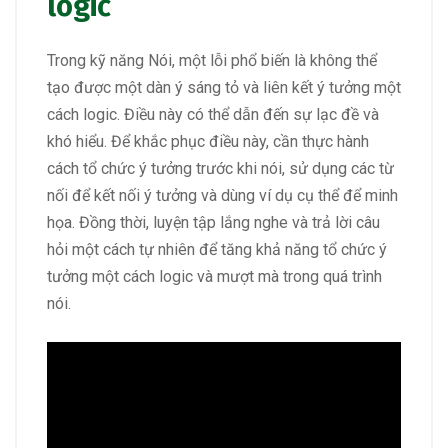
logic
Trong kỹ năng Nói, một lỗi phổ biến là không thể
tạo được một dàn ý sáng tỏ và liên kết ý tưởng một
cách logic. Điều này có thể dẫn đến sự lạc đề và
khó hiểu. Để khắc phục điều này, cần thực hành
cách tổ chức ý tưởng trước khi nói, sử dụng các từ
nối để kết nối ý tưởng và dùng ví dụ cụ thể để minh
họa. Đồng thời, luyện tập lắng nghe và trả lời câu
hỏi một cách tự nhiên để tăng khả năng tổ chức ý
tưởng một cách logic và mượt mà trong quá trình
nói.