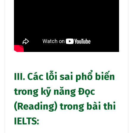
III. Các lỗi sai phổ biến
trong kỹ năng Đọc
(Reading) trong bài thi
IELTS: