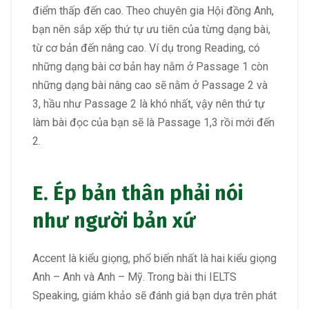
điểm thấp đến cao. Theo chuyên gia Hội đồng Anh,
bạn nên sắp xếp thứ tự ưu tiên của từng dạng bài,
từ cơ bản đến nâng cao. Ví dụ trong Reading, có
những dạng bài cơ bản hay nằm ở Passage 1 còn
những dạng bài nâng cao sẽ nằm ở Passage 2 và
3, hầu như Passage 2 là khó nhất, vậy nên thứ tự
làm bài đọc của bạn sẽ là Passage 1,3 rồi mới đến
2.
E. Ép bản thân phải nói
như người bản xứ
Accent là kiểu giọng, phổ biến nhất là hai kiểu giọng
Anh – Anh và Anh – Mỹ. Trong bài thi IELTS
Speaking, giám khảo sẽ đánh giá bạn dựa trên phát