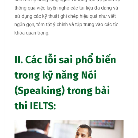
thông qua việc luyện nghe các tài liệu đa dạng và
sử dụng các kỹ thuật ghi chép hiệu quả như viết
ngắn gọn, tóm tắt ý chính và tập trung vào các từ
khóa quan trọng.
II. Các lỗi sai phổ biến
trong kỹ năng Nói
(Speaking) trong bài
thi IELTS: