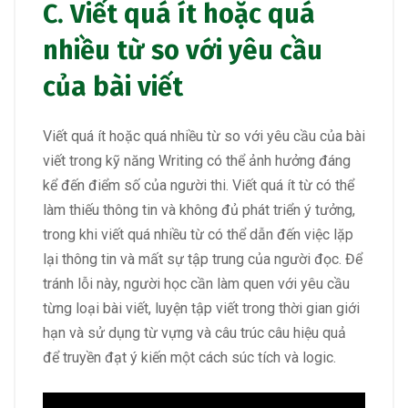
C. Viết quá ít hoặc quá
nhiều từ so với yêu cầu
của bài viết
Viết quá ít hoặc quá nhiều từ so với yêu cầu của bài
viết trong kỹ năng Writing có thể ảnh hưởng đáng
kể đến điểm số của người thi. Viết quá ít từ có thể
làm thiếu thông tin và không đủ phát triển ý tưởng,
trong khi viết quá nhiều từ có thể dẫn đến việc lặp
lại thông tin và mất sự tập trung của người đọc. Để
tránh lỗi này, người học cần làm quen với yêu cầu
từng loại bài viết, luyện tập viết trong thời gian giới
hạn và sử dụng từ vựng và câu trúc câu hiệu quả
để truyền đạt ý kiến một cách súc tích và logic.