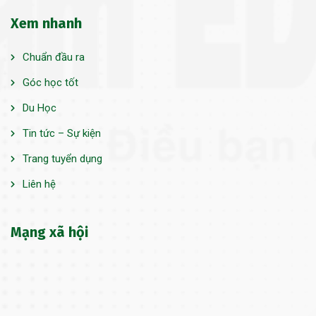
Xem nhanh
Chuẩn đầu ra
Góc học tốt
Du Học
Tin tức – Sự kiện
Trang tuyển dụng
Liên hệ
Mạng xã hội