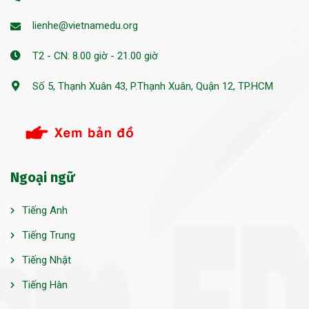
lienhe@vietnamedu.org
T2 - CN: 8.00 giờ - 21.00 giờ
Số 5, Thạnh Xuân 43, P.Thạnh Xuân, Quận 12, TP.HCM
Ngoại ngữ
Tiếng Anh
Tiếng Trung
Tiếng Nhật
Tiếng Hàn