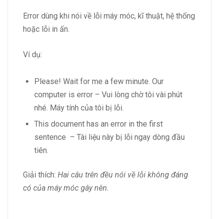
Error dùng khi nói về lỗi máy móc, kĩ thuật, hệ thống
hoặc lỗi in ấn.
Ví dụ:
Please! Wait for me a few minute. Our
computer is error – Vui lòng chờ tôi vài phút
nhé. Máy tính của tôi bị lỗi.
This document has an error in the first
sentence – Tài liệu này bị lỗi ngay dòng đầu
tiên.
Giải thích:
Hai câu trên đều nói về lỗi không đáng
có của máy móc gây nên.