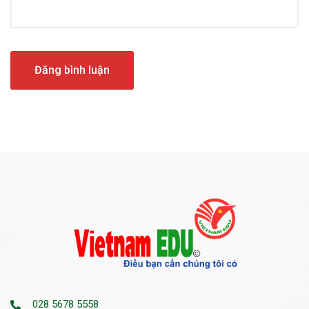
028 5678 5558