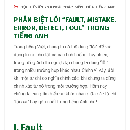
HỌC TỪ VỰNG VÀ NGỮ PHÁP
,
KIẾN THỨC TIẾNG ANH
PHÂN BIỆT LỖI “FAULT, MISTAKE,
ERROR, DEFECT, FOUL” TRONG
TIẾNG ANH
Trong tiếng Việt, chúng ta có thể dùng “lỗi” để sử
dụng trong cho tất cả các tình huống. Tuy nhiên,
trong tiếng Anh thì ngược lại chúng ta dùng “lỗi”
trong nhiều trường hợp khác nhau. Chính vì vậy, đôi
khi một từ chỉ có nghĩa chính xác khi chúng ta dùng
chính xác từ nó trong mỗi trường hợp. Hôm nay
chúng ta cùng tìm hiểu sự khác nhau giữa các từ chỉ
“lỗi sai” hay gặp nhất trong tiếng Anh nhé!
I. Fault