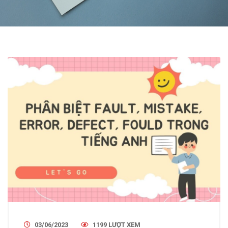
03/06/2023
1199 LƯỢT XEM