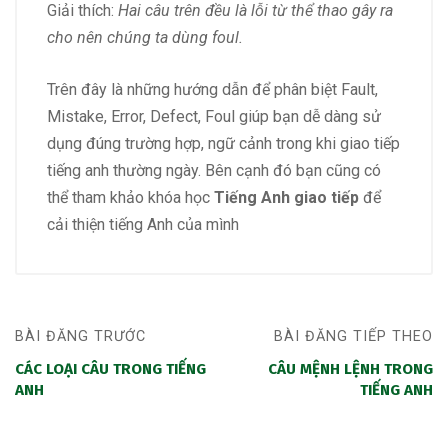
Giải thích:
Hai câu trên đều là lỗi từ thể thao gây ra
cho nên chúng ta dùng foul.
Trên đây là những hướng dẫn để phân biệt Fault,
Mistake, Error, Defect, Foul giúp bạn dễ dàng sử
dụng đúng trường hợp, ngữ cảnh trong khi giao tiếp
tiếng anh thường ngày. Bên cạnh đó bạn cũng có
thể tham khảo khóa học
Tiếng Anh giao tiếp
để
cải thiện tiếng Anh của mình
BÀI ĐĂNG TRƯỚC
BÀI ĐĂNG TIẾP THEO
CÁC LOẠI CÂU TRONG TIẾNG
CÂU MỆNH LỆNH TRONG
ANH
TIẾNG ANH