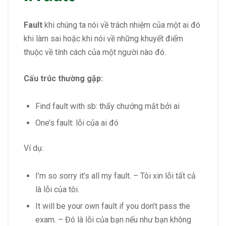
Fault
khi chúng ta nói về trách nhiệm của một ai đó
khi làm sai hoặc khi nói về những khuyết điểm
thuộc về tính cách của một người nào đó.
Cấu trúc thường gặp:
Find fault with sb: thấy chướng mắt bởi ai
One’s fault: lỗi của ai đó
Ví dụ:
I’m so sorry it’s all my fault. – Tôi xin lỗi tất cả
là lỗi của tôi.
It will be your own fault if you don’t pass the
exam. – Đó là lỗi của bạn nếu như bạn không