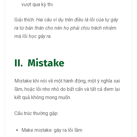
vượt qua kỳ thi.
Giải thích:
Hai câu ví dụ trên điều là lỗi của tự gây
ra từ bản thân cho nên họ phải chịu trách nhiệm
mà lỗi học gây ra.
II. Mistake
Mistake khi nói về một hành động, một ý nghĩa sai
lầm, hoặc lỗi nho nhỏ do bất cẩn và tất cả đem lại
kết quả không mong muốn.
Cấu trúc thường gặp:
Make mistake: gây ra lỗi lầm