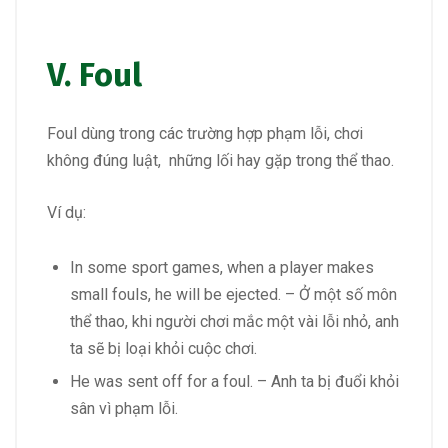
V. Foul
Foul dùng trong các trường hợp phạm lỗi, chơi
không đúng luật, những lối hay gặp trong thể thao.
Ví dụ:
In some sport games, when a player makes
small fouls, he will be ejected. – Ở một số môn
thể thao, khi người chơi mắc một vài lỗi nhỏ, anh
ta sẽ bị loại khỏi cuộc chơi.
He was sent off for a foul. – Anh ta bị đuổi khỏi
sân vì phạm lỗi.