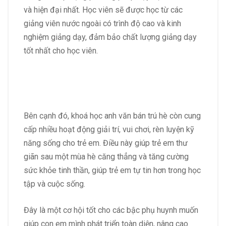
và hiện đại nhất. Học viên sẽ được học từ các
giảng viên nước ngoài có trình độ cao và kinh
nghiệm giảng dạy, đảm bảo chất lượng giảng dạy
tốt nhất cho học viên.
Bên cạnh đó, khoá học anh văn bán trú hè còn cung
cấp nhiều hoạt động giải trí, vui chơi, rèn luyện kỹ
năng sống cho trẻ em. Điều này giúp trẻ em thư
giãn sau một mùa hè căng thẳng và tăng cường
sức khỏe tinh thần, giúp trẻ em tự tin hơn trong học
tập và cuộc sống.
Đây là một cơ hội tốt cho các bậc phụ huynh muốn
giúp con em mình phát triển toàn diện, nâng cao