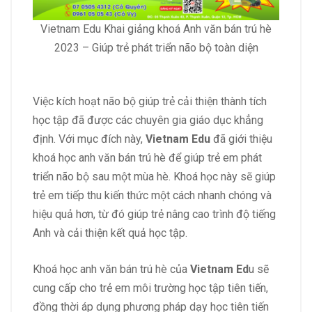
Vietnam Edu Khai giảng khoá Anh văn bán trú hè
2023 – Giúp trẻ phát triển não bộ toàn diện
Việc kích hoạt não bộ giúp trẻ cải thiện thành tích
học tập đã được các chuyên gia giáo dục khẳng
định. Với mục đích này,
Vietnam Edu
đã giới thiệu
khoá học anh văn bán trú hè để giúp trẻ em phát
triển não bộ sau một mùa hè. Khoá học này sẽ giúp
trẻ em tiếp thu kiến thức một cách nhanh chóng và
hiệu quả hơn, từ đó giúp trẻ nâng cao trình độ tiếng
Anh và cải thiện kết quả học tập.
Khoá học anh văn bán trú hè của
Vietnam Ed
u sẽ
cung cấp cho trẻ em môi trường học tập tiên tiến,
đồng thời áp dụng phương pháp dạy học tiên tiến