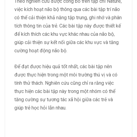
Theo nghiên cứu được công bố trên tạp chí Nature,
việc kích hoạt não bộ thông qua các bài tập trí não
có thể cải thiện khả năng tập trung, ghi nhớ và phân
tích thông tin của trẻ. Các bài tập này được thiết kế
để kích thích các khu vực khác nhau của não bộ,
giúp cải thiện sự kết nối giữa các khu vực và tăng
cường hoạt động não bộ.
Để đạt được hiệu quả tốt nhất, các bài tập nên
được thực hiện trong một môi trường thú vị và có
tính thử thách. Nghiên cứu cũng chỉ ra rằng việc
thực hiện các bài tập này trong một nhóm có thể
tăng cường sự tương tác xã hội giữa các trẻ và
giúp trẻ học hỏi lẫn nhau.