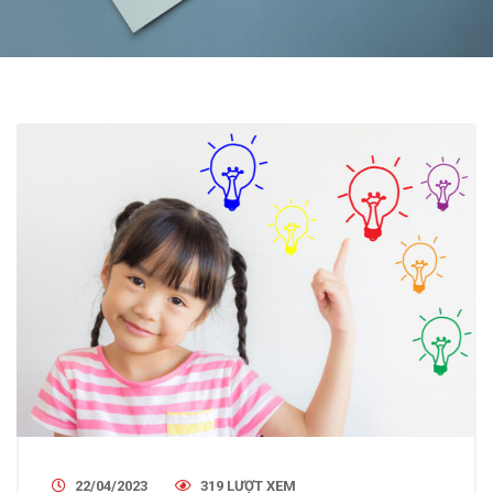
22/04/2023
319 LƯỢT XEM