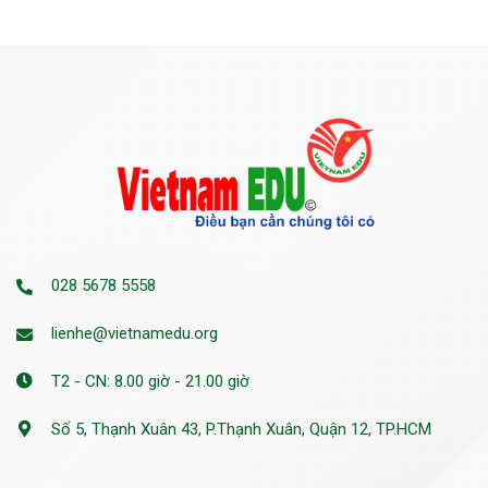
028 5678 5558
lienhe@vietnamedu.org
T2 - CN: 8.00 giờ - 21.00 giờ
Số 5, Thạnh Xuân 43, P.Thạnh Xuân, Quận 12, TP.HCM