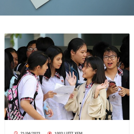
21/04/2023
1003 LƯỢT XEM