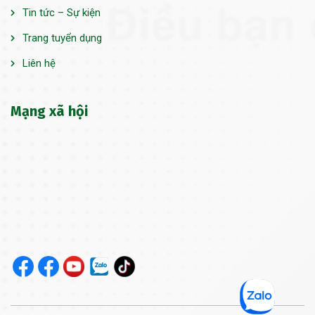
Tin tức – Sự kiện
Trang tuyển dụng
Liên hệ
Mạng xã hội