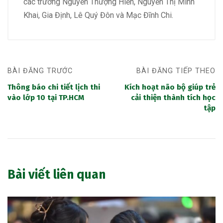
các trường Nguyễn Thượng Hiền, Nguyễn Thị Minh
Khai, Gia Định, Lê Quý Đôn và Mạc Đĩnh Chi.
BÀI ĐĂNG TRƯỚC
BÀI ĐĂNG TIẾP THEO
Thông báo chi tiết lịch thi
Kích hoạt não bộ giúp trẻ
vào lớp 10 tại TP.HCM
cải thiện thành tích học
tập
Bài viết liên quan