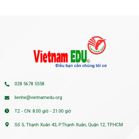
028 5678 5558
lienhe@vietnamedu.org
T2 - CN: 8.00 giờ - 21.00 giờ
Số 5, Thạnh Xuân 43, P.Thạnh Xuân, Quận 12, TP.HCM