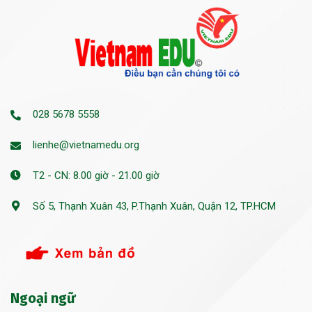
028 5678 5558
lienhe@vietnamedu.org
T2 - CN: 8.00 giờ - 21.00 giờ
Số 5, Thạnh Xuân 43, P.Thạnh Xuân, Quận 12, TP.HCM
Ngoại ngữ