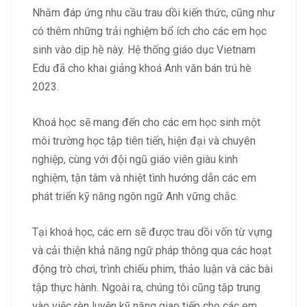
Nhằm đáp ứng nhu cầu trau dồi kiến thức, cũng như
có thêm những trải nghiệm bổ ích cho các em học
sinh vào dịp hè này. Hệ thống giáo dục Vietnam
Edu đã cho khai giảng khoá Anh văn bán trú hè
2023.
Khoá học sẽ mang đến cho các em học sinh một
môi trường học tập tiên tiến, hiện đại và chuyên
nghiệp, cùng với đội ngũ giáo viên giàu kinh
nghiệm, tận tâm và nhiệt tình hướng dẫn các em
phát triển kỹ năng ngôn ngữ Anh vững chắc.
Tại khoá học, các em sẽ được trau dồi vốn từ vựng
và cải thiện khả năng ngữ pháp thông qua các hoạt
động trò chơi, trình chiếu phim, thảo luận và các bài
tập thực hành. Ngoài ra, chúng tôi cũng tập trung
vào việc rèn luyện kỹ năng giao tiếp cho các em