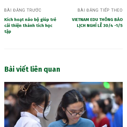
BÀI ĐĂNG TRƯỚC
BÀI ĐĂNG TIẾP THEO
Kích hoạt não bộ giúp trẻ
VIETNAM EDU THÔNG BÁO
cải thiện thành tích học
LỊCH NGHỈ LỄ 30/4 -1/5
tập
Bài viết liên quan