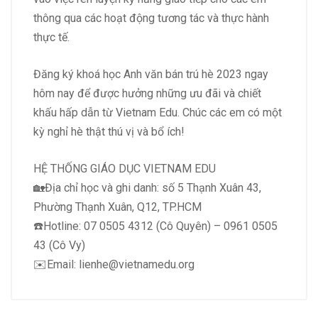
thông qua các hoạt động tương tác và thực hành
thực tế.
Đăng ký khoá học Anh văn bán trú hè 2023 ngay
hôm nay để được hưởng những ưu đãi và chiết
khấu hấp dẫn từ Vietnam Edu. Chúc các em có một
kỳ nghỉ hè thật thú vị và bổ ích!
HỆ THỐNG GIÁO DỤC VIETNAM EDU
🏡Địa chỉ học và ghi danh: số 5 Thạnh Xuân 43,
Phường Thạnh Xuân, Q12, TP.HCM
☎️Hotline: 07 0505 4312 (Cô Quyên) – 0961 0505
43 (Cô Vy)
✉️Email:
lienhe@vietnamedu.org