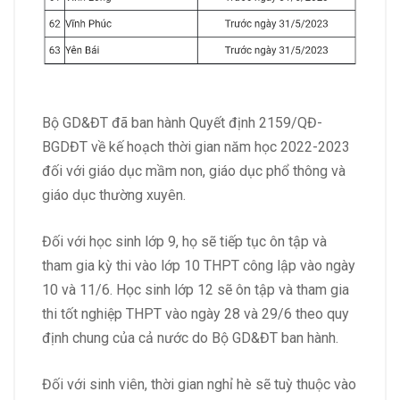
Bộ GD&ĐT đã ban hành Quyết định 2159/QĐ-
BGDĐT về kế hoạch thời gian năm học 2022-2023
đối với giáo dục mầm non, giáo dục phổ thông và
giáo dục thường xuyên.
Đối với học sinh lớp 9, họ sẽ tiếp tục ôn tập và
tham gia kỳ thi vào lớp 10 THPT công lập vào ngày
10 và 11/6. Học sinh lớp 12 sẽ ôn tập và tham gia
thi tốt nghiệp THPT vào ngày 28 và 29/6 theo quy
định chung của cả nước do Bộ GD&ĐT ban hành.
Đối với sinh viên, thời gian nghỉ hè sẽ tuỳ thuộc vào