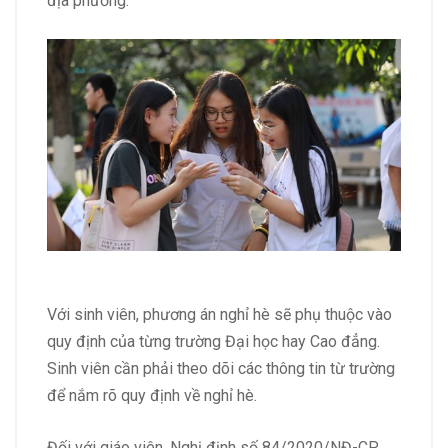
địa phương.
Với sinh viên, phương án nghỉ hè sẽ phụ thuộc vào
quy định của từng trường Đại học hay Cao đẳng.
Sinh viên cần phải theo dõi các thông tin từ trường
để nắm rõ quy định về nghỉ hè.
Đối với giáo viên, Nghị định số 84/2020/NĐ-CP