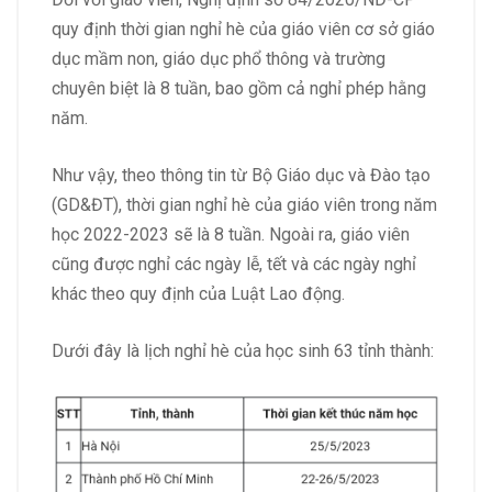
quy định thời gian nghỉ hè của giáo viên cơ sở giáo
dục mầm non, giáo dục phổ thông và trường
chuyên biệt là 8 tuần, bao gồm cả nghỉ phép hằng
năm.
Như vậy, theo thông tin từ Bộ Giáo dục và Đào tạo
(GD&ĐT), thời gian nghỉ hè của giáo viên trong năm
học 2022-2023 sẽ là 8 tuần. Ngoài ra, giáo viên
cũng được nghỉ các ngày lễ, tết và các ngày nghỉ
khác theo quy định của Luật Lao động.
Dưới đây là lịch nghỉ hè của học sinh 63 tỉnh thành: