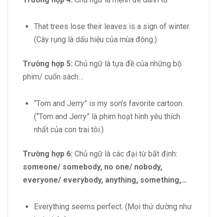
That trees lose their leaves is a sign of winter.
(Cây rụng là dấu hiệu của mùa đông.)
Trường hợp 5:
Chủ ngữ là tựa đề của những bộ
phim/ cuốn sách…
“Tom and Jerry” is my son’s favorite cartoon.
(“Tom and Jerry” là phim hoạt hình yêu thích
nhất của con trai tôi.)
Trường hợp 6:
Chủ ngữ là các đại từ bất định:
someone/ somebody, no one/ nobody,
everyone/ everybody, anything, something,…
Everything seems perfect. (Mọi thứ dường như