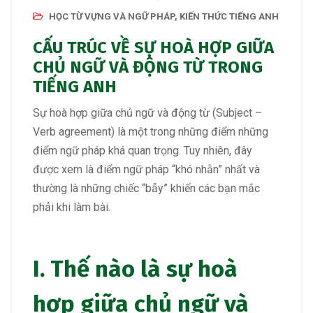
HỌC TỪ VỰNG VÀ NGỮ PHÁP
,
KIẾN THỨC TIẾNG ANH
CẤU TRÚC VỀ SỰ HOÀ HỢP GIỮA
CHỦ NGỮ VÀ ĐỘNG TỪ TRONG
TIẾNG ANH
Sự hoà hợp giữa chủ ngữ và động từ (Subject –
Verb agreement) là một trong những điểm những
điểm ngữ pháp khá quan trọng. Tuy nhiên, đây
được xem là điểm ngữ pháp “khó nhằn” nhất và
thường là những chiếc “bẫy” khiến các bạn mắc
phải khi làm bài.
I. Thế nào là sự hoà
hợp giữa chủ ngữ và