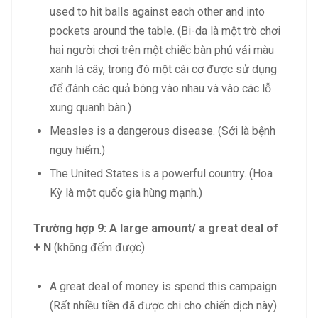
used to hit balls against each other and into
pockets around the table. (Bi-da là một trò chơi
hai người chơi trên một chiếc bàn phủ vải màu
xanh lá cây, trong đó một cái cơ được sử dụng
để đánh các quả bóng vào nhau và vào các lỗ
xung quanh bàn.)
Measles is a dangerous disease. (Sởi là bệnh
nguy hiểm.)
The United States is a powerful country. (Hoa
Kỳ là một quốc gia hùng mạnh.)
Trường hợp 9:
A large amount/ a great deal of
+ N
(không đếm được)
A great deal of money is spend this campaign.
(Rất nhiều tiền đã được chi cho chiến dịch này)