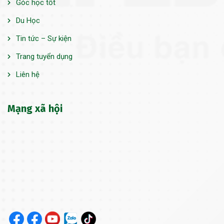
Góc học tốt
Du Học
Tin tức – Sự kiện
Trang tuyển dụng
Liên hệ
Mạng xã hội