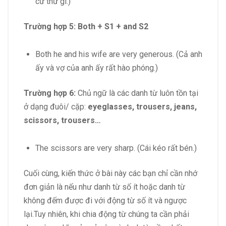
cứ thứ gì.)
Trường hợp 5:
Both + S1 + and S2
Both he and his wife are very generous. (Cả anh
ấy và vợ của anh ấy rất hào phóng.)
Trường hợp 6:
Chủ ngữ là các danh từ luôn tồn tại
ở dạng đuôi/ cặp:
eyeglasses, trousers, jeans,
scissors, trousers…
The scissors are very sharp. (Cái kéo rất bén.)
Cuối cùng, kiến thức ở bài này các bạn chỉ cần nhớ
đơn giản là nếu như danh từ số ít hoặc danh từ
không đếm được đi với động từ số ít và ngược
lại.Tuy nhiên, khi chia động từ chúng ta cần phải