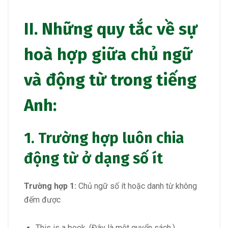
II. Những quy tắc về sự
hoà hợp giữa chủ ngữ
và động từ trong tiếng
Anh:
1. Trường hợp luôn chia
động từ ở dạng số ít
Trường hợp 1:
Chủ ngữ số ít hoặc danh từ không
đếm được
This is a book. (Đây là một quyển sách.)