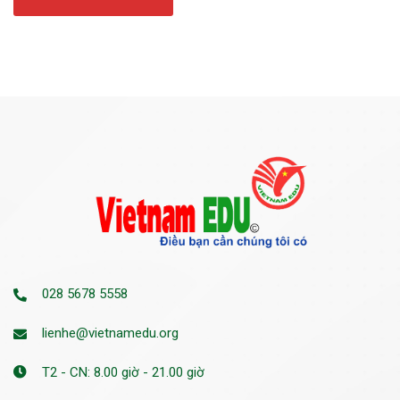
028 5678 5558
lienhe@vietnamedu.org
T2 - CN: 8.00 giờ - 21.00 giờ