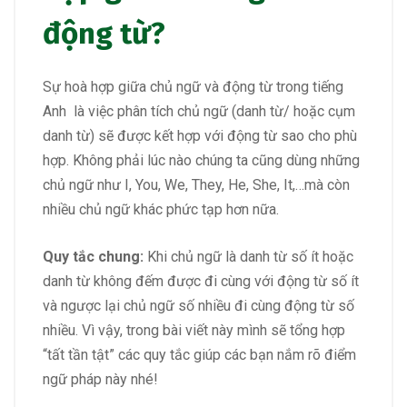
động từ?
Sự hoà hợp giữa chủ ngữ và động từ trong tiếng
Anh là việc phân tích chủ ngữ (danh từ/ hoặc cụm
danh từ) sẽ được kết hợp với động từ sao cho phù
hợp. Không phải lúc nào chúng ta cũng dùng những
chủ ngữ như I, You, We, They, He, She, It,…mà còn
nhiều chủ ngữ khác phức tạp hơn nữa.
Quy tắc chung:
Khi chủ ngữ là danh từ số ít hoặc
danh từ không đếm được đi cùng với động từ số ít
và ngược lại chủ ngữ số nhiều đi cùng động từ số
nhiều. Vì vậy, trong bài viết này mình sẽ tổng hợp
“tất tần tật” các quy tắc giúp các bạn nắm rõ điểm
ngữ pháp này nhé!