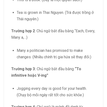
Tea is grown in Thai Nguyen. (Trà được trồng ở
Thái nguyên.)
Trường hợp 2
: Chủ ngữ bắt đầu bằng “Each, Every,
Many a,…)
Many a politician has promised to make
changes. (Nhiều chính trị gia hứa sẽ thay đổi.)
Trường hợp 3:
Chủ ngữ bắt đầu bằng
“To
infinitive hoặc V-ing”
Jogging every day is good for your health.
(Chạy bộ mỗi ngày rất tốt cho sức khỏe.)
Trường hợp 4:
Chủ ngữ là mệnh đề danh từ