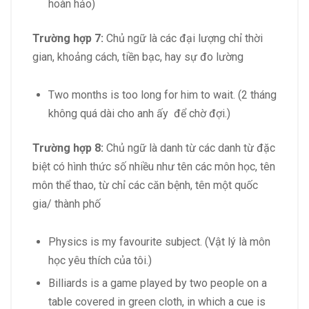
hoàn hảo)
Trường hợp 7:
Chủ ngữ là các đại lượng chỉ thời
gian, khoảng cách, tiền bạc, hay sự đo lường
Two months is too long for him to wait. (2 tháng
không quá dài cho anh ấy để chờ đợi.)
Trường hợp 8:
Chủ ngữ là danh từ các danh từ đặc
biệt có hình thức số nhiều như tên các môn học, tên
môn thể thao, từ chỉ các căn bệnh, tên một quốc
gia/ thành phố
Physics is my favourite subject. (Vật lý là môn
học yêu thích của tôi.)
Billiards is a game played by two people on a
table covered in green cloth, in which a cue is