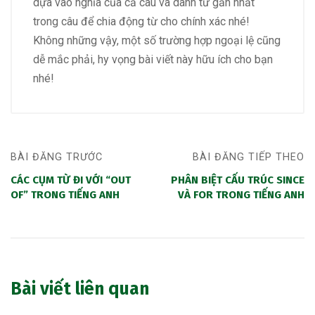
dựa vào nghĩa của cả câu và danh từ gần nhất
trong câu để chia động từ cho chính xác nhé!
Không những vậy, một số trường hợp ngoại lệ cũng
dễ mắc phải, hy vọng bài viết này hữu ích cho bạn
nhé!
BÀI ĐĂNG TRƯỚC
BÀI ĐĂNG TIẾP THEO
CÁC CỤM TỪ ĐI VỚI “OUT
PHÂN BIỆT CẤU TRÚC SINCE
OF” TRONG TIẾNG ANH
VÀ FOR TRONG TIẾNG ANH
Bài viết liên quan