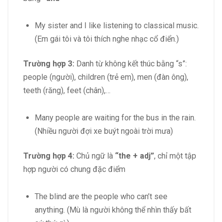
My sister and I like listening to classical music.
(Em gái tôi và tôi thích nghe nhạc cổ điển.)
Trường hợp 3:
Danh từ không kết thúc bằng “s”:
people (người), children (trẻ em), men (đàn ông),
teeth (răng), feet (chân),…
Many people are waiting for the bus in the rain.
(Nhiều người đợi xe buýt ngoài trời mưa)
Trường hợp 4:
Chủ ngữ là
“the + adj”
, chỉ một tập
hợp người có chung đặc điểm
The blind are the people who can’t see
anything. (Mù là người không thể nhìn thấy bất