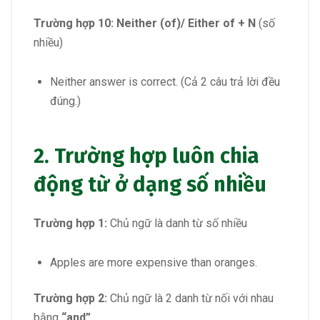
Trường hợp 10:
Neither (of)/ Either of + N
(số
nhiều)
Neither answer is correct. (Cả 2 câu trả lời đều
đúng.)
2. Trường hợp luôn chia
động từ ở dạng số nhiều
Trường hợp 1:
Chủ ngữ là danh từ số nhiều
Apples are more expensive than oranges.
Trường hợp 2:
Chủ ngữ là 2 danh từ nối với nhau
bằng
“and”