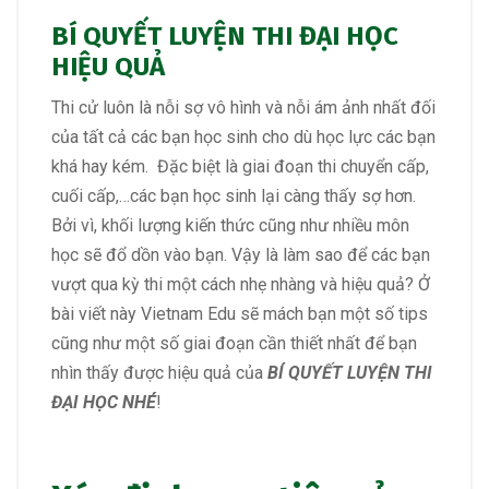
BÍ QUYẾT LUYỆN THI ĐẠI HỌC
HIỆU QUẢ
Thi cử luôn là nỗi sợ vô hình và nỗi ám ảnh nhất đối
của tất cả các bạn học sinh cho dù học lực các bạn
khá hay kém. Đặc biệt là giai đoạn thi chuyển cấp,
cuối cấp,…các bạn học sinh lại càng thấy sợ hơn.
Bởi vì, khối lượng kiến thức cũng như nhiều môn
học sẽ đổ dồn vào bạn. Vậy là làm sao để các bạn
vượt qua kỳ thi một cách nhẹ nhàng và hiệu quả? Ở
bài viết này Vietnam Edu sẽ mách bạn một số tips
cũng như một số giai đoạn cần thiết nhất để bạn
nhìn thấy được hiệu quả của
BÍ QUYẾT LUYỆN THI
ĐẠI HỌC NHÉ
!