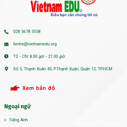
028 5678 5558
lienhe@vietnamedu.org
T2 - CN: 8.00 giờ - 21.00 giờ
Số 5, Thạnh Xuân 43, P.Thạnh Xuân, Quận 12, TP.HCM
Ngoại ngữ
Tiếng Anh