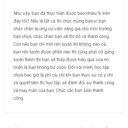
Như vậy, bạn đã thực hiện được bao nhiêu % trên
đây rồi? Nếu là tất cả thì chúc mừng bạn vì bạn
chắc chắn là ứng cử viên sáng giá cho môi trường
bạn chọn, chắc chắn bạn sẽ thi đỗ và thành công.
Còn nếu bạn chỉ mới rèn luyện thì không sao cả,
bạn rèn luyện được phần nào thì cũng phải cố gắng
luyện thêm thì bạn sẽ thấy được hiệu quả của nó
miễn là bạn không bỏ cuộc. Đối với mình, học tập
chưa bao giờ là phí cả, chỉ khi bạn thực sự có ý chí
và quyết tâm thì học tập sẽ đánh đổi sự thành công
và may mắn của bạn. Chúc các bạn luôn thành
công.