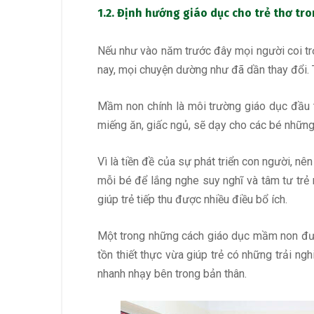
1.2. Định hướng giáo dục cho trẻ thơ tro
Nếu như vào năm trước đây mọi người coi trọn
nay, mọi chuyện dường như đã dần thay đổi. T
Mầm non chính là môi trường giáo dục đầu t
miếng ăn, giấc ngủ, sẽ dạy cho các bé những 
Vì là tiền đề của sự phát triển con người, nê
mỗi bé để lắng nghe suy nghĩ và tâm tư trẻ
giúp trẻ tiếp thu được nhiều điều bổ ích.
Một trong những cách giáo dục mầm non được
tồn thiết thực vừa giúp trẻ có những trải 
nhanh nhạy bên trong bản thân.