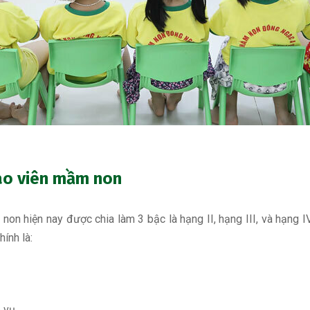
iáo viên mầm non
n hiện nay được chia làm 3 bậc là hạng II, hạng III, và hạng I
ính là:
 vụ