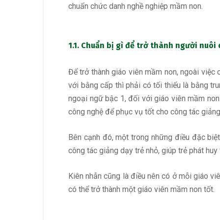
chuẩn chức danh nghề nghiệp mầm non.
1.1. Chuẩn bị gì để trở thành người nuôi 
Để trở thành giáo viên mầm non, ngoài việc 
với bằng cấp thì phải có tối thiểu là bằng
ngoại ngữ bậc 1, đối với giáo viên mầm non k
công nghệ để phục vụ tốt cho công tác giảng
Bên cạnh đó, một trong những điều đặc biệt 
công tác giảng dạy trẻ nhỏ, giúp trẻ phát huy
Kiên nhẫn cũng là điều nên có ở mỗi giáo viê
có thể trở thành một giáo viên mầm non tốt.