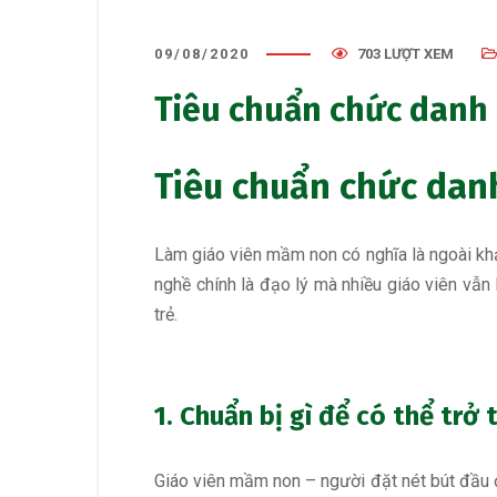
09/08/2020
703 LƯỢT XEM
Tiêu chuẩn chức danh
Tiêu chuẩn chức dan
Làm giáo viên mầm non có nghĩa là ngoài khả
nghề chính là đạo lý mà nhiều giáo viên vẫn
trẻ.
1. Chuẩn bị gì để có thể tr
Giáo viên mầm non – người đặt nét bút đầu 