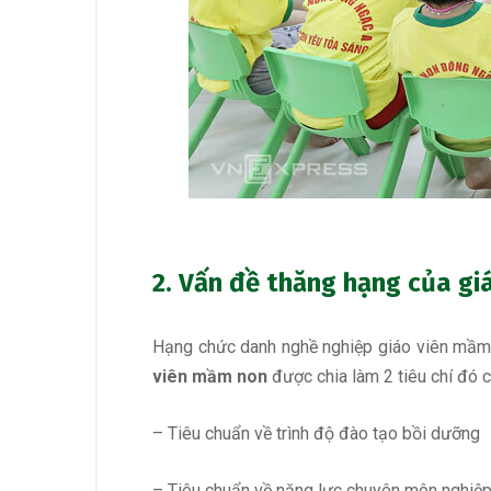
2. Vấn đề thăng hạng của g
Hạng chức danh nghề nghiệp giáo viên mầm no
viên mầm non
được chia làm 2 tiêu chí đó ch
– Tiêu chuẩn về trình độ đào tạo bồi dưỡng
– Tiêu chuẩn về năng lực chuyên môn nghiệp