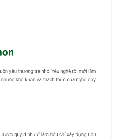
non
uôn yêu thương trẻ nhỏ. Yêu nghề rồi mới làm
ớc những khó khăn và thách thức của nghề dạy
được quy định để làm tiêu chí xây dựng tiêu