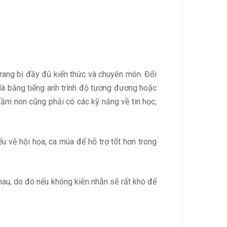
trang bị đầy đủ kiến thức và chuyên môn. Đối
là bằng tiếng anh trình độ tương đương hoặc
 mầm non cũng phải có các kỹ năng về tin học,
u về hội họa, ca múa để hỗ trợ tốt hơn trong
nhau, do đó nếu không kiên nhẫn sẽ rất khó để