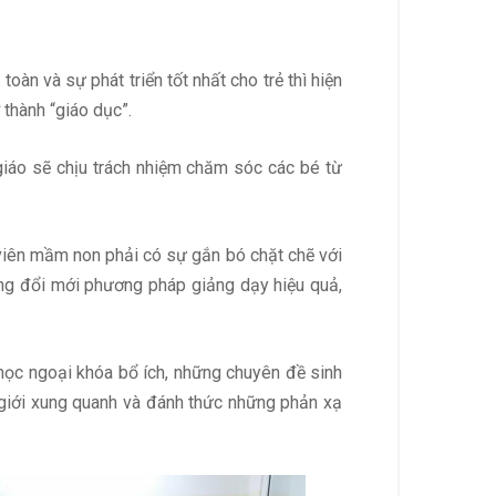
àn và sự phát triển tốt nhất cho trẻ thì hiện
 thành “giáo dục”.
giáo sẽ chịu trách nhiệm chăm sóc các bé từ
viên mầm non phải có sự gắn bó chặt chẽ với
ừng đổi mới phương pháp giảng dạy hiệu quả,
học ngoại khóa bổ ích, những chuyên đề sinh
 giới xung quanh và đánh thức những phản xạ