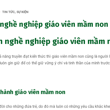
TIN TỨC, SỰ KIỆN
 nghề nghiệp giáo viên mầm non
h nghề nghiệp giáo viên mầm 
 năng truyền đạt kiến thức thì giáo viên mầm non cũng là người l
 luôn gìn giữ để có thể giữ vững ý chí và tinh thần của mình trư
ở thành giáo viên mầm non
đời cho những đứa trẻ, do đó mà luôn có những yêu cầu khắc khe 