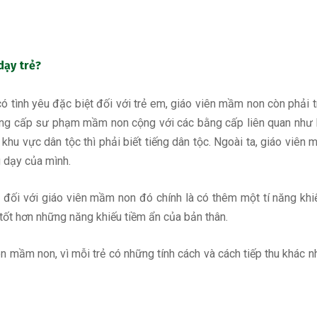
dạy trẻ?
có tình yêu đặc biệt đối với trẻ em, giáo viên mầm non còn phải 
 trung cấp sư phạm mầm non cộng với các bằng cấp liên quan như 
hu vực dân tộc thì phải biết tiếng dân tộc. Ngoài ta, giáo viên
 dạy của mình.
đối với giáo viên mầm non đó chính là có thêm một tí năng khiế
 tốt hơn những năng khiếu tiềm ẩn của bản thân.
n mầm non, vì mỗi trẻ có những tính cách và cách tiếp thu khác 