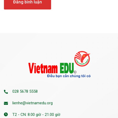
028 5678 5558
lienhe@vietnamedu.org
T2 - CN: 8.00 giờ - 21.00 giờ