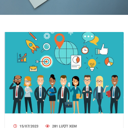
15/07/2023
281 LƯỢT XEM