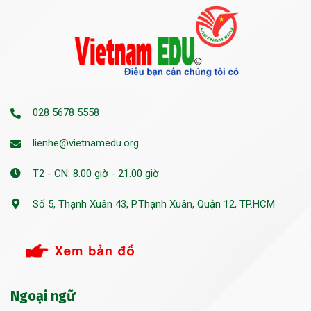
028 5678 5558
lienhe@vietnamedu.org
T2 - CN: 8.00 giờ - 21.00 giờ
Số 5, Thạnh Xuân 43, P.Thạnh Xuân, Quận 12, TP.HCM
Ngoại ngữ