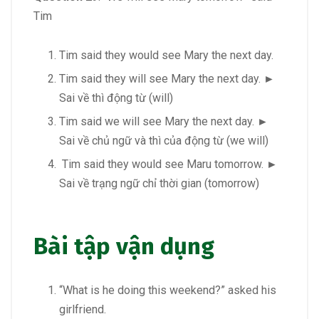
Tim
Tim said they would see Mary the next day.
Tim said they will see Mary the next day. ►
Sai về thì động từ (will)
Tim said we will see Mary the next day. ►
Sai về chủ ngữ và thì của động từ (we will)
Tim said they would see Maru tomorrow. ►
Sai về trạng ngữ chỉ thời gian (tomorrow)
Bài tập vận dụng
“What is he doing this weekend?” asked his
girlfriend.