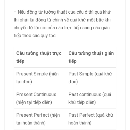
– Nếu động từ tường thuật của câu ở thì quá khứ
thì phải lùi động từ chính về quá khứ một bậc khi
chuyển từ lời nói của câu trực tiếp sang câu gián
tiếp theo các quy tắc:
Câu tường thuật trực
Câu tường thuật gián
tiếp
tiếp
Present Simple (hiện
Past Simple (quá khứ
tại đơn)
đơn)
Present Continuous
Past continuous (quá
(hiện tại tiếp diễn)
khứ tiếp diễn)
Present Perfect (hiện
Past Perfect (quá khứ
tại hoàn thành)
hoàn thành)