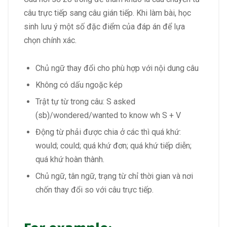
câu trực tiếp sang câu gián tiếp. Khi làm bài, học
sinh lưu ý một số đặc điểm của đáp án để lựa
chọn chính xác.
Chủ ngữ thay đổi cho phù hợp với nội dung câu
Không có dấu ngoặc kép
Trật tự từ trong câu: S asked
(sb)/wondered/wanted to know wh S + V
Động từ phải được chia ở các thì quá khứ:
would; could; quá khứ đơn; quá khứ tiếp diễn;
quá khứ hoàn thành.
Chủ ngữ, tân ngữ, trạng từ chỉ thời gian và nơi
chốn thay đổi so với câu trực tiếp.