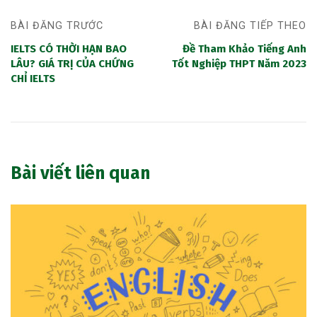
BÀI ĐĂNG TRƯỚC
BÀI ĐĂNG TIẾP THEO
IELTS CÓ THỜI HẠN BAO
Đề Tham Khảo Tiếng Anh
LÂU? GIÁ TRỊ CỦA CHỨNG
Tốt Nghiệp THPT Năm 2023
CHỈ IELTS
Bài viết liên quan