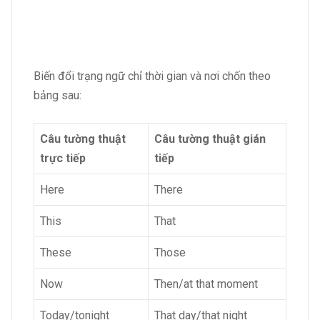
Biến đổi trạng ngữ chỉ thời gian và nơi chốn theo
bảng sau:
Câu tường thuật
Câu tường thuật gián
trực tiếp
tiếp
Here
There
This
That
These
Those
Now
Then/at that moment
Today/tonight
That day/that night