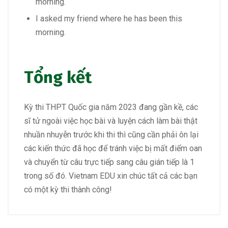
morning.
I asked my friend where he has been this
morning.
Tổng kết
Kỳ thi THPT Quốc gia năm 2023 đang gần kề, các
sĩ tử ngoài việc học bài và luyện cách làm bài thật
nhuần nhuyễn trước khi thi thì cũng cần phải ôn lại
các kiến thức đã học để tránh việc bị mất điểm oan
và chuyển từ câu trực tiếp sang câu gián tiếp là 1
trong số đó. Vietnam EDU xin chúc tất cả các bạn
có một kỳ thi thành công!