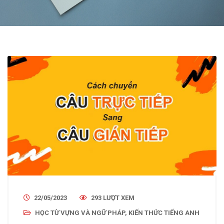
22/05/2023
293 LƯỢT XEM
HỌC TỪ VỰNG VÀ NGỮ PHÁP
,
KIẾN THỨC TIẾNG ANH