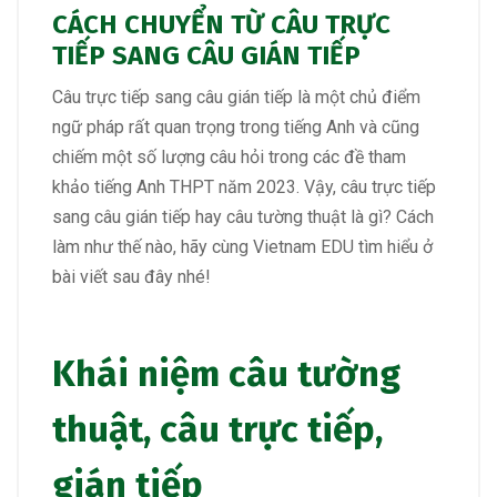
CÁCH CHUYỂN TỪ CÂU TRỰC
TIẾP SANG CÂU GIÁN TIẾP
Câu trực tiếp sang câu gián tiếp là một chủ điểm
ngữ pháp rất quan trọng trong tiếng Anh và cũng
chiếm một số lượng câu hỏi trong các đề tham
khảo tiếng Anh THPT năm 2023. Vậy, câu trực tiếp
sang câu gián tiếp hay câu tường thuật là gì? Cách
làm như thế nào, hãy cùng Vietnam EDU tìm hiểu ở
bài viết sau đây nhé!
Khái niệm câu tường
thuật, câu trực tiếp,
gián tiếp