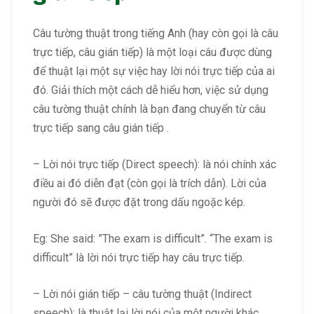
Câu tường thuật trong tiếng Anh (hay còn gọi là câu
trực tiếp, câu gián tiếp) là một loại câu được dùng
để thuật lại một sự việc hay lời nói trực tiếp của ai
đó. Giải thích một cách dễ hiểu hơn, việc sử dụng
câu tường thuật chính là bạn đang chuyển từ câu
trực tiếp sang câu gián tiếp .
– Lời nói trực tiếp (Direct speech): là nói chính xác
điều ai đó diễn đạt (còn gọi là trích dẫn). Lời của
người đó sẽ được đặt trong dấu ngoặc kép.
Eg: She said: ”The exam is difficult”. “The exam is
difficult” là lời nói trực tiếp hay câu trực tiếp.
– Lời nói gián tiếp – câu tường thuật (Indirect
speech): là thuật lại lời nói của một người khác