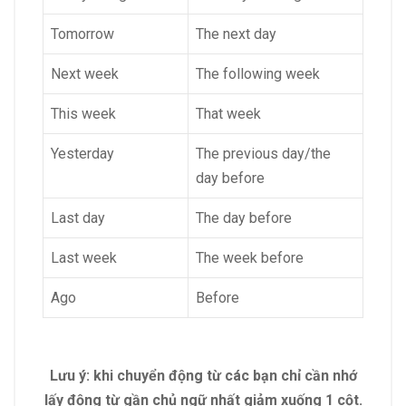
Tomorrow
The next day
Next week
The following week
This week
That week
Yesterday
The previous day/the
day before
Last day
The day before
Last week
The week before
Ago
Before
Lưu ý: khi chuyển động từ các bạn chỉ cần nhớ
lấy động từ gần chủ ngữ nhất giảm xuống 1 cột.