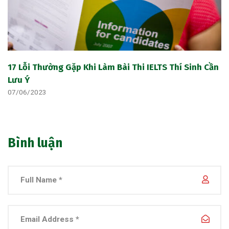
17 Lỗi Thường Gặp Khi Làm Bài Thi IELTS Thí Sinh Cần
Lưu Ý
07/06/2023
Bình luận