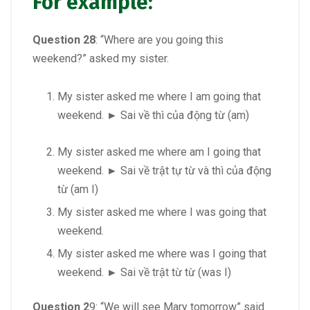
For example:
Question 28
: “Where are you going this
weekend?” asked my sister.
My sister asked me where I am going that
weekend. ► Sai về thì của động từ (am)
My sister asked me where am I going that
weekend. ► Sai về trật tự từ và thì của động
từ (am I)
My sister asked me where I was going that
weekend.
My sister asked me where was I going that
weekend. ► Sai về trật từ từ (was I)
Question 2
9: “We will see Mary tomorrow” said