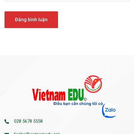
028 5678 5558