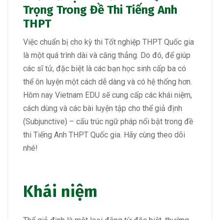
Trọng Trong Đề Thi Tiếng Anh
THPT
Việc chuẩn bị cho kỳ thi Tốt nghiệp THPT Quốc gia
là một quá trình dài và căng thẳng. Do đó, để giúp
các sĩ tử, đặc biệt là các bạn học sinh cấp ba có
thể ôn luyện một cách dễ dàng và có hệ thống hơn.
Hôm nay Vietnam EDU sẽ cung cấp các khái niệm,
cách dùng và các bài luyện tập cho thể giả định
(Subjunctive) – cấu trúc ngữ pháp nổi bật trong đề
thi Tiếng Anh THPT Quốc gia. Hãy cùng theo dõi
nhé!
Khái niệm