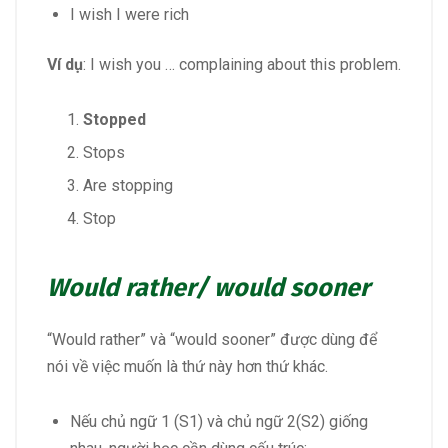
I wish I were rich
Ví dụ
: I wish you … complaining about this problem.
Stopped
Stops
Are stopping
Stop
Would rather/ would sooner
“Would rather” và “would sooner” được dùng để
nói về việc muốn là thứ này hơn thứ khác.
Nếu chủ ngữ 1 (S1) và chủ ngữ 2(S2) giống