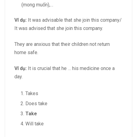
(mong muốn),…
Ví dụ:
It was advisable that she join this company/
It was advised that she join this company.
They are anxious that their children not return
home safe.
Ví dụ:
It is crucial that he … his medicine once a
day.
Takes
Does take
Take
Will take