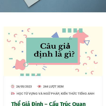
24/05/2023
244 LƯỢT XEM
HỌC TỪ VỰNG VÀ NGỮ PHÁP
,
KIẾN THỨC TIẾNG ANH
Thể Giả Định – Cấu Trúc Quan