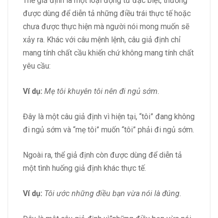
Thể giả định là một loại động từ đặc biệt, thường
được dùng để diễn tả những điều trái thực tế hoặc
chưa được thực hiện mà người nói mong muốn sẽ
xảy ra. Khác với câu mệnh lệnh, câu giả định chỉ
mang tính chất cầu khiến chứ không mang tính chất
yêu cầu:
Ví dụ:
Mẹ tôi khuyên tôi nên đi ngủ sớm.
Đây là một câu giả định vì hiện tại, “tôi” đang không
đi ngủ sớm và “mẹ tôi” muốn “tôi” phải đi ngủ sớm.
Ngoài ra, thể giả định còn được dùng để diễn tả
một tình huống giả định khác thực tế.
Ví dụ:
Tôi ước những điều bạn vừa nói là đúng.