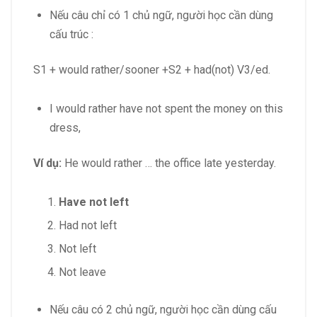
Nếu câu chỉ có 1 chủ ngữ, người học cần dùng
cấu trúc :
S1 + would rather/sooner +S2 + had(not) V3/ed.
I would rather have not spent the money on this
dress,
Ví dụ:
He would rather … the office late yesterday.
Have not left
Had not left
Not left
Not leave
Nếu câu có 2 chủ ngữ, người học cần dùng cấu