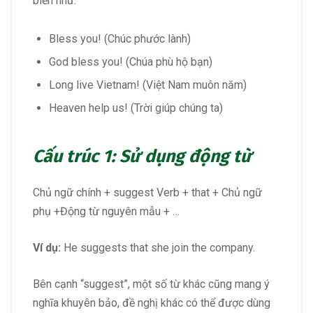
biến như:
Bless you! (Chúc phước lành)
God bless you! (Chúa phù hộ bạn)
Long live Vietnam! (Việt Nam muôn năm)
Heaven help us! (Trời giúp chúng ta)
Cấu trúc 1: Sử dụng động từ
Chủ ngữ chính + suggest Verb + that + Chủ ngữ
phụ +Động từ nguyên mẫu + …
Ví dụ:
He suggests that she join the company.
Bên cạnh “suggest”, một số từ khác cũng mang ý
nghĩa khuyên bảo, đề nghị khác có thể được dùng