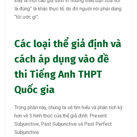
Đây là một câu giả định vì”những điều bạn vừa nói
là đúng” là khác thực tế, do đó người nói phải dùng
“tôi ước gì”.
Các loại thể giả định và
cách áp dụng vào đề
thi Tiếng Anh THPT
Quốc gia
Trong phần này, chúng ta sẽ tìm hiểu và phân tích kỹ
hơn về 3 hình thức của thể giả định: Present
Subjunctive, Past Subjunctive và Past Perfect
Subjunctive.