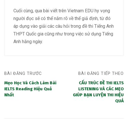
Cuối cùng, qua bài viết trên Vietnam EDU hy vọng
người đọc sẽ có thể nắm rõ về thể giả định, từ đó
áp dụng vào giải các câu hỏi trong đề thi Tiếng Anh
THPT Quốc gia cũng như trong việc sử dụng Tiếng
Anh hằng ngày.
BÀI ĐĂNG TRƯỚC
BÀI ĐĂNG TIẾP THEO
Mẹo Học Và Cách Làm Bài
CẤU TRÚC ĐỀ THI IELTS
IELTS Reading Hiệu Quả
LISTENING VÀ CÁC MẸO
Nhất
GIÚP BẠN LUYỆN THI HIỆU
QUẢ