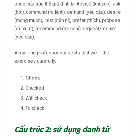
trong cấu trúc thể giả định là: Advise (khuyên), ask
(hỏi), command (ra lệnh), demand (yêu cầu), desire
(mong muốn), inist (năn nỉ), prefer (thích), propose
(đề xuất), recommend (đề nghị), request/require
(yêu cầu).
Ví dụ:
The professor suggests that we … the
exercises carefully.
Check
Checked
Will check
To check
Cấu trúc 2: sử dụng danh từ