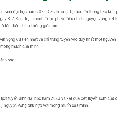
ển sinh đại học năm 2023. Các trường đại học đã thông báo kết qu
ày 8-7. Sau đó, thí sinh được phép điều chỉnh nguyện vọng xét tu
ố lần điều chỉnh không giới hạn.
yện vọng ưu tiên nhất và chỉ trúng tuyển vào duy nhất một nguyện 
i mong muốn của mình.
ề lịch tuyển sinh đại học năm 2023 và kết quả xét tuyển sớm của cá
 tự nguyện vọng phù hợp với mong muốn của mình.