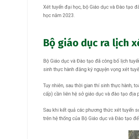
Xét tuyển đại học, bộ Giáo dục và Đào tạo đã
học năm 2023.
Bộ giáo dục ra lịch 
Bộ Giáo dục và Đào tạo đã công bố lịch tuyể
sinh thực hành đăng ký nguyện vọng xét tuyển
Tuy nhiên, sau thời gian thí sinh thực hành, 
cấp) cần liên hệ sở giáo dục và đào tạo địa
Sau khi kết quả các phương thức xét tuyển sớ
trên hệ thống của Bộ Giáo dục và Đào tạo để 