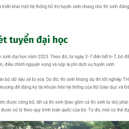
 triển khai một hệ thống hỗ trợ tuyển sinh chung cho thí sinh đăn
xét tuyển đại học
n sinh đại học năm 2023. Theo đó, từ ngày 3-7 đến hết 6-7, bộ đã
, điều chỉnh nguyện vọng và nộp lệ phí dịch vụ tuyển sinh.
toàn bộ dữ liệu sẽ bị xóa. Do đó, thí sinh không dự thi tốt nghiệp
 phương để đăng ký tài khoản trên hệ thống của Bộ Giáo dục và Đ
m được công bố, tất cả thí sinh (bao gồm cả thí sinh tự do) phải
được xử lý theo quy trình toàn quốc của bộ. Từ đó, mới có thể đạ