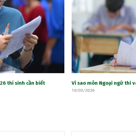
6 thí sinh cần biết
Vì sao môn Ngoại ngữ thi v
10/03/2026