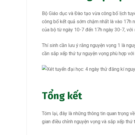
Bộ Giáo dục và Đào tạo vừa công bố lịch tuy
công bố kết quả sớm chậm nhất là vào 17h ng
của bộ từ ngày 10-7 đến 17h ngày 30-7, với s
Thí sinh cần lưu ý rằng nguyện vọng 1 là ngu
cần sắp xếp thứ tự nguyện vọng phù hợp vớ
Tổng kết
Tóm lại, đây là những thông tin quan trọng v
gian điều chỉnh nguyện vọng và sắp xếp thứ