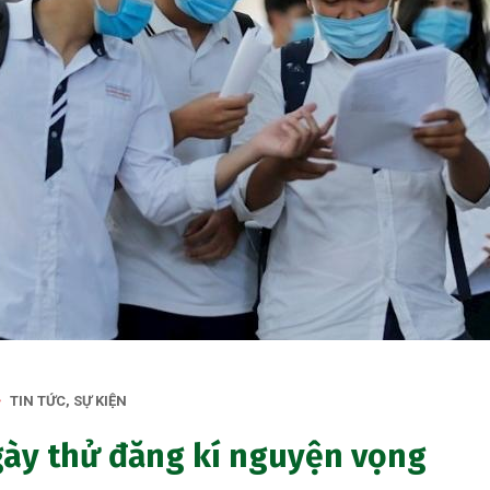
TIN TỨC, SỰ KIỆN
ngày thử đăng kí nguyện vọng