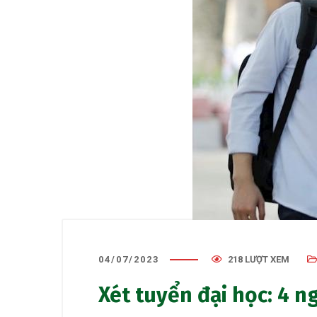
04/07/2023
218 LƯỢT XEM
Xét tuyển đại học: 4 