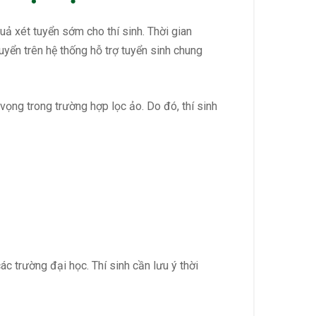
ả xét tuyển sớm cho thí sinh. Thời gian
yển trên hệ thống hỗ trợ tuyển sinh chung
vọng trong trường hợp lọc ảo. Do đó, thí sinh
c trường đại học. Thí sinh cần lưu ý thời