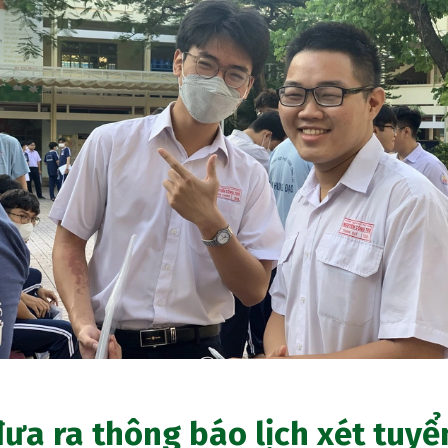
ưa ra thông báo lịch xét tuyể