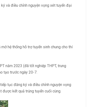
g ký và điều chỉnh nguyện vọng xét tuyển đại
 mở hệ thống hỗ trợ tuyển sinh chung cho thí
 THPT năm 2023 (đã tốt nghiệp THPT, trung
ào tạo trước ngày 20-7.
 tiếp tục đăng ký và điều chỉnh nguyện vọng
t được kết quả trúng tuyển cuối cùng.