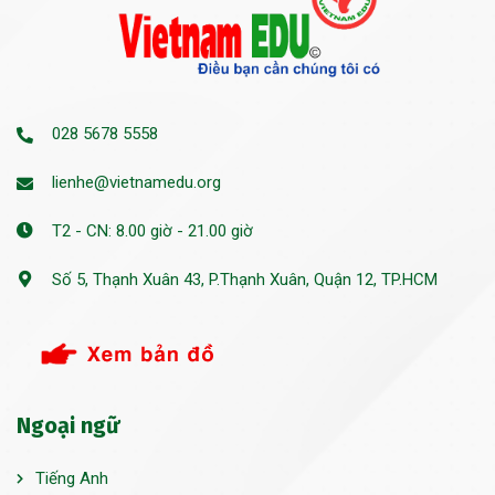
028 5678 5558
lienhe@vietnamedu.org
T2 - CN: 8.00 giờ - 21.00 giờ
Số 5, Thạnh Xuân 43, P.Thạnh Xuân, Quận 12, TP.HCM
Ngoại ngữ
Tiếng Anh