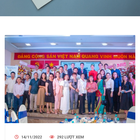
14/11/2022
292 LƯỢT XEM