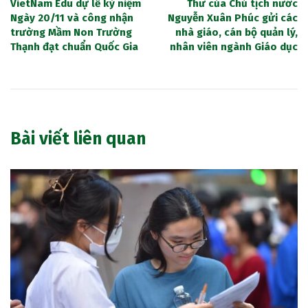
VietNam Edu dự lễ kỷ niệm
Thư của Chủ tịch nước
Ngày 20/11 và công nhận
Nguyễn Xuân Phúc gửi các
trường Mầm Non Trường
nhà giáo, cán bộ quản lý,
Thạnh đạt chuẩn Quốc Gia
nhân viên ngành Giáo dục
Bài viết liên quan