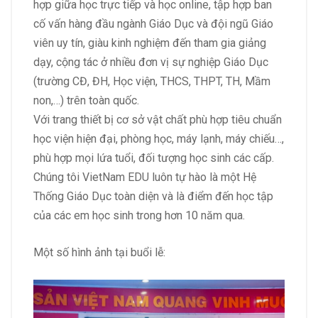
hợp giữa học trực tiếp và học online, tập hợp ban
cố vấn hàng đầu ngành Giáo Dục và đội ngũ Giáo
viên uy tín, giàu kinh nghiệm đến tham gia giảng
dạy, cộng tác ở nhiều đơn vị sự nghiệp Giáo Dục
(trường CĐ, ĐH, Học viện, THCS, THPT, TH, Mầm
non,…) trên toàn quốc.
Với trang thiết bị cơ sở vật chất phù hợp tiêu chuẩn
học viện hiện đại, phòng học, máy lạnh, máy chiếu…,
phù hợp mọi lứa tuổi, đối tượng học sinh các cấp.
Chúng tôi VietNam EDU luôn tự hào là một Hệ
Thống Giáo Dục toàn diện và là điểm đến học tập
của các em học sinh trong hơn 10 năm qua.
Một số hình ảnh tại buổi lễ: