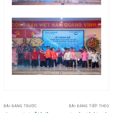
BÀI ĐĂNG TRƯỚC
BÀI ĐĂNG TIẾP THEO