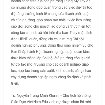
doanh nhân trên địa bàn phường Trung Mỹ Tây đã
có những đóng góp quan trọng vào việc duy trì tốc
độ tăng trưởng kinh tế chung của thành phố, quận
và của phường, góp phần tạo nhiều việc làm, nâng
cao đời sống cho người lao động và thực hiện tốt
công tác an sinh xã hội trên địa bàn. Thay mặt lãnh
đạo UBND quận, đồng chí chúc mừng Chi hội
doanh nghiệp phường, đồng thời giao nhiệm vụ cho
Ban Chấp hành Hội Doanh nghiệp quận quan tâm,
thực hiện thành lập Chi hội ở 8 phường còn lại để
từ đó tạo môi trường cho các doanh nghiệp giao
lưu, hợp tác trong sản xuất, kinh doanh, cùng nhau
xây dựng doanh nghiệp ngày càng ổn định và phát
triển.
Ts. Nguyễn Trọng Minh Khanh – Chủ tịch hệ thống
Giáo Dục VietNam Edu vinh dự được nhận lời mời