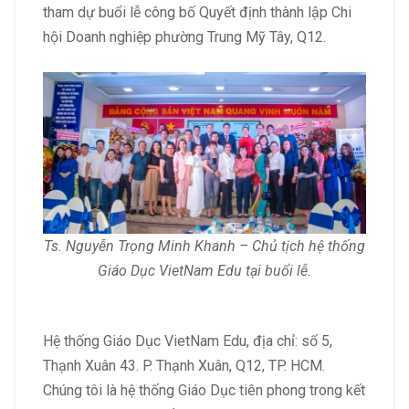
tham dự buổi lễ công bố Quyết định thành lập Chi
hội Doanh nghiệp phường Trung Mỹ Tây, Q12.
Ts. Nguyễn Trọng Minh Khanh – Chủ tịch hệ thống
Giáo Dục VietNam Edu tại buổi lễ.
Hệ thống Giáo Dục VietNam Edu, địa chỉ: số 5,
Thạnh Xuân 43. P. Thạnh Xuân, Q12, TP. HCM.
Chúng tôi là hệ thống Giáo Dục tiên phong trong kết