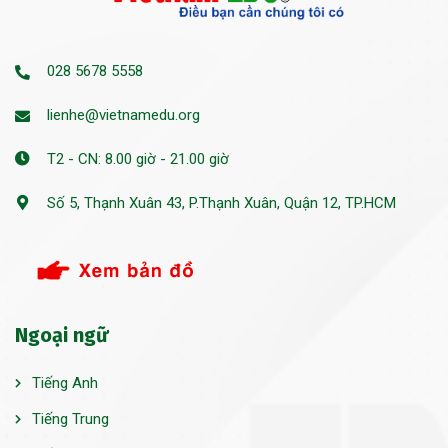
028 5678 5558
lienhe@vietnamedu.org
T2 - CN: 8.00 giờ - 21.00 giờ
Số 5, Thạnh Xuân 43, P.Thạnh Xuân, Quận 12, TP.HCM
Ngoại ngữ
Tiếng Anh
Tiếng Trung