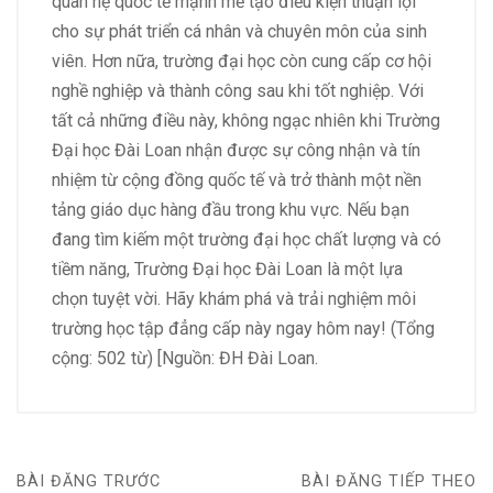
quan hệ quốc tế mạnh mẽ tạo điều kiện thuận lợi
cho sự phát triển cá nhân và chuyên môn của sinh
viên. Hơn nữa, trường đại học còn cung cấp cơ hội
nghề nghiệp và thành công sau khi tốt nghiệp. Với
tất cả những điều này, không ngạc nhiên khi Trường
Đại học Đài Loan nhận được sự công nhận và tín
nhiệm từ cộng đồng quốc tế và trở thành một nền
tảng giáo dục hàng đầu trong khu vực. Nếu bạn
đang tìm kiếm một trường đại học chất lượng và có
tiềm năng, Trường Đại học Đài Loan là một lựa
chọn tuyệt vời. Hãy khám phá và trải nghiệm môi
trường học tập đẳng cấp này ngay hôm nay! (Tổng
cộng: 502 từ) [Nguồn: ĐH Đài Loan.
BÀI ĐĂNG TRƯỚC
BÀI ĐĂNG TIẾP THEO