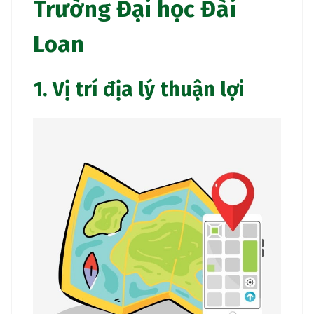
Trường Đại học Đài
Loan
1. Vị trí địa lý thuận lợi