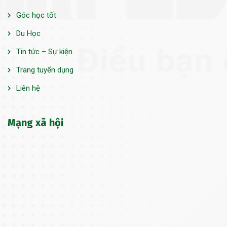
Góc học tốt
Du Học
Tin tức – Sự kiện
Trang tuyển dụng
Liên hệ
Mạng xã hội