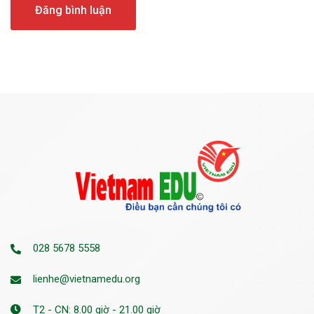
028 5678 5558
lienhe@vietnamedu.org
T2 - CN: 8.00 giờ - 21.00 giờ