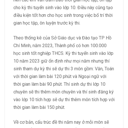
cho kỳ thi tuyển sinh vào lớp 10. Điều này cũng tạo
điều kiện tốt hơn cho học sinh trong việc bố trí thời
gian học tập, ôn luyện trước kỳ thi.
Theo thống kê của Sở Giáo dục và Đào tạo TP Hồ
Chí Minh, năm 2023, Thành phố có hơn 100.000
học sinh tốt nghiệp THCS. Kỳ thi tuyển sinh vào lớp
10 năm 2023 giữ ổn định như mọi năm nhưng thí
sinh tham dự kỳ thi sẽ dự thi 3 môn gồm: Văn, Toán
với thời gian làm bài 120 phút và Ngoại ngữ với
thời gian làm bài 90 phút. Thí sinh dự thi lớp 10
chuyên sẽ thi thêm môn chuyên và thí sinh đăng ký
vào lớp 10 tích hợp sẽ dự thi thêm môn tích hợp với
thời gian làm bài 150 phút.
Về cơ bản, cấu trúc đề thi năm nay ở mỗi môn sẽ