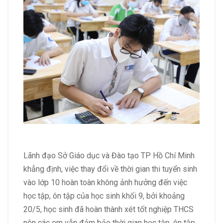
Lãnh đạo Sở Giáo dục và Đào tạo TP Hồ Chí Minh
khẳng định, việc thay đổi về thời gian thi tuyển sinh
vào lớp 10 hoàn toàn không ảnh hưởng đến việc
học tập, ôn tập của học sinh khối 9, bởi khoảng
20/5, học sinh đã hoàn thành xét tốt nghiệp THCS
nên các em vẫn đảm bảo thời gian học tập, ôn tập