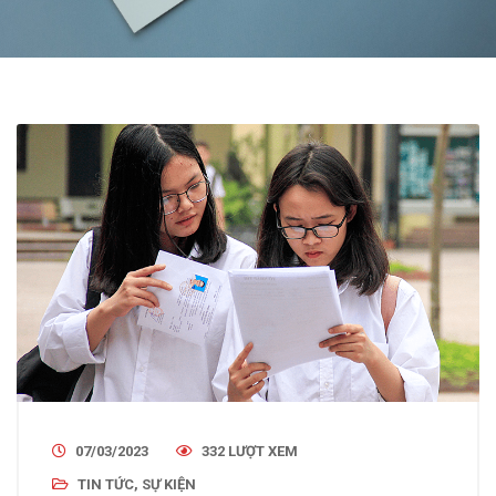
07/03/2023
332 LƯỢT XEM
TIN TỨC, SỰ KIỆN