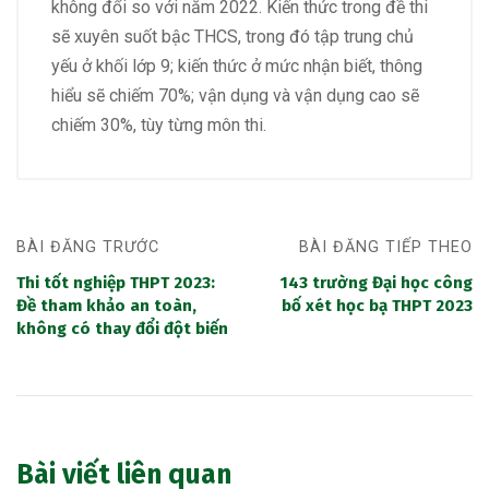
không đổi so với năm 2022. Kiến thức trong đề thi
sẽ xuyên suốt bậc THCS, trong đó tập trung chủ
yếu ở khối lớp 9; kiến thức ở mức nhận biết, thông
hiểu sẽ chiếm 70%; vận dụng và vận dụng cao sẽ
chiếm 30%, tùy từng môn thi.
BÀI ĐĂNG TRƯỚC
BÀI ĐĂNG TIẾP THEO
Thi tốt nghiệp THPT 2023:
143 trường Đại học công
Đề tham khảo an toàn,
bố xét học bạ THPT 2023
không có thay đổi đột biến
Bài viết liên quan