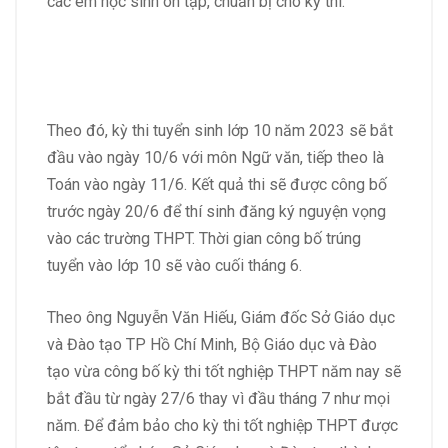
các em học sinh ôn tập, chuẩn bị cho kỳ thi.
Theo đó, kỳ thi tuyển sinh lớp 10 năm 2023 sẽ bắt
đầu vào ngày 10/6 với môn Ngữ văn, tiếp theo là
Toán vào ngày 11/6. Kết quả thi sẽ được công bố
trước ngày 20/6 để thí sinh đăng ký nguyện vọng
vào các trường THPT. Thời gian công bố trúng
tuyển vào lớp 10 sẽ vào cuối tháng 6.
Theo ông Nguyễn Văn Hiếu, Giám đốc Sở Giáo dục
và Đào tạo TP Hồ Chí Minh, Bộ Giáo dục và Đào
tạo vừa công bố kỳ thi tốt nghiệp THPT năm nay sẽ
bắt đầu từ ngày 27/6 thay vì đầu tháng 7 như mọi
năm. Để đảm bảo cho kỳ thi tốt nghiệp THPT được