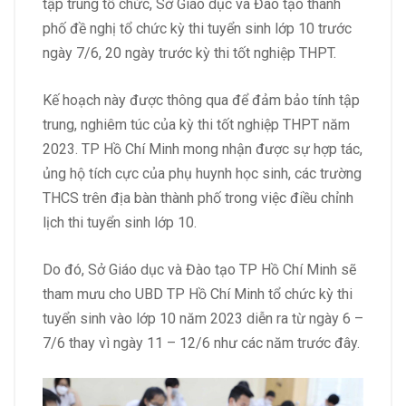
tập trung tổ chức, Sở Giáo dục và Đào tạo thành
phố đề nghị tổ chức kỳ thi tuyển sinh lớp 10 trước
ngày 7/6, 20 ngày trước kỳ thi tốt nghiệp THPT.
Kế hoạch này được thông qua để đảm bảo tính tập
trung, nghiêm túc của kỳ thi tốt nghiệp THPT năm
2023. TP Hồ Chí Minh mong nhận được sự hợp tác,
ủng hộ tích cực của phụ huynh học sinh, các trường
THCS trên địa bàn thành phố trong việc điều chỉnh
lịch thi tuyển sinh lớp 10.
Do đó, Sở Giáo dục và Đào tạo TP Hồ Chí Minh sẽ
tham mưu cho UBD TP Hồ Chí Minh tổ chức kỳ thi
tuyển sinh vào lớp 10 năm 2023 diễn ra từ ngày 6 –
7/6 thay vì ngày 11 – 12/6 như các năm trước đây.