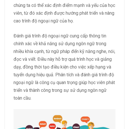
chúng ta có thể xác định điểm mạnh và yếu của học
viên, từ đó xác định được hướng phát triển và nâng
cao trình độ ngoại ngữ của họ.
Đánh giá trình độ ngoại ngữ cung cấp thông tin
chính xác về khả năng sử dụng ngôn ngữ trong
nhiều khía cạnh, từ ngữ pháp đến kỹ năng nghe, nói,
đọc và viết. Điều này hỗ trợ quá trình học và giảng
dạy, đồng thời tạo điều kiện cho việc xếp hạng và
tuyển dụng hiệu quả. Phân tích và đánh giá trình độ
ngoại ngữ là công cụ quan trọng giúp học viên phát
triển và thành công trong sự sử dụng ngôn ngữ
toàn cầu.