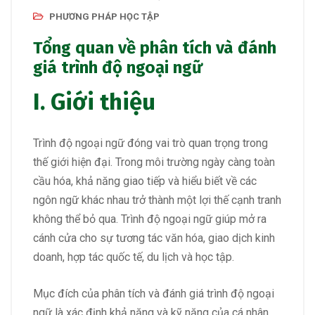
PHƯƠNG PHÁP HỌC TẬP
Tổng quan về phân tích và đánh
giá trình độ ngoại ngữ
I. Giới thiệu
Trình độ ngoại ngữ đóng vai trò quan trọng trong
thế giới hiện đại. Trong môi trường ngày càng toàn
cầu hóa, khả năng giao tiếp và hiểu biết về các
ngôn ngữ khác nhau trở thành một lợi thế cạnh tranh
không thể bỏ qua. Trình độ ngoại ngữ giúp mở ra
cánh cửa cho sự tương tác văn hóa, giao dịch kinh
doanh, hợp tác quốc tế, du lịch và học tập.
Mục đích của phân tích và đánh giá trình độ ngoại
ngữ là xác định khả năng và kỹ năng của cá nhân