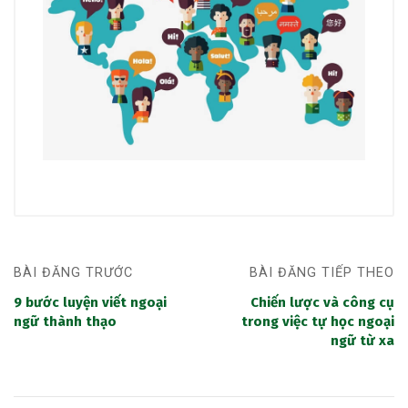
BÀI ĐĂNG TRƯỚC
BÀI ĐĂNG TIẾP THEO
9 bước luyện viết ngoại
Chiến lược và công cụ
ngữ thành thạo
trong việc tự học ngoại
ngữ từ xa