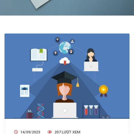
14/09/2023
207 LƯỢT XEM