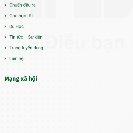
Chuẩn đầu ra
Góc học tốt
Du Học
Tin tức – Sự kiện
Trang tuyển dụng
Liên hệ
Mạng xã hội