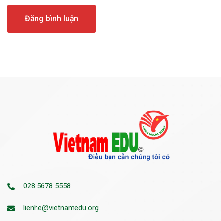
028 5678 5558
lienhe@vietnamedu.org