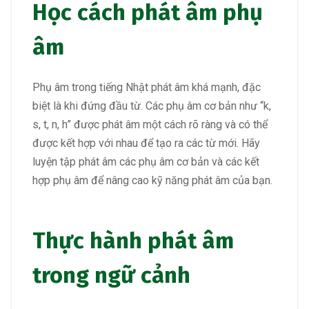
Học cách phát âm phụ
âm
Phụ âm trong tiếng Nhật phát âm khá mạnh, đặc
biệt là khi đứng đầu từ. Các phụ âm cơ bản như “k,
s, t, n, h” được phát âm một cách rõ ràng và có thể
được kết hợp với nhau để tạo ra các từ mới. Hãy
luyện tập phát âm các phụ âm cơ bản và các kết
hợp phụ âm để nâng cao kỹ năng phát âm của bạn.
Thực hành phát âm
trong ngữ cảnh