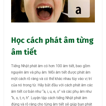
Học cách phát âm từng
âm tiết
Tiếng Nhật phát âm có hơn 100 âm tiết, bao gồm
nguyên âm và phụ âm. Mỗi âm tiết được phát âm
một cách rõ ràng và có thể khác nhau tùy vào vị trí
của nó trong từ. Hãy bắt đầu với cách phát âm các
âm tiết cơ bản như “a, i, u, e, o” và các phụ âm như
“k, s, t, n, h”. Luyện tập cách tiếng Nhật phát âm
đúng và rõ ràng cho từng âm tiết sẽ giúp bạn phát