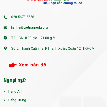
028 5678 5558
lienhe@vietnamedu.org
T2 - CN: 8.00 giờ - 21.00 giờ
Số 5, Thạnh Xuân 43, P.Thạnh Xuân, Quận 12, TP.HCM
Ngoại ngữ
Tiếng Anh
Tiếng Trung