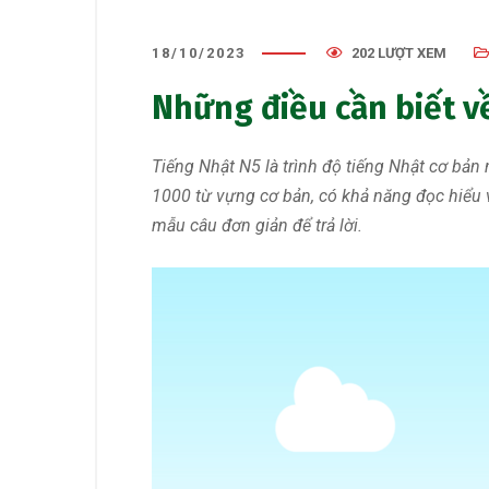
18/10/2023
202 LƯỢT XEM
Những điều cần biết v
Tiếng Nhật N5 là trình độ tiếng Nhật cơ bản
1000 từ vựng cơ bản, có khả năng đọc hiểu 
mẫu câu đơn giản để trả lời.