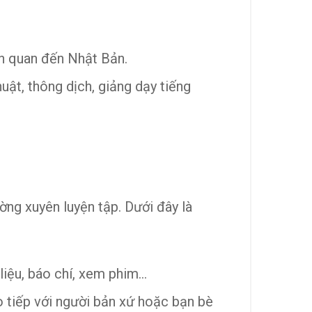
ên quan đến Nhật Bản.
ật, thông dịch, giảng dạy tiếng
ng xuyên luyện tập. Dưới đây là
liệu, báo chí, xem phim…
o tiếp với người bản xứ hoặc bạn bè