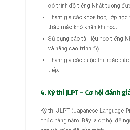
có trình độ tiếng Nhật tương đư
Tham gia các khóa học, lớp học 
thắc mắc khó khăn khi học.
Sử dụng các tài liệu học tiếng N
và nâng cao trình độ.
Tham gia các cuộc thi hoặc các 
tiếp.
4. Kỳ thi JLPT – Cơ hội đánh gi
Kỳ thi JLPT (Japanese Language Pro
chức hàng năm. Đây là cơ hội để ng