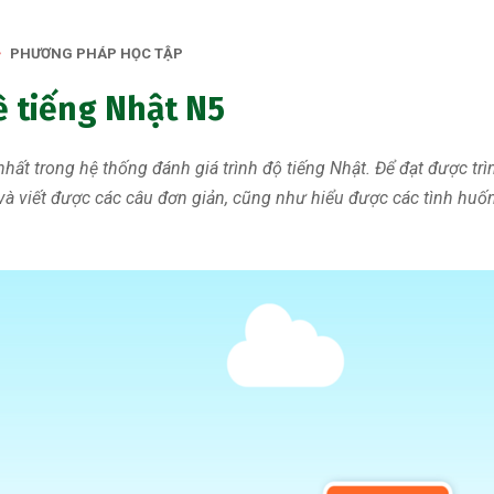
PHƯƠNG PHÁP HỌC TẬP
ề tiếng Nhật N5
 nhất trong hệ thống đánh giá trình độ tiếng Nhật. Để đạt được 
và viết được các câu đơn giản, cũng như hiểu được các tình huố