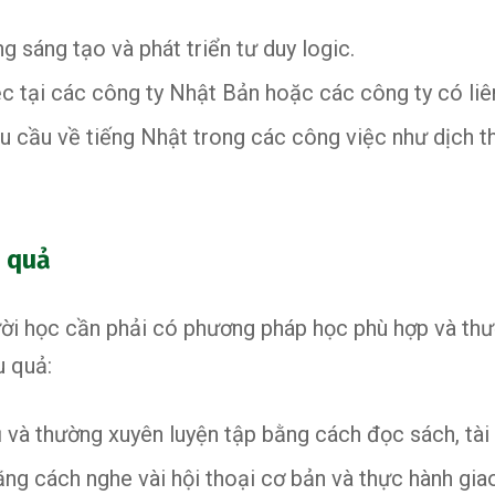
 sáng tạo và phát triển tư duy logic.
ệc tại các công ty Nhật Bản hoặc các công ty có li
 cầu về tiếng Nhật trong các công việc như dịch thu
u quả
ời học cần phải có phương pháp học phù hợp và thườ
u quả:
và thường xuyên luyện tập bằng cách đọc sách, tài 
ằng cách nghe vài hội thoại cơ bản và thực hành gia