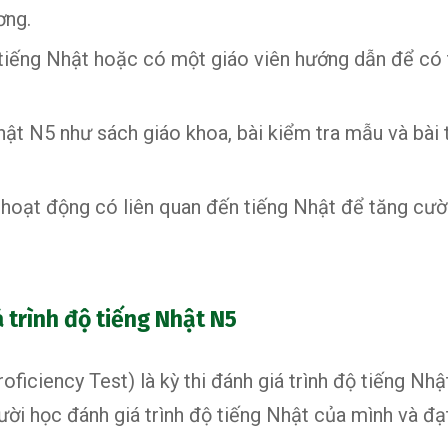
ơng.
tiếng Nhật hoặc có một giáo viên hướng dẫn để có 
hật N5 như sách giáo khoa, bài kiểm tra mẫu và bài 
hoạt động có liên quan đến tiếng Nhật để tăng cường
á trình độ tiếng Nhật N5
ficiency Test) là kỳ thi đánh giá trình độ tiếng N
ười học đánh giá trình độ tiếng Nhật của mình và đ