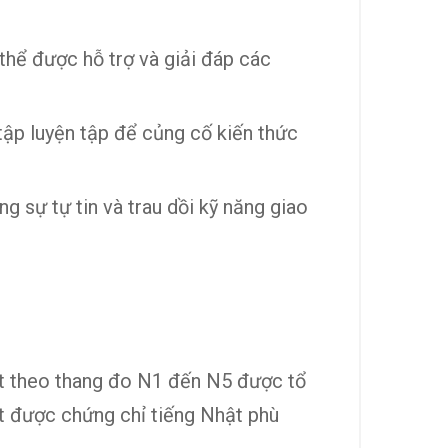
thể được hỗ trợ và giải đáp các
tập luyện tập để củng cố kiến thức
 sự tự tin và trau dồi kỹ năng giao
hật theo thang đo N1 đến N5 được tổ
ạt được chứng chỉ tiếng Nhật phù