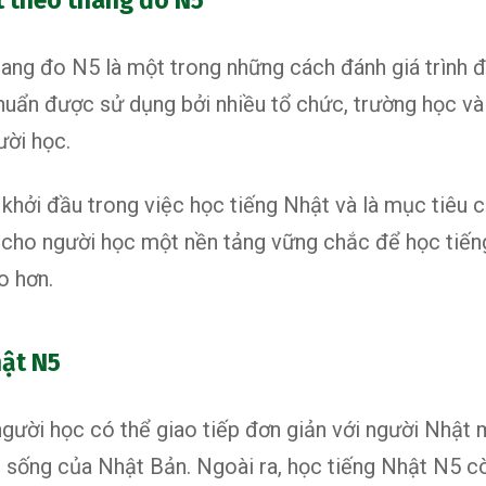
ật theo thang đo N5
hang đo N5 là một trong những cách đánh giá trình đ
huẩn được sử dụng bởi nhiều tổ chức, trường học và
ười học.
hởi đầu trong việc học tiếng Nhật và là mục tiêu c
p cho người học một nền tảng vững chắc để học tiến
o hơn.
hật N5
gười học có thể giao tiếp đơn giản với người Nhật 
i sống của Nhật Bản. Ngoài ra, học tiếng Nhật N5 cò