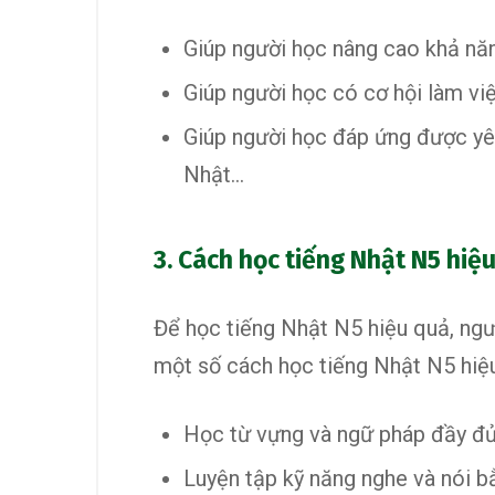
Giúp người học nâng cao khả năng
Giúp người học có cơ hội làm vi
Giúp người học đáp ứng được yêu
Nhật…
3. Cách học tiếng Nhật N5 hiệ
Để học tiếng Nhật N5 hiệu quả, ngư
một số cách học tiếng Nhật N5 hiệ
Học từ vựng và ngữ pháp đầy đủ 
Luyện tập kỹ năng nghe và nói b