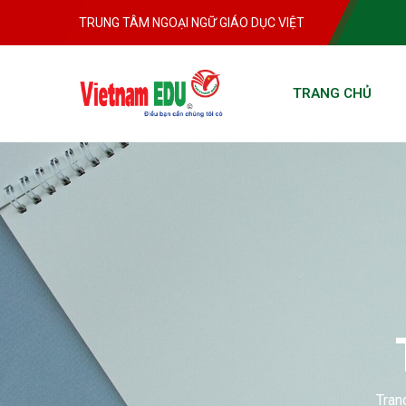
TRUNG TÂM NGOẠI NGỮ GIÁO DỤC VIỆT
TRANG CHỦ
Tran