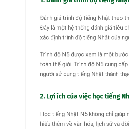
1. Đánh giá trình độ tiếng Nh
Đánh giá trình độ tiếng Nhật theo t
Đây là một hệ thống đánh giá tiêu c
xác định trình độ tiếng Nhật của ng
Trình độ N5 được xem là một bước k
toàn thế giới. Trình độ N5 cung cấ
người sử dụng tiếng Nhật thành thạ
2. Lợi ích của việc học tiếng N
Học tiếng Nhật N5 không chỉ giúp n
hiểu thêm về văn hóa, lịch sử và đờ