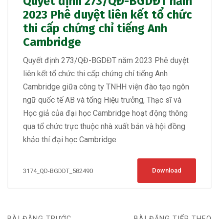
Quyết định 273/QĐ-BGDĐT năm
2023 Phê duyệt liên kết tổ chức
thi cấp chứng chỉ tiếng Anh
Cambridge
Quyết định 273/QĐ-BGDĐT năm 2023 Phê duyệt
liên kết tổ chức thi cấp chứng chỉ tiếng Anh
Cambridge giữa công ty TNHH viện đào tạo ngôn
ngữ quốc tế AB và tổng Hiệu trưởng, Thạc sĩ và
Học giả của đại học Cambridge hoạt động thông
qua tổ chức trực thuộc nhà xuất bản và hội đồng
khảo thí đại học Cambridge
Download
3174_QD-BGDDT_582490
BÀI ĐĂNG TRƯỚC
BÀI ĐĂNG TIẾP THEO