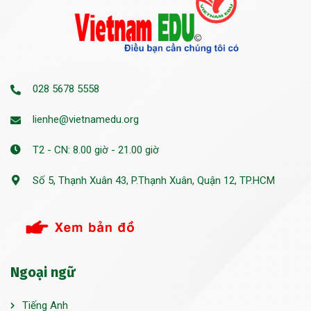
028 5678 5558
lienhe@vietnamedu.org
T2 - CN: 8.00 giờ - 21.00 giờ
Số 5, Thạnh Xuân 43, P.Thạnh Xuân, Quận 12, TP.HCM
Ngoại ngữ
Tiếng Anh