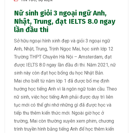
Nữ sinh giỏi 3 ngoại ngữ Anh,
Nhật, Trung, đạt IELTS 8.0 ngay
lần đầu thi
Sở hữu ngoại hình xinh đẹp và giỏi 3 ngoại ngữ
Anh, Nhật, Trung, Trịnh Ngọc Mai, học sinh lớp 12
Trường THPT Chuyên Hà Nội – Amsterdam, đạt
được IELTS 8.0 ngay lần đầu đi thi. Năm 2021, nữ
sinh này còn đạt học bổng du học Nhật Bản.
Mai cho biết từ năm lớp 1 đã được bố mẹ định
hướng học tiếng Anh vì là ngôn ngữ toàn cầu. Theo
nữ sinh, việc học tiếng Anh phải được duy trì liên
tục mới có thể ghi nhớ những gì đã được học và
tiếp thu thêm kiến thức mới. Ngoài giờ học ở
trường, Mai còn thường xuyên xem phim, chương
trình truyền hình bằng tiếng Anh để học thêm kiến