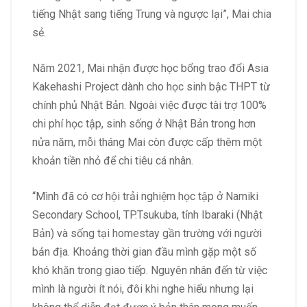
tiếng Nhật sang tiếng Trung và ngược lại”, Mai chia
sẻ.
Năm 2021, Mai nhận được học bổng trao đổi Asia
Kakehashi Project dành cho học sinh bậc THPT từ
chính phủ Nhật Bản. Ngoài việc được tài trợ 100%
chi phí học tập, sinh sống ở Nhật Bản trong hơn
nửa năm, mỗi tháng Mai còn được cấp thêm một
khoản tiền nhỏ để chi tiêu cá nhân.
“Mình đã có cơ hội trải nghiệm học tập ở Namiki
Secondary School, TP.Tsukuba, tỉnh Ibaraki (Nhật
Bản) và sống tại homestay gần trường với người
bản địa. Khoảng thời gian đầu mình gặp một số
khó khăn trong giao tiếp. Nguyên nhân đến từ việc
mình là người ít nói, đôi khi nghe hiểu nhưng lại