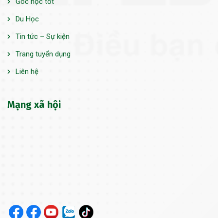
Góc học tốt
Du Học
Tin tức – Sự kiện
Trang tuyển dụng
Liên hệ
Mạng xã hội