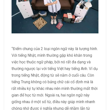
“Điểm chung của 2 loại ngôn ngữ này là tượng hình.
Với tiếng Nhật, mình thường gặp khó khăn trong
việc học thuộc ngữ pháp, bởi nó rất đa dạng và
thường ngược lại với tiếng Việt hay tiếng Anh. Ví dụ
trong tiếng Nhật, động từ sẽ nằm ở cuối câu. Còn
tiếng Trung không có bảng chữ cái cố định mà là
rất nhiều ký tự khác nhau nên mình thường mất thời
gian để học từ mới. Ngoài ra, hai ngôn ngữ này
giống nhau ở một số từ, điều này giúp mình nhanh
chóng nhớ được ý nghĩa nhưng dễ nhầm lẫn từ