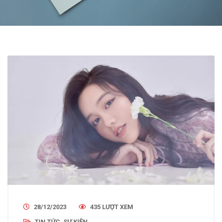
28/12/2023
435 LƯỢT XEM
TIN TỨC, SỰ KIỆN