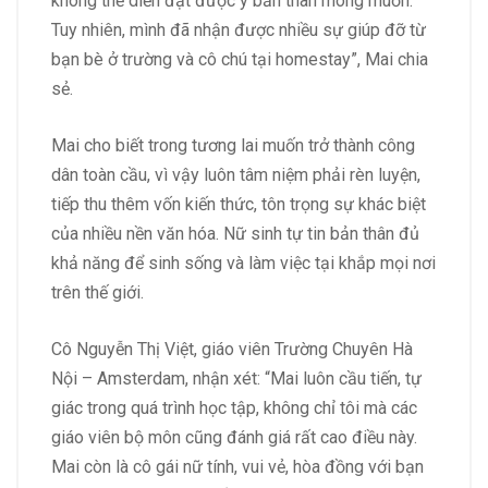
không thể diễn đạt được ý bản thân mong muốn.
Tuy nhiên, mình đã nhận được nhiều sự giúp đỡ từ
bạn bè ở trường và cô chú tại homestay”, Mai chia
sẻ.
Mai cho biết trong tương lai muốn trở thành công
dân toàn cầu, vì vậy luôn tâm niệm phải rèn luyện,
tiếp thu thêm vốn kiến thức, tôn trọng sự khác biệt
của nhiều nền văn hóa. Nữ sinh tự tin bản thân đủ
khả năng để sinh sống và làm việc tại khắp mọi nơi
trên thế giới.
Cô Nguyễn Thị Việt, giáo viên Trường Chuyên Hà
Nội – Amsterdam, nhận xét: “Mai luôn cầu tiến, tự
giác trong quá trình học tập, không chỉ tôi mà các
giáo viên bộ môn cũng đánh giá rất cao điều này.
Mai còn là cô gái nữ tính, vui vẻ, hòa đồng với bạn