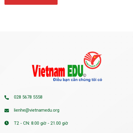
028 5678 5558
lienhe@vietnamedu.org
T2 - CN: 8.00 giờ - 21.00 giờ