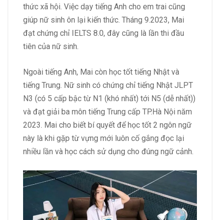
thức xã hội. Việc dạy tiếng Anh cho em trai cũng
giúp nữ sinh ôn lại kiến thức. Tháng 9.2023, Mai
đạt chứng chỉ IELTS 8.0, đây cũng là lần thi đầu
tiên của nữ sinh.
Ngoài tiếng Anh, Mai còn học tốt tiếng Nhật và
tiếng Trung. Nữ sinh có chứng chỉ tiếng Nhật JLPT
N3 (có 5 cấp bậc từ N1 (khó nhất) tới N5 (dễ nhất))
và đạt giải ba môn tiếng Trung cấp TP.Hà Nội năm
2023. Mai cho biết bí quyết để học tốt 2 ngôn ngữ
này là khi gặp từ vựng mới luôn cố gắng đọc lại
nhiều lần và học cách sử dụng cho đúng ngữ cảnh.