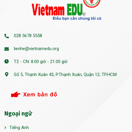
028 5678 5558
lienhe@vietnamedu.org
T2 - CN: 8.00 giờ - 21.00 giờ
Số 5, Thạnh Xuân 43, P.Thạnh Xuân, Quận 12, TP.HCM
Ngoại ngữ
Tiếng Anh