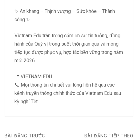
✨ An khang – Thịnh vượng – Sức khỏe – Thành
công ✨
Vietnam Edu trân trọng cảm ơn sự tin tưởng, đồng
hành của Quý vị trong suốt thời gian qua và mong
tiếp tục được phục vụ, hợp tác bền vững trong năm
mới 2026.
📍 VIETNAM EDU
📞 Mọi thông tin chi tiết vui lòng liên hệ qua các
kênh truyền thông chính thức của Vietnam Edu sau
kỳ nghỉ Tết.
BÀI ĐĂNG TRƯỚC
BÀI ĐĂNG TIẾP THEO