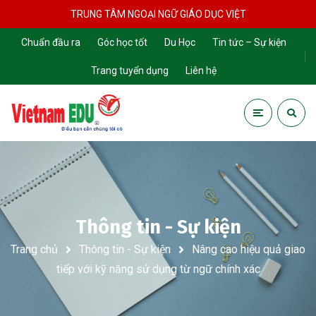
TRUNG TÂM NGOẠI NGỮ GIÁO DỤC VIỆT
Chuẩn đầu ra
Góc học tốt
Du Học
Tin tức – Sự kiện
Trang tuyển dụng
Liên hệ
Thông tin - Sự kiện
Trang chủ
Thông tin - Sự kiện
Nâng cao hiệu quả giao
tiếp với kỹ năng sử dụng từ ngữ chính xác