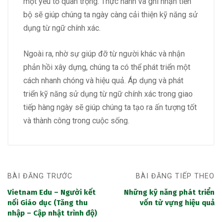
một yếu tố quan trọng. Thực hành và ghi nhận tiến
bộ sẽ giúp chúng ta ngày càng cải thiện kỹ năng sử
dụng từ ngữ chính xác.
Ngoài ra, nhờ sự giúp đỡ từ người khác và nhận
phản hồi xây dựng, chúng ta có thể phát triển một
cách nhanh chóng và hiệu quả. Áp dụng và phát
triển kỹ năng sử dụng từ ngữ chính xác trong giao
tiếp hàng ngày sẽ giúp chúng ta tạo ra ấn tượng tốt
và thành công trong cuộc sống.
BÀI ĐĂNG TRƯỚC
BÀI ĐĂNG TIẾP THEO
Vietnam Edu – Người kết
Những kỹ năng phát triển
nối Giáo dục (Tăng thu
vốn từ vựng hiệu quả
nhập – Cập nhật trình độ)