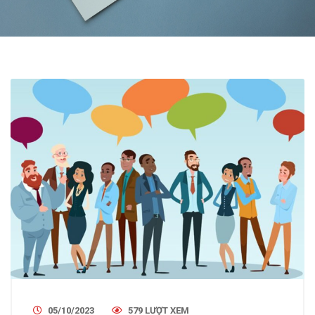
05/10/2023
579 LƯỢT XEM