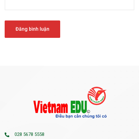
028 5678 5558