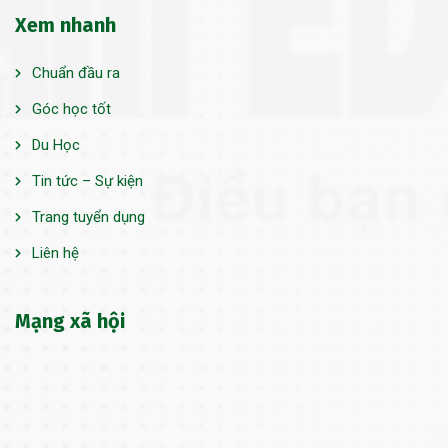
Xem nhanh
Chuẩn đầu ra
Góc học tốt
Du Học
Tin tức – Sự kiện
Trang tuyển dụng
Liên hệ
Mạng xã hội