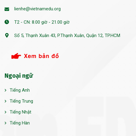
lienhe@vietnamedu.org
T2 - CN: 8.00 giờ - 21.00 giờ
Số 5, Thạnh Xuân 43, P.Thạnh Xuân, Quận 12, TP.HCM
Ngoại ngữ
Tiếng Anh
Tiếng Trung
Tiếng Nhật
Tiếng Hàn