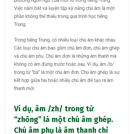
phương ngôn ngữ của một từ trong tiếng Trung.
Việc nắm bắt và luyện tập kỹ năng chú âm là một
phần không thể thiếu trong quá trình học tiếng
Trung.
Trong tiếng Trung, có nhiều loại chú âm khác nhau.
Các loại chú âm bao gồm chú âm đơn, chú âm ghép
và chú âm phụ. Chú âm đơn là những âm thanh mà
không có âm đứng trước hoặc sau. Ví dụ, âm /b/
trong từ “bà” là một chú âm đơn. Chú âm ghép là sự
kết hợp giữa hai hoặc nhiều chú âm để tạo ra âm
thanh mới.
Ví dụ, âm /zh/ trong từ
“zhōng” là một chú âm ghép.
Chú âm phụ là âm thanh chỉ