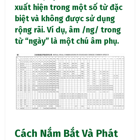
xuất hiện trong một số từ đặc
biệt và không được sử dụng
rộng rãi. Ví dụ, âm /ng/ trong
từ “ngày” là một chú âm phụ.
Cách Nắm Bắt Và Phát