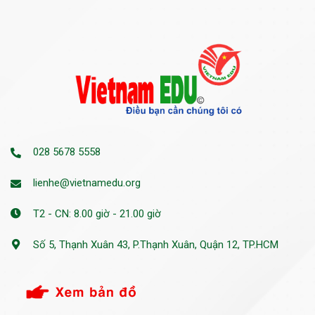
028 5678 5558
lienhe@vietnamedu.org
T2 - CN: 8.00 giờ - 21.00 giờ
Số 5, Thạnh Xuân 43, P.Thạnh Xuân, Quận 12, TP.HCM