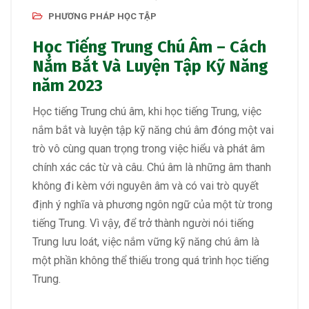
PHƯƠNG PHÁP HỌC TẬP
Học Tiếng Trung Chú Âm – Cách
Nắm Bắt Và Luyện Tập Kỹ Năng
năm 2023
Học tiếng Trung chú âm, khi học tiếng Trung, việc
nắm bắt và luyện tập kỹ năng chú âm đóng một vai
trò vô cùng quan trọng trong việc hiểu và phát âm
chính xác các từ và câu. Chú âm là những âm thanh
không đi kèm với nguyên âm và có vai trò quyết
định ý nghĩa và phương ngôn ngữ của một từ trong
tiếng Trung. Vì vậy, để trở thành người nói tiếng
Trung lưu loát, việc nắm vững kỹ năng chú âm là
một phần không thể thiếu trong quá trình học tiếng
Trung.