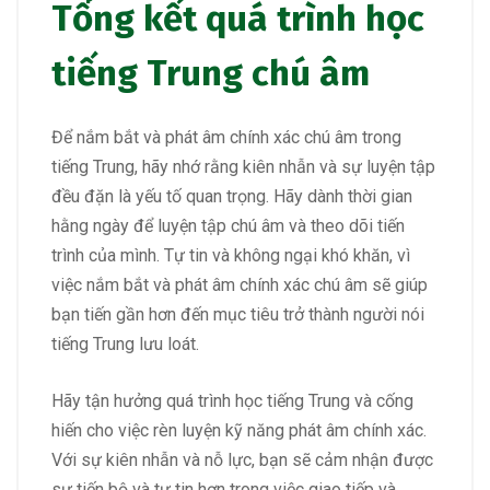
Tổng kết quá trình học
tiếng Trung chú âm
Để nắm bắt và phát âm chính xác chú âm trong
tiếng Trung, hãy nhớ rằng kiên nhẫn và sự luyện tập
đều đặn là yếu tố quan trọng. Hãy dành thời gian
hằng ngày để luyện tập chú âm và theo dõi tiến
trình của mình. Tự tin và không ngại khó khăn, vì
việc nắm bắt và phát âm chính xác chú âm sẽ giúp
bạn tiến gần hơn đến mục tiêu trở thành người nói
tiếng Trung lưu loát.
Hãy tận hưởng quá trình học tiếng Trung và cống
hiến cho việc rèn luyện kỹ năng phát âm chính xác.
Với sự kiên nhẫn và nỗ lực, bạn sẽ cảm nhận được
sự tiến bộ và tự tin hơn trong việc giao tiếp và