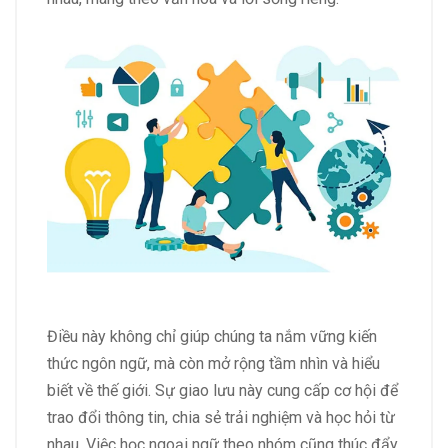
Điều này không chỉ giúp chúng ta nắm vững kiến
thức ngôn ngữ, mà còn mở rộng tầm nhìn và hiểu
biết về thế giới. Sự giao lưu này cung cấp cơ hội để
trao đổi thông tin, chia sẻ trải nghiệm và học hỏi từ
nhau. Việc học ngoại ngữ theo nhóm cũng thúc đẩy