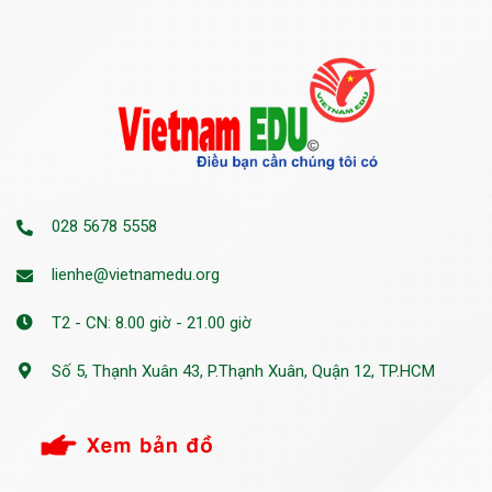
028 5678 5558
lienhe@vietnamedu.org
T2 - CN: 8.00 giờ - 21.00 giờ
Số 5, Thạnh Xuân 43, P.Thạnh Xuân, Quận 12, TP.HCM