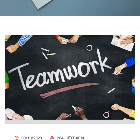
03/10/2023
264 LƯỢT XEM