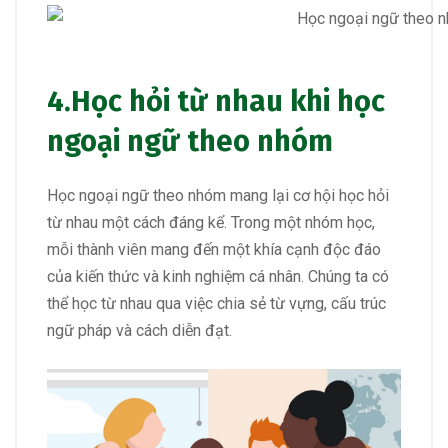
4.
Học hỏi từ nhau
khi học
ngoại ngữ theo nhóm
Học ngoại ngữ theo nhóm mang lại cơ hội học hỏi
từ nhau một cách đáng kể. Trong một nhóm học,
mỗi thành viên mang đến một khía cạnh độc đáo
của kiến thức và kinh nghiệm cá nhân. Chúng ta có
thể học từ nhau qua việc chia sẻ từ vựng, cấu trúc
ngữ pháp và cách diễn đạt.