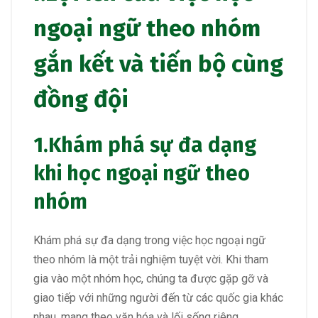
ngoại ngữ theo nhóm
gắn kết và tiến bộ cùng
đồng đội
1.Khám phá sự đa dạng
khi học ngoại ngữ theo
nhóm
Khám phá sự đa dạng trong việc học ngoại ngữ
theo nhóm là một trải nghiệm tuyệt vời. Khi tham
gia vào một nhóm học, chúng ta được gặp gỡ và
giao tiếp với những người đến từ các quốc gia khác
nhau, mang theo văn hóa và lối sống riêng.