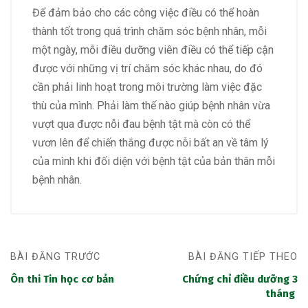
Để đảm bảo cho các công việc điều có thể hoàn
thành tốt trong quá trình chăm sóc bệnh nhân, mỗi
một ngày, mỗi
điều dưỡng viên
điều có thể tiếp cận
được với những vị trí chăm sóc khác nhau, do đó
cần phải linh hoạt trong môi trường làm việc đặc
thù của mình. Phải làm thế nào giúp bệnh nhân vừa
vượt qua được nỗi đau bệnh tật mà còn có thể
vươn lên để chiến thắng được nỗi bất an về tâm lý
của mình khi đối diện với bệnh tật của bản thân mỗi
bệnh nhân.
BÀI ĐĂNG TRƯỚC
BÀI ĐĂNG TIẾP THEO
Ôn thi Tin học cơ bản
Chứng chỉ điều dưỡng 3
tháng