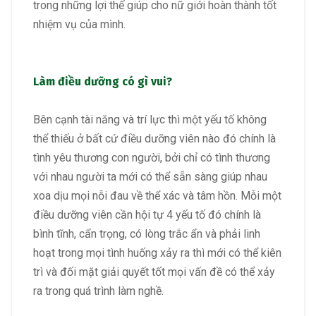
trong những lợi thế giúp cho nữ giới hoàn thành tốt
nhiệm vụ của mình.
Làm điều dưỡng có gì vui?
Bên cạnh tài năng và trí lực thì một yếu tố không
thể thiếu ở bất cứ điều dưỡng viên nào đó chính là
tình yêu thương con người, bởi chỉ có tình thương
với nhau người ta mới có thể sẵn sàng giúp nhau
xoa dịu mọi nỗi đau về thể xác và tâm hồn. Mỗi một
điều dưỡng viên cần hội tự 4 yếu tố đó chính là
bình tĩnh, cẩn trọng, có lòng trắc ẩn và phải linh
hoạt trong mọi tình huống xảy ra thì mới có thể kiên
trì và đối mặt giải quyết tốt mọi vấn đề có thể xảy
ra trong quá trình làm nghề.