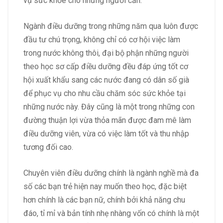
vụ sức khỏe cho những người cần.
Ngành điều dưỡng trong những năm qua luôn được
đầu tư chú trọng, không chỉ có cơ hội việc làm
trong nước không thôi, đại bộ phận những người
theo học sơ cấp điều dưỡng đều đáp ứng tốt cơ
hội xuất khẩu sang các nước đang có dân số già
để phục vụ cho nhu cầu chăm sóc sức khỏe tại
những nước này. Đây cũng là một trong những con
đường thuận lợi vừa thỏa mãn được đam mê làm
điều dưỡng viên, vừa có việc làm tốt và thu nhập
tương đối cao.
Chuyên viên điều dưỡng chính là ngành nghề mà đa
số các bạn trẻ hiện nay muốn theo học, đặc biệt
hơn chính là các bạn nữ, chính bởi khả năng chu
đáo, tỉ mỉ và bản tính nhẹ nhàng vốn có chính là một