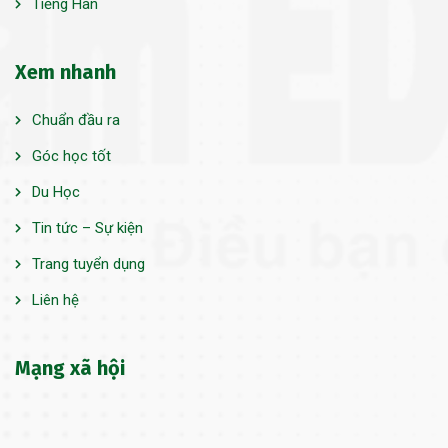
Tiếng Hàn
Xem nhanh
Chuẩn đầu ra
Góc học tốt
Du Học
Tin tức – Sự kiện
Trang tuyển dụng
Liên hệ
Mạng xã hội