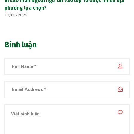
Vì sao môn Ngoại ngữ thi vào lớp 10 được nhiều địa
phương lựa chọn?
10/03/2026
Bình luận