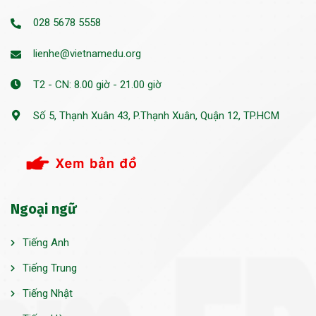
028 5678 5558
lienhe@vietnamedu.org
T2 - CN: 8.00 giờ - 21.00 giờ
Số 5, Thạnh Xuân 43, P.Thạnh Xuân, Quận 12, TP.HCM
Ngoại ngữ
Tiếng Anh
Tiếng Trung
Tiếng Nhật