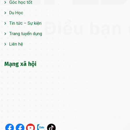
Góc học tốt
Du Học
Tin tức – Sự kiện
Trang tuyển dụng
Liên hệ
Mạng xã hội