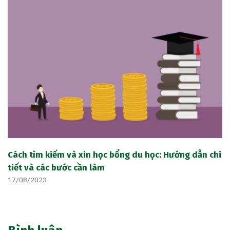
Cách tìm kiếm và xin học bổng du học: Hướng dẫn chi
tiết và các bước cần làm
17/08/2023