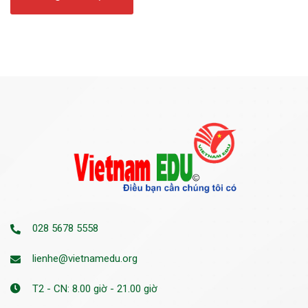
028 5678 5558
lienhe@vietnamedu.org
T2 - CN: 8.00 giờ - 21.00 giờ