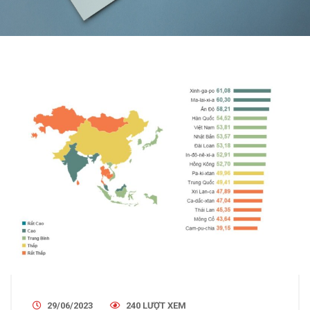
29/06/2023
240 LƯỢT XEM