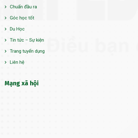
Chuẩn đầu ra
Góc học tốt
Du Học
Tin tức – Sự kiện
Trang tuyển dụng
Liên hệ
Mạng xã hội