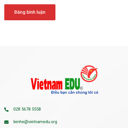
028 5678 5558
lienhe@vietnamedu.org