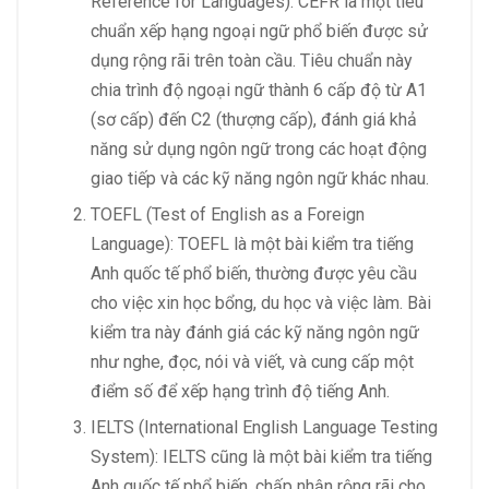
Reference for Languages): CEFR là một tiêu
chuẩn xếp hạng ngoại ngữ phổ biến được sử
dụng rộng rãi trên toàn cầu. Tiêu chuẩn này
chia trình độ ngoại ngữ thành 6 cấp độ từ A1
(sơ cấp) đến C2 (thượng cấp), đánh giá khả
năng sử dụng ngôn ngữ trong các hoạt động
giao tiếp và các kỹ năng ngôn ngữ khác nhau.
TOEFL (Test of English as a Foreign
Language): TOEFL là một bài kiểm tra tiếng
Anh quốc tế phổ biến, thường được yêu cầu
cho việc xin học bổng, du học và việc làm. Bài
kiểm tra này đánh giá các kỹ năng ngôn ngữ
như nghe, đọc, nói và viết, và cung cấp một
điểm số để xếp hạng trình độ tiếng Anh.
IELTS (International English Language Testing
System): IELTS cũng là một bài kiểm tra tiếng
Anh quốc tế phổ biến, chấp nhận rộng rãi cho