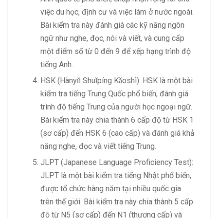
việc du học, định cư và việc làm ở nước ngoài.
Bài kiểm tra này đánh giá các kỹ năng ngôn
ngữ như nghe, đọc, nói và viết, và cung cấp
một điểm số từ 0 đến 9 để xếp hạng trình độ
tiếng Anh.
HSK (Hànyǔ Shuǐpíng Kǎoshì): HSK là một bài
kiểm tra tiếng Trung Quốc phổ biến, đánh giá
trình độ tiếng Trung của người học ngoại ngữ.
Bài kiểm tra này chia thành 6 cấp độ từ HSK 1
(sơ cấp) đến HSK 6 (cao cấp) và đánh giá khả
năng nghe, đọc và viết tiếng Trung.
JLPT (Japanese Language Proficiency Test):
JLPT là một bài kiểm tra tiếng Nhật phổ biến,
được tổ chức hàng năm tại nhiều quốc gia
trên thế giới. Bài kiểm tra này chia thành 5 cấp
độ từ N5 (sơ cấp) đến N1 (thượng cấp) và