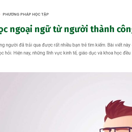
PHƯƠNG PHÁP HỌC TẬP
ọc ngoại ngữ từ người thành cô
g người đã trải qua được rất nhiều bạn trẻ tìm kiếm. Bài viết này
c hỏi. Hiện nay, những lĩnh vực kinh tế, giáo dục và khoa học đều