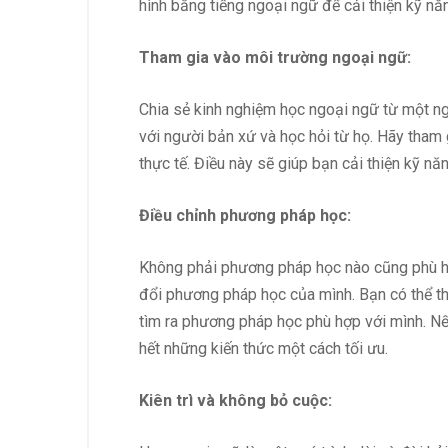
hình bằng tiếng ngoại ngữ để cải thiện kỹ nă
Tham gia vào môi trường ngoại ngữ:
Chia sẻ kinh nghiệm học ngoại ngữ từ một ng
với người bản xứ và học hỏi từ họ. Hãy tham 
thực tế. Điều này sẽ giúp bạn cải thiện kỹ 
Điều chỉnh phương pháp học:
Không phải phương pháp học nào cũng phù hợ
đổi phương pháp học của mình. Bạn có thể th
tìm ra phương pháp học phù hợp với mình. N
hết những kiến thức một cách tối ưu.
Kiên trì và không bỏ cuộc: