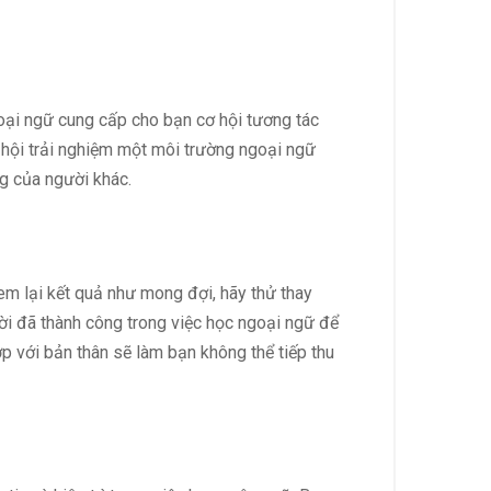
goại ngữ cung cấp cho bạn cơ hội tương tác
ơ hội trải nghiệm một môi trường ngoại ngữ
g của người khác.
m lại kết quả như mong đợi, hãy thử thay
ời đã thành công trong việc học ngoại ngữ để
 với bản thân sẽ làm bạn không thể tiếp thu