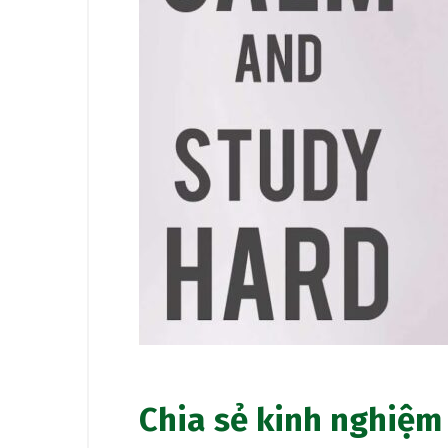
Chia sẻ kinh nghiệm