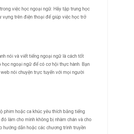
trong việc học ngoại ngữ. Hãy tập trung học
vựng trên điện thoại để giúp việc học trở
nh nói và viết tiếng ngoại ngữ là cách tốt
ộ học ngoại ngữ để có cơ hội thực hành. Bạn
g web nói chuyện trực tuyến với mọi người
ộ phim hoặc ca khúc yêu thích bằng tiếng
ào đó làm cho mình không bị nhàm chán và cho
eo hướng dẫn hoặc các chương trình truyền