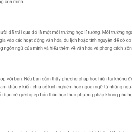
ng của mình.
ười đã trải qua đó là một môi trường học lí tưởng. Môi trường n
gia vào các hoạt động văn hóa, du lịch hoặc tình nguyện để có c
năng ngôn ngữ của mình và hiểu thêm về văn hóa và phong cách sốn
p với bạn. Nếu bạn cảm thấy phương pháp học hiện tại không đe
am khảo ý kiến, chia sẻ kinh nghiệm học ngoại ngữ từ những ngư
ếu bạn cứ gượng ép bản thân học theo phương pháp không phù hợp