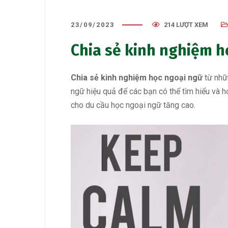
23/09/2023
214 LƯỢT XEM
Chia sẻ kinh nghiệm h
Chia sẻ kinh nghiệm học ngoại ngữ
từ nhữn
ngữ hiệu quả để các bạn có thể tìm hiểu và họ
cho du cầu học ngoại ngữ tăng cao.