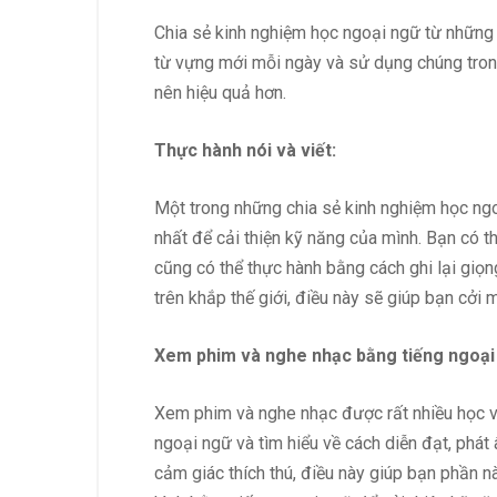
Chia sẻ kinh nghiệm học ngoại ngữ từ những 
từ vựng mới mỗi ngày và sử dụng chúng trong
nên hiệu quả hơn.
Thực hành nói và viết:
Một trong những chia sẻ kinh nghiệm học ngoại
nhất để cải thiện kỹ năng của mình. Bạn có t
cũng có thể thực hành bằng cách ghi lại giọn
trên khắp thế giới, điều này sẽ giúp bạn cởi 
Xem phim và nghe nhạc bằng tiếng ngoại
Xem phim và nghe nhạc được rất nhiều học vi
ngoại ngữ và tìm hiểu về cách diễn đạt, phá
cảm giác thích thú, điều này giúp bạn phần 