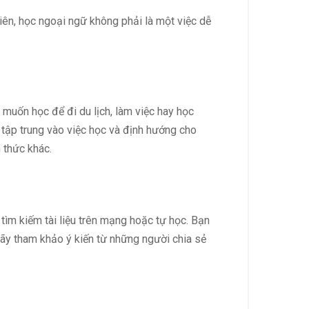
hiên, học ngoại ngữ không phải là một việc dễ
 muốn học để đi du lịch, làm việc hay học
 tập trung vào việc học và định hướng cho
 thức khác.
ìm kiếm tài liệu trên mạng hoặc tự học. Bạn
ãy tham khảo ý kiến từ những người chia sẻ