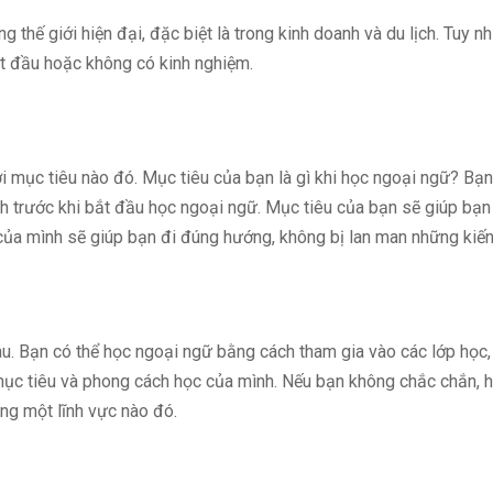
 thế giới hiện đại, đặc biệt là trong kinh doanh và du lịch. Tuy n
ắt đầu hoặc không có kinh nghiệm.
 mục tiêu nào đó. Mục tiêu của bạn là gì khi học ngoại ngữ? Bạn
h trước khi bắt đầu học ngoại ngữ. Mục tiêu của bạn sẽ giúp bạn
 của mình sẽ giúp bạn đi đúng hướng, không bị lan man những kiến
 Bạn có thể học ngoại ngữ bằng cách tham gia vào các lớp học, t
ục tiêu và phong cách học của mình. Nếu bạn không chắc chắn, h
ng một lĩnh vực nào đó.