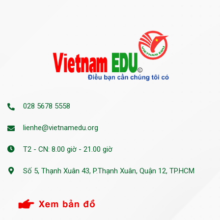
028 5678 5558
lienhe@vietnamedu.org
T2 - CN: 8.00 giờ - 21.00 giờ
Số 5, Thạnh Xuân 43, P.Thạnh Xuân, Quận 12, TP.HCM