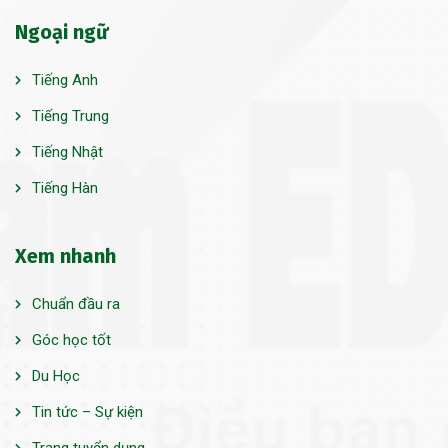
Ngoại ngữ
Tiếng Anh
Tiếng Trung
Tiếng Nhật
Tiếng Hàn
Xem nhanh
Chuẩn đầu ra
Góc học tốt
Du Học
Tin tức – Sự kiện
Trang tuyển dụng