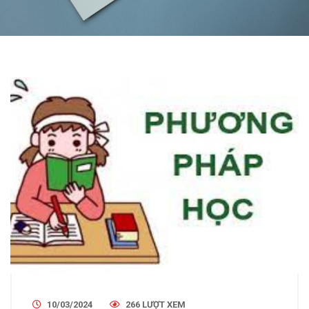
10/03/2024
266 LƯỢT XEM