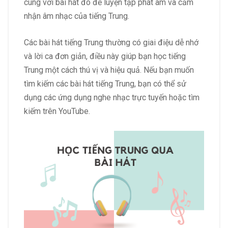
cùng với bài hát đó để luyện tập phát âm và cảm
nhận âm nhạc của tiếng Trung.
Các bài hát tiếng Trung thường có giai điệu dễ nhớ
và lời ca đơn giản, điều này giúp bạn học tiếng
Trung một cách thú vị và hiệu quả. Nếu bạn muốn
tìm kiếm các bài hát tiếng Trung, bạn có thể sử
dụng các ứng dụng nghe nhạc trực tuyến hoặc tìm
kiếm trên YouTube.