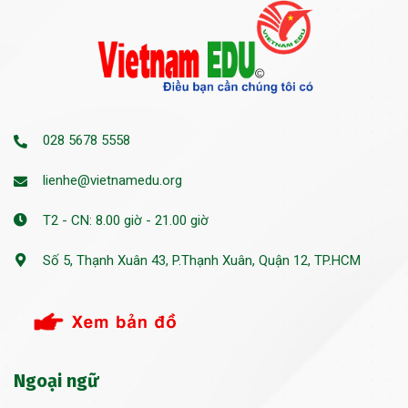
028 5678 5558
lienhe@vietnamedu.org
T2 - CN: 8.00 giờ - 21.00 giờ
Số 5, Thạnh Xuân 43, P.Thạnh Xuân, Quận 12, TP.HCM
Ngoại ngữ