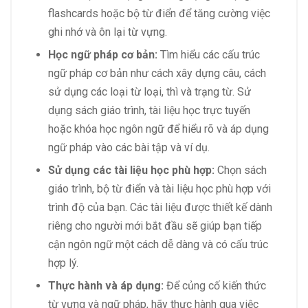
flashcards hoặc bộ từ điển để tăng cường việc
ghi nhớ và ôn lại từ vựng.
Học ngữ pháp cơ bản:
Tìm hiểu các cấu trúc
ngữ pháp cơ bản như cách xây dựng câu, cách
sử dụng các loại từ loại, thì và trạng từ. Sử
dụng sách giáo trình, tài liệu học trực tuyến
hoặc khóa học ngôn ngữ để hiểu rõ và áp dụng
ngữ pháp vào các bài tập và ví dụ.
Sử dụng các tài liệu học phù hợp:
Chọn sách
giáo trình, bộ từ điển và tài liệu học phù hợp với
trình độ của bạn. Các tài liệu được thiết kế dành
riêng cho người mới bắt đầu sẽ giúp bạn tiếp
cận ngôn ngữ một cách dễ dàng và có cấu trúc
hợp lý.
Thực hành và áp dụng:
Để củng cố kiến thức
từ vựng và ngữ pháp, hãy thực hành qua việc