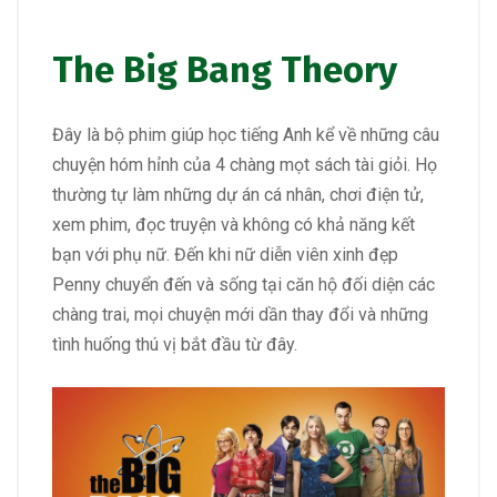
The Big Bang Theory
Đây là bộ phim giúp học tiếng Anh kể về những câu
chuyện hóm hỉnh của 4 chàng mọt sách tài giỏi. Họ
thường tự làm những dự án cá nhân, chơi điện tử,
xem phim, đọc truyện và không có khả năng kết
bạn với phụ nữ. Đến khi nữ diễn viên xinh đẹp
Penny chuyển đến và sống tại căn hộ đối diện các
chàng trai, mọi chuyện mới dần thay đổi và những
tình huống thú vị bắt đầu từ đây.