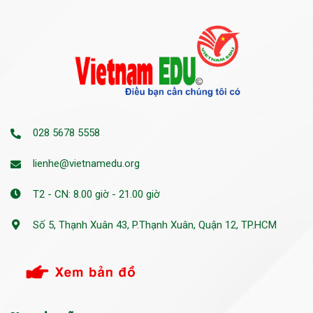
028 5678 5558
lienhe@vietnamedu.org
T2 - CN: 8.00 giờ - 21.00 giờ
Số 5, Thạnh Xuân 43, P.Thạnh Xuân, Quận 12, TP.HCM