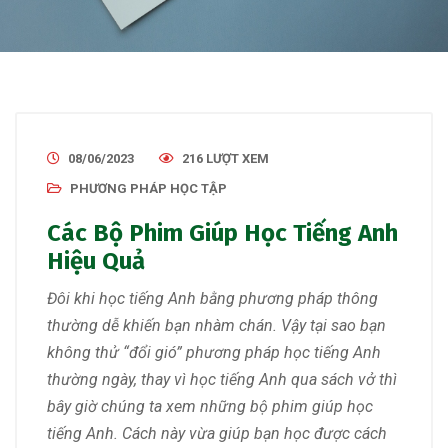
08/06/2023
216 LƯỢT XEM
PHƯƠNG PHÁP HỌC TẬP
Các Bộ Phim Giúp Học Tiếng Anh
Hiệu Quả
Đôi khi học tiếng Anh bằng phương pháp thông
thường dễ khiến bạn nhàm chán. Vậy tại sao bạn
không thử “đổi gió” phương pháp học tiếng Anh
thường ngày, thay vì học tiếng Anh qua sách vở thì
bây giờ chúng ta xem những bộ phim giúp học
tiếng Anh. Cách này vừa giúp bạn học được cách