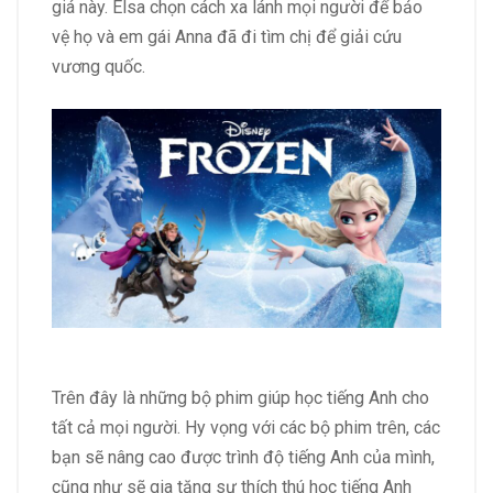
giá này. Elsa chọn cách xa lánh mọi người để bảo
vệ họ và em gái Anna đã đi tìm chị để giải cứu
vương quốc.
Trên đây là những bộ phim giúp học tiếng Anh cho
tất cả mọi người. Hy vọng với các bộ phim trên, các
bạn sẽ nâng cao được trình độ tiếng Anh của mình,
cũng như sẽ gia tăng sự thích thú học tiếng Anh