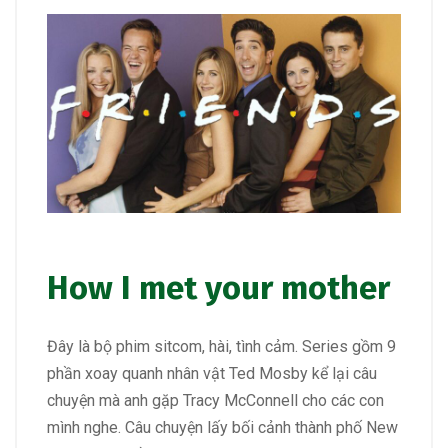
How I met your mother
Đây là bộ phim sitcom, hài, tình cảm. Series gồm 9
phần xoay quanh nhân vật Ted Mosby kể lại câu
chuyện mà anh gặp Tracy McConnell cho các con
mình nghe. Câu chuyện lấy bối cảnh thành phố New