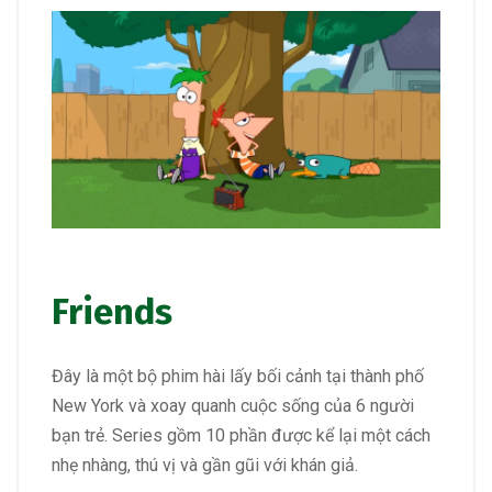
Friends
Đây là một bộ phim hài lấy bối cảnh tại thành phố
New York và xoay quanh cuộc sống của 6 người
bạn trẻ. Series gồm 10 phần được kể lại một cách
nhẹ nhàng, thú vị và gần gũi với khán giả.