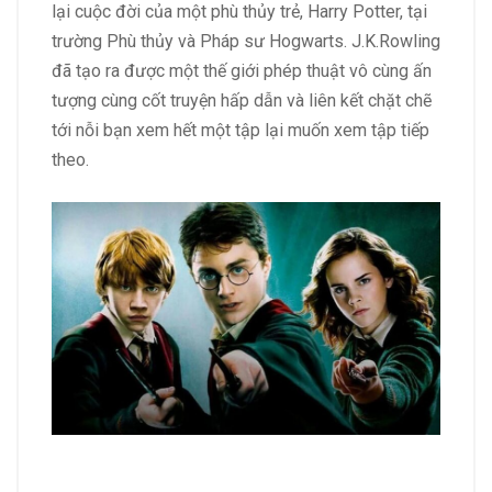
lại cuộc đời của một phù thủy trẻ, Harry Potter, tại
trường Phù thủy và Pháp sư Hogwarts. J.K.Rowling
đã tạo ra được một thế giới phép thuật vô cùng ấn
tượng cùng cốt truyện hấp dẫn và liên kết chặt chẽ
tới nỗi bạn xem hết một tập lại muốn xem tập tiếp
theo.