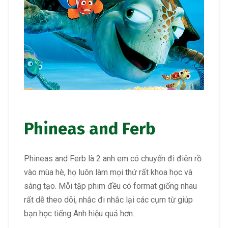
Phineas and Ferb
Phineas and Ferb là 2 anh em có chuyến đi điên rồ
vào mùa hè, họ luôn làm mọi thứ rất khoa học và
sáng tạo. Mỗi tập phim đều có format giống nhau
rất dễ theo dõi, nhắc đi nhắc lại các cụm từ giúp
bạn học tiếng Anh hiệu quả hơn.