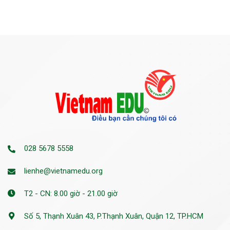
028 5678 5558
lienhe@vietnamedu.org
T2 - CN: 8.00 giờ - 21.00 giờ
Số 5, Thạnh Xuân 43, P.Thạnh Xuân, Quận 12, TP.HCM