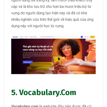
người dùng đã đăng ký, tám mươi triệu khách truy
cập và là kho lưu trữ cho hơn ba mươi triệu bộ từ
vựng do người dùng tạo hiện nay và đã có khá
nhiều nghiên cứu trên thế giới về hiệu quả của ứng
dụng này với người học từ vựng.
5.
Vocabulary.Com
Vocabulary.com
là website đầu tiên được đề cử