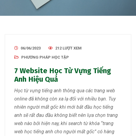
06/06/2023
212 LƯỢT XEM
PHƯƠNG PHÁP HỌC TẬP
7 Website Học Từ Vựng Tiếng
Anh Hiệu Quả
Học từ vựng tiếng anh thông qua các trang web
online đã không còn xa lạ đối với nhiều bạn. Tuy
nhiên người mất gốc khi mới bắt đầu học tiếng
anh sẽ rất đau đầu không biết nên lựa chọn trang
web nào bởi hiện nay, khi search từ khóa “trang
web học tiếng anh cho người mất gốc” có hàng