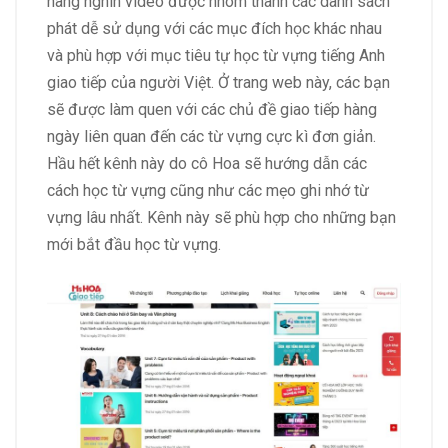
hàng nghìn video được nhóm thành các danh sách
phát dễ sử dụng với các mục đích học khác nhau
và phù hợp với mục tiêu tự học từ vựng tiếng Anh
giao tiếp của người Việt. Ở trang web này, các bạn
sẽ được làm quen với các chủ đề giao tiếp hàng
ngày liên quan đến các từ vựng cực kì đơn giản.
Hầu hết kênh này do cô Hoa sẽ hướng dẫn các
cách học từ vựng cũng như các mẹo ghi nhớ từ
vựng lâu nhất. Kênh này sẽ phù hợp cho những bạn
mới bắt đầu học từ vựng.