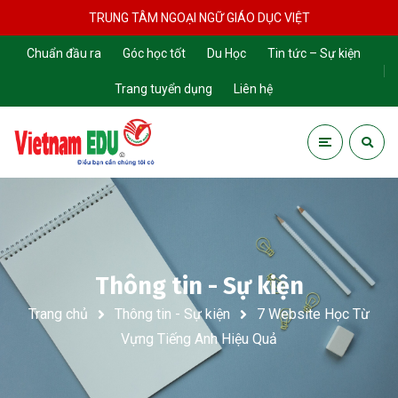
TRUNG TÂM NGOẠI NGỮ GIÁO DỤC VIỆT
Chuẩn đầu ra
Góc học tốt
Du Học
Tin tức – Sự kiện
Trang tuyển dụng
Liên hệ
Thông tin - Sự kiện
Trang chủ
Thông tin - Sự kiện
7 Website Học Từ
Vựng Tiếng Anh Hiệu Quả