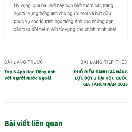
Hy vọng, qua bài viết này bạn biết thêm các trang
học từ vựng tiếng anh cho người mới và bắt đầu
phục vụ cho lộ trình học tiếng Anh cho những bạn
cần trao dồi thêm vốn từ vựng cho chính mình nhé!
BÀI ĐĂNG TRƯỚC
BÀI ĐĂNG TIẾP THEO
Top 6 App Học Tiếng Anh
PHỔ ĐIỂM ĐÁNH GIÁ NĂNG
Với Người Nước Ngoài
LỰC ĐỢT 2 ĐẠI HỌC QUỐC
GIA TP.HCM NĂM 2023
Bài viết liên quan