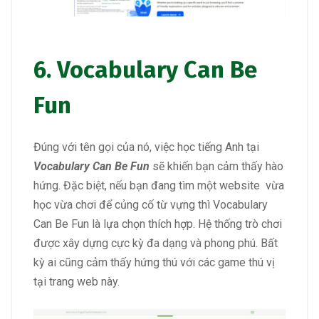
6.
Vocabulary Can Be
Fun
Đúng với tên gọi của nó, việc học tiếng Anh tại
Vocabulary Can Be Fun
sẽ khiến bạn cảm thấy hào
hứng. Đặc biệt, nếu bạn đang tìm một website vừa
học vừa chơi để củng cố từ vựng thì Vocabulary
Can Be Fun là lựa chọn thích hợp. Hệ thống trò chơi
được xây dựng cực kỳ đa dạng và phong phú. Bất
kỳ ai cũng cảm thấy hứng thú với các game thú vị
tại trang web này.