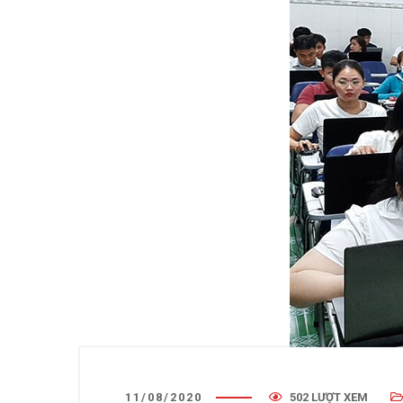
11/08/2020
502 LƯỢT XEM