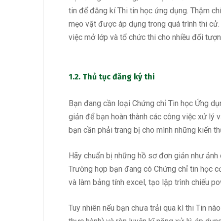
tin để đăng kí Thi tin học ứng dụng. Thậm chí
mẹo vặt được áp dụng trong quá trình thi c
việc mở lớp và tổ chức thi cho nhiều đối tượ
1.2. Thủ tục đăng ký thi
Bạn đang cần loại Chứng chỉ Tin học Ứng dụn
giản để bạn hoàn thành các công việc xử lý 
bạn cần phải trang bị cho mình những kiến t
Hãy chuẩn bị những hồ sơ đơn giản như ảnh ch
Trường hợp bạn đang có Chứng chỉ
tin học c
và làm bảng tính excel, tạo lập trình chiếu p
Tuy nhiên nếu bạn chưa trải qua kì thi Tin nà