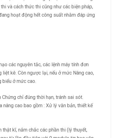
 thi và cách thức thi cũng như các biện pháp,
y đang hoạt động hết công suất nhằm đáp ứng
hạo các nguyên tắc, các lệnh máy tính đơn
 liệt kê. Còn ngược lại, nếu ở mức Nâng cao,
g biểu ở mức cao.
Chứng chỉ đúng thời hạn, tránh sai sót.
 nâng cao bao gồm : Xử lý văn bản, thiết kế
thật kĩ, nắm chắc các phần thi (lý thuyết,