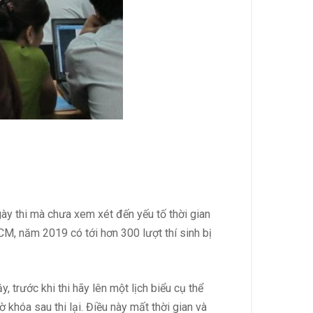
ày thi mà chưa xem xét đến yếu tố thời gian
CM, năm 2019 có tới hơn 300 lượt thí sinh bị
 trước khi thi hãy lên một lịch biểu cụ thể
ờ khóa sau thi lại. Điều này mất thời gian và