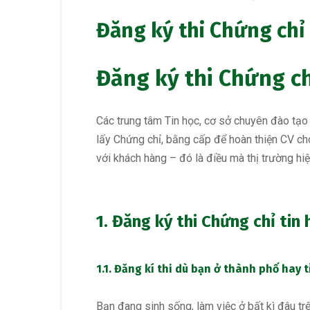
Đăng ký thi Chứng chỉ
Đăng ký thi Chứng ch
Các trung tâm Tin học, cơ sở chuyên đào tạo
lấy Chứng chỉ, bằng cấp để hoàn thiện CV ch
với khách hàng – đó là điều mà thị trường hiệ
1. Đăng ký thi Chứng chỉ ti
1.1. Đăng kí thi dù bạn ở thành phố hay t
Bạn đang sinh sống, làm việc ở bất kì đâu t