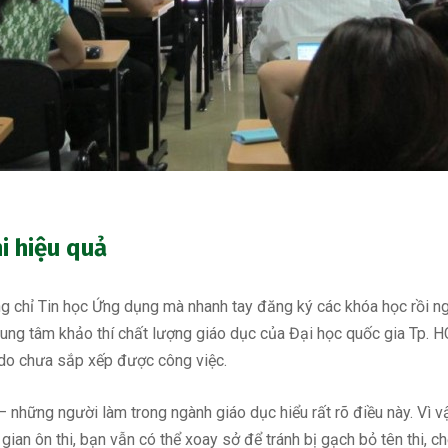
hi hiệu quả
g chỉ
Tin học Ứng dụng mà nhanh tay đăng ký các khóa học rồi ng
rung tâm khảo thí chất lượng giáo dục của Đại học quốc gia Tp. H
hi do chưa sắp xếp được công việc.
hững người làm trong ngành giáo dục hiểu rất rõ điều này. Vì vậy,
ian ôn thi, bạn vẫn có thể xoay sở để tránh bị gạch bỏ tên thi, ch