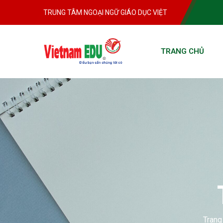
TRUNG TÂM NGOẠI NGỮ GIÁO DỤC VIỆT
TRANG CHỦ
Trang