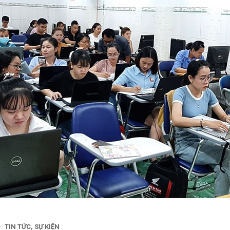
TIN TỨC, SỰ KIỆN