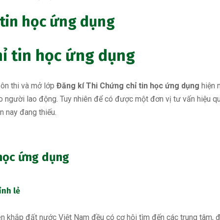
 tin học ứng dụng
ỉ tin học ứng dụng
 ôn thi và mở lớp
Đăng kí Thi Chứng chỉ tin học ứng dụng
hiện 
o người lao động. Tuy nhiên để có được một đơn vị tư vấn hiệu q
n nay đang thiếu.
n học ứng dụng
ỉnh lẻ
rên khắp đất nước Việt Nam đều có cơ hội tìm đến các trung tâm,